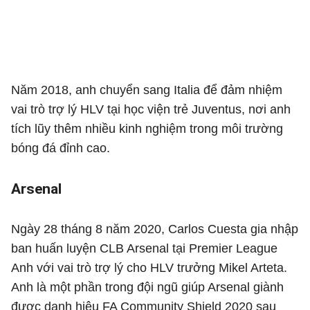
Năm 2018, anh chuyển sang Italia để đảm nhiệm
vai trò trợ lý HLV tại học viện trẻ Juventus, nơi anh
tích lũy thêm nhiều kinh nghiệm trong môi trường
bóng đá đỉnh cao.
Arsenal
Ngày 28 tháng 8 năm 2020, Carlos Cuesta gia nhập
ban huấn luyện CLB Arsenal tại Premier League
Anh với vai trò trợ lý cho HLV trưởng Mikel Arteta.
Anh là một phần trong đội ngũ giúp Arsenal giành
được danh hiệu FA Community Shield 2020 sau