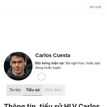
Mới nhất
Carlos Cuesta
Đội bóng hiện tại:
Đã nghỉ hưu, hoặc tạm
dừng huấn luyện
Tin tức
Tiểu sử
Hình ảnh
!
Thông tin, tiểu sử HLV Carlos