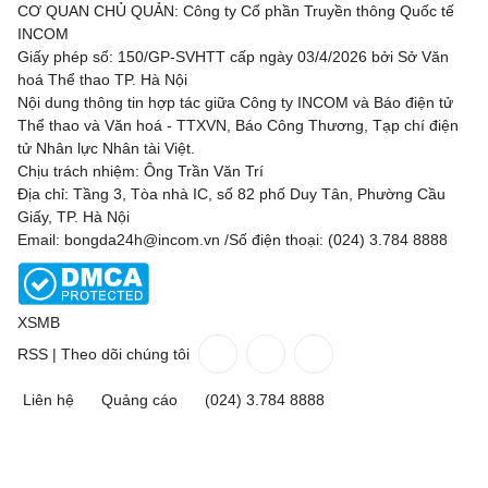
CƠ QUAN CHỦ QUẢN: Công ty Cổ phần Truyền thông Quốc tế
INCOM
Giấy phép số: 150/GP-SVHTT cấp ngày 03/4/2026 bởi Sở Văn
hoá Thể thao TP. Hà Nội
Nội dung thông tin hợp tác giữa Công ty INCOM và Báo điện tử
Thể thao và Văn hoá - TTXVN, Báo Công Thương, Tạp chí điện
tử Nhân lực Nhân tài Việt.
Chịu trách nhiệm: Ông Trần Văn Trí
Địa chỉ: Tầng 3, Tòa nhà IC, số 82 phố Duy Tân, Phường Cầu
Giấy, TP. Hà Nội
Email: bongda24h@incom.vn /Số điện thoại: (024) 3.784 8888
XSMB
RSS
|
Theo dõi chúng tôi
Liên hệ
Quảng cáo
(024) 3.784 8888