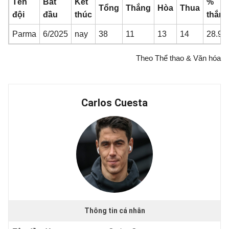
Tên
Bắt
Kết
%
Tổng
Thắng
Hòa
Thua
đội
đầu
thúc
thắng
Parma
6/2025
nay
38
11
13
14
28.95
Theo Thể thao & Văn hóa
Carlos Cuesta
Thông tin cá nhân