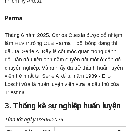
nhiệm kỳ Arteta.
Parma
Tháng 6 năm 2025, Carlos Cuesta được bổ nhiệm
làm HLV trưởng CLB Parma – đội bóng đang thi
đấu tại Serie A. Đây là cột mốc quan trọng đánh
dấu lần đầu tiên anh nắm quyền đội một ở cấp độ
chuyên nghiệp. Và anh ấy đã trở thành huấn luyện
viên trẻ nhất tại Serie A kể từ năm 1939 - Elio
Loschi vừa là huấn luyện viên vừa là cầu thủ của
Triestina.
3. Thống kê sự nghiệp huấn luyện
Tính tới ngày 03/05/2026