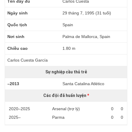
Tên đầy đủ
Carlos Cuesta
Ngày sinh
29 tháng 7, 1995 (31 tuổi)
Quốc tịch
Spain
Nơi sinh
Palma de Mallorca, Spain
Chiều cao
1.80 m
Carlos Cuesta García
Sự nghiệp cầu thủ trẻ
–2013
Santa Catalina Atlético
Các đội đã huấn luyện
*
2020–2025
Arsenal (trợ lý)
0
0
2025–
Parma
0
0