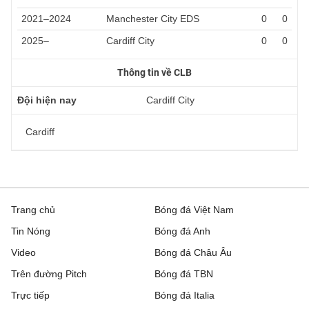
2021–2024
Manchester City EDS
0
0
2025–
Cardiff City
0
0
Thông tin về CLB
Đội hiện nay
Cardiff City
Cardiff
Trang chủ
Bóng đá Việt Nam
Tin Nóng
Bóng đá Anh
Video
Bóng đá Châu Âu
Trên đường Pitch
Bóng đá TBN
Trực tiếp
Bóng đá Italia