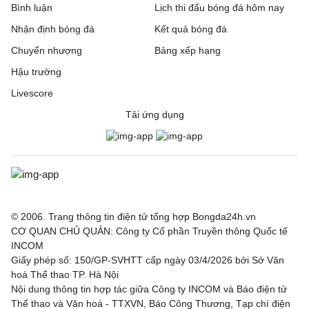
Bình luận
Lịch thi đấu bóng đá hôm nay
Nhận định bóng đá
Kết quả bóng đá
Chuyển nhượng
Bảng xếp hạng
Hậu trường
Livescore
Tải ứng dụng
© 2006. Trang thông tin điện tử tổng hợp Bongda24h.vn
CƠ QUAN CHỦ QUẢN: Công ty Cổ phần Truyền thông Quốc tế
INCOM
Giấy phép số: 150/GP-SVHTT cấp ngày 03/4/2026 bởi Sở Văn
hoá Thể thao TP. Hà Nội
Nội dung thông tin hợp tác giữa Công ty INCOM và Báo điện tử
Thể thao và Văn hoá - TTXVN, Báo Công Thương, Tạp chí điện