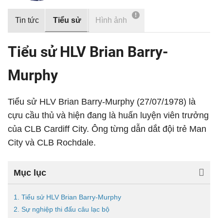
!
Tin tức
Tiểu sử
Hình ảnh
Tiểu sử HLV Brian Barry-
Murphy
Tiểu sử HLV Brian Barry-Murphy (27/07/1978) là
cựu cầu thủ và hiện đang là huấn luyện viên trưởng
của CLB Cardiff City. Ông từng dẫn dắt đội trẻ Man
City và CLB Rochdale.
Mục lục
1. Tiểu sử HLV Brian Barry-Murphy
2. Sự nghiệp thi đấu câu lạc bộ