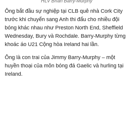
HLV Brian Barry-Murphy
Ông bắt đầu sự nghiệp tại CLB quê nhà Cork City
trước khi chuyển sang Anh thi đấu cho nhiều đội
bóng khác nhau như Preston North End, Sheffield
Wednesday, Bury và Rochdale. Barry-Murphy từng
khoác áo U21 Cộng hòa Ireland hai lần.
Ông là con trai của Jimmy Barry-Murphy – một
huyền thoại của môn bóng đá Gaelic và hurling tại
Ireland.