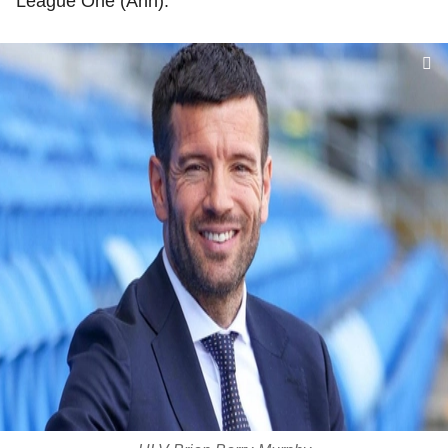
League One (Anh).