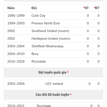
Năm
Đội
*
ST
*
BT
1995–1999
Cork City
0
0
1999–2003
Preston North End
0
0
2002
Southend United (mượn)
0
0
2002
Hartlepool United (mượn)
0
0
2003–2004
Sheffield Wednesday
0
0
2004–2010
Bury
0
0
2010–2018
Rochdale
0
0
Đội tuyển quốc gia
*
2003–2004
U21 Ireland
0
0
Các đội đã huấn luyện
*
2019–2021
Rochdale
0
0