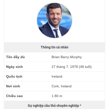
Thông tin cá nhân
Tên đầy đủ
Brian Barry-Murphy
Ngày sinh
27 tháng 7, 1978 (48 tuổi)
Quốc tịch
Ireland
Nơi sinh
Cork, Ireland
Chiều cao
1.80 m
Sự nghiệp cầu thủ chuyên nghiệp
*