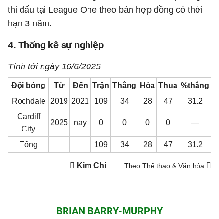
thi đấu tại League One theo bản hợp đồng có thời
hạn 3 năm.
4. Thống kê sự nghiệp
Tính tới ngày 16/6/2025
Đội bóng
Từ
Đến
Trận
Thắng
Hòa
Thua
%thắng
Rochdale
2019
2021
109
34
28
47
31.2
Cardiff
2025
nay
0
0
0
0
—
City
Tổng
109
34
28
47
31.2
Kim Chi
Theo Thể thao & Văn hóa
BRIAN BARRY-MURPHY