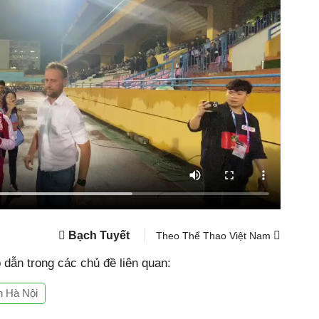
Bạch Tuyết
Theo Thể Thao Việt Nam
dẫn trong các chủ đề liên quan:
n Hà Nội