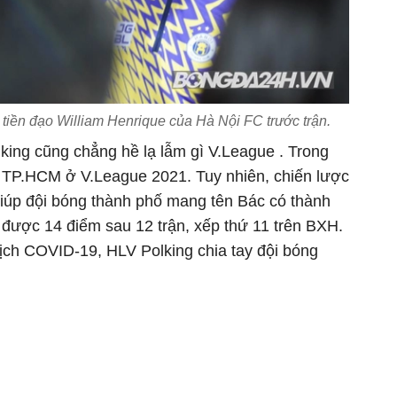
 tiền đạo William Henrique của Hà Nội FC trước trận.
king cũng chẳng hề lạ lẫm gì V.League . Trong
 TP.HCM ở V.League 2021. Tuy nhiên, chiến lược
iúp đội bóng thành phố mang tên Bác có thành
h được 14 điểm sau 12 trận, xếp thứ 11 trên BXH.
 dịch COVID-19, HLV Polking chia tay đội bóng