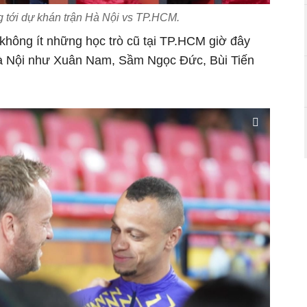
 tới dự khán trận Hà Nội vs TP.HCM.
 không ít những học trò cũ tại TP.HCM giờ đây
à Nội như Xuân Nam, Sầm Ngọc Đức, Bùi Tiến