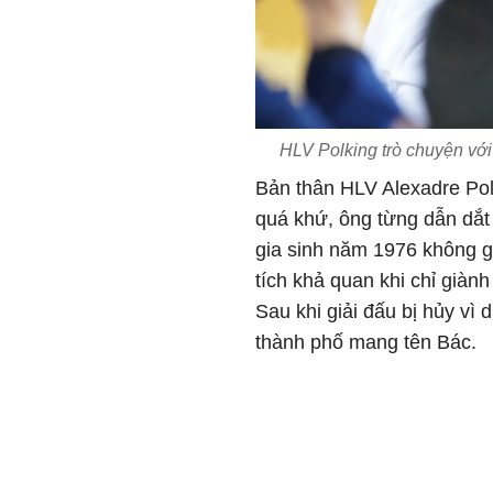
HLV Polking trò chuyện với
Bản thân HLV Alexadre Pol
quá khứ, ông từng dẫn dắt
gia sinh năm 1976 không g
tích khả quan khi chỉ giàn
Sau khi giải đấu bị hủy vì
thành phố mang tên Bác.