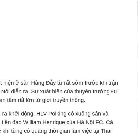
t hiện ở sân Hàng Đẫy từ rất sớm trước khi trận
Nội diễn ra. Sự xuất hiện của thuyền trưởng ĐT
 tâm rất lớn từ giới truyền thông.
i ra khởi động, HLV Polking có xuống sân và
i tiền đạo William Henrique của Hà Nội FC. Cả
 khi từng có quãng thời gian làm việc tại Thai