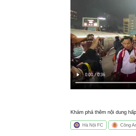
Khám phá thêm nội dung hấp 
Hà Nội FC
Công A