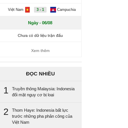
Việt Nam
3 - 1
Campuchia
Ngày - 06/08
Chưa có dữ liệu trận đấu
Xem thêm
ĐỌC NHIỀU
1
Truyền thông Malaysia: Indonesia
đối mặt nguy cơ bị loại
2
Thom Haye: Indonesia bất lực
trước những pha phản công của
Việt Nam