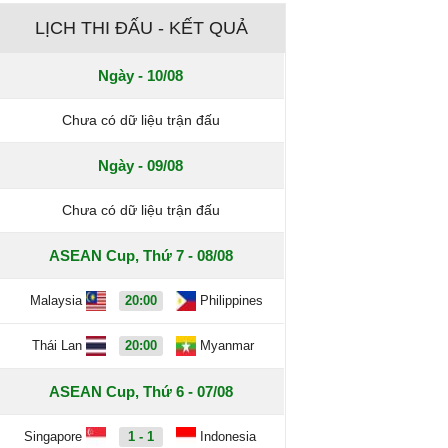
LỊCH THI ĐẤU - KẾT QUẢ
Ngày - 10/08
Chưa có dữ liệu trận đấu
Ngày - 09/08
Chưa có dữ liệu trận đấu
ASEAN Cup, Thứ 7 - 08/08
Malaysia
20:00
Philippines
Thái Lan
20:00
Myanmar
ASEAN Cup, Thứ 6 - 07/08
Singapore
1 - 1
Indonesia