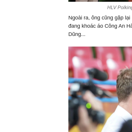
HLV Polking
Ngoài ra, ông cũng gặp lại
đang khoác áo Công An H
Dũng...