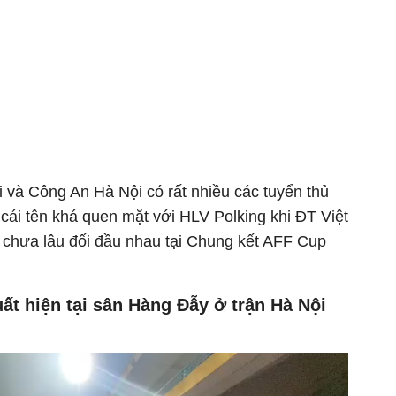
i và Công An Hà Nội có rất nhiều các tuyển thủ
cái tên khá quen mặt với HLV Polking khi ĐT Việt
chưa lâu đối đầu nhau tại Chung kết AFF Cup
ất hiện tại sân Hàng Đẫy ở trận Hà Nội