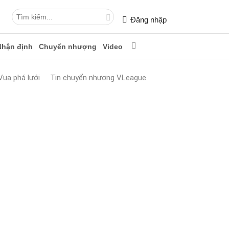
Đăng nhập
Nhận định
Chuyển nhượng
Video
Vua phá lưới
Tin chuyển nhượng VLeague