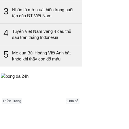
3
Nhân tố mới xuất hiện trong buổi
tập của ĐT Việt Nam
4
Tuyển Việt Nam vắng 4 cầu thủ
sau trận thắng Indonesia
5
Mẹ của Bùi Hoàng Việt Anh bật
khóc khi thấy con đổ máu
Bongda24h.vn
Thích Trang
Chia sẻ