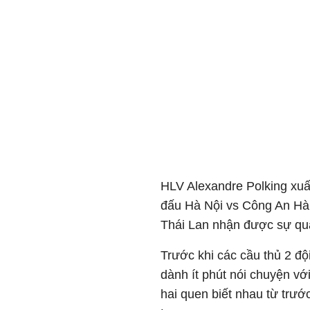
HLV Alexandre Polking xuấ
đấu Hà Nội vs Công An Hà 
Thái Lan nhận được sự quan
Trước khi các cầu thủ 2 độ
dành ít phút nói chuyện vớ
hai quen biết nhau từ trước