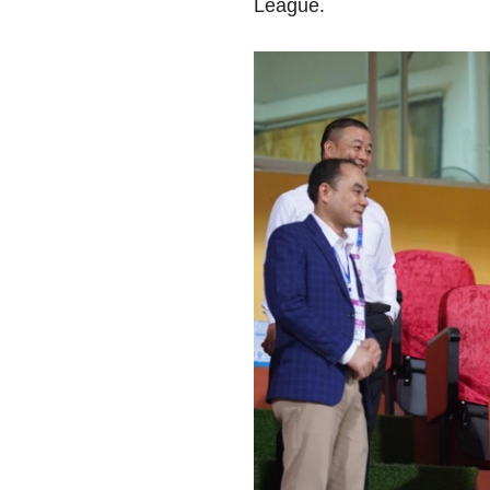
League.