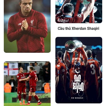
Cầu thủ Xherdan Shaqiri