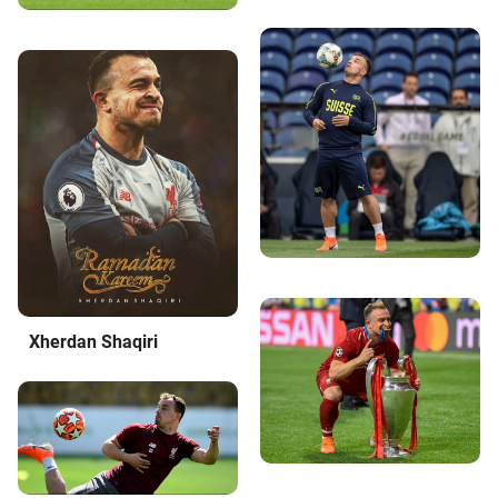
Xherdan Shaqiri