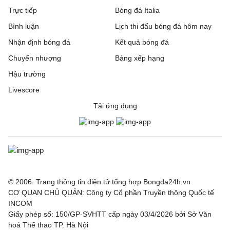
Trực tiếp
Bóng đá Italia
Bình luận
Lịch thi đấu bóng đá hôm nay
Nhận định bóng đá
Kết quả bóng đá
Chuyển nhượng
Bảng xếp hạng
Hậu trường
Livescore
Tải ứng dụng
© 2006. Trang thông tin điện tử tổng hợp Bongda24h.vn
CƠ QUAN CHỦ QUẢN: Công ty Cổ phần Truyền thông Quốc tế
INCOM
Giấy phép số: 150/GP-SVHTT cấp ngày 03/4/2026 bởi Sở Văn
hoá Thể thao TP. Hà Nội