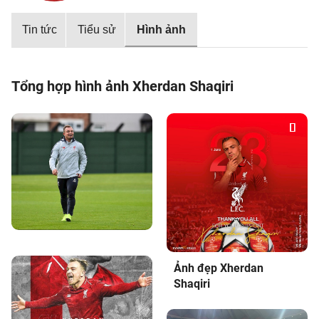
Tin tức
Tiểu sử
Hình ảnh
Tổng hợp hình ảnh Xherdan Shaqiri
Ảnh đẹp Xherdan
Shaqiri