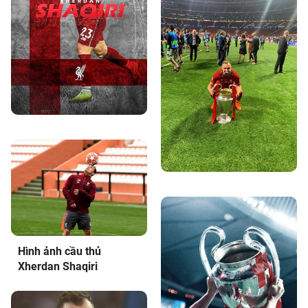
Hình ảnh cầu thủ
Xherdan Shaqiri