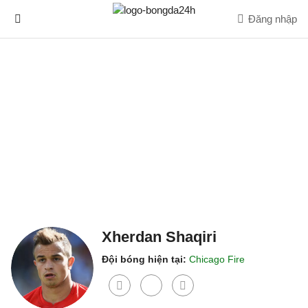
Đăng nhập
Xherdan Shaqiri
Đội bóng hiện tại:
Chicago Fire