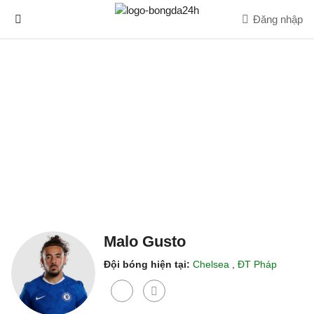
Đăng nhập
Malo Gusto
Đội bóng hiện tại:
Chelsea
,
ĐT Pháp