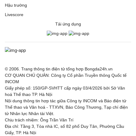
Hậu trường
Livescore
Tải ứng dụng
© 2006. Trang thông tin điện tử tổng hợp Bongda24h.vn
CƠ QUAN CHỦ QUẢN: Công ty Cổ phần Truyền thông Quốc tế
INCOM
Giấy phép số: 150/GP-SVHTT cấp ngày 03/4/2026 bởi Sở Văn
hoá Thể thao TP. Hà Nội
Nội dung thông tin hợp tác giữa Công ty INCOM và Báo điện tử
Thể thao và Văn hoá - TTXVN, Báo Công Thương, Tạp chí điện
tử Nhân lực Nhân tài Việt.
Chịu trách nhiệm: Ông Trần Văn Trí
Địa chỉ: Tầng 3, Tòa nhà IC, số 82 phố Duy Tân, Phường Cầu
Giấy, TP. Hà Nội