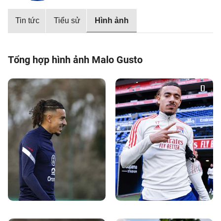
Tin tức
Tiểu sử
Hình ảnh
Tổng hợp hình ảnh Malo Gusto