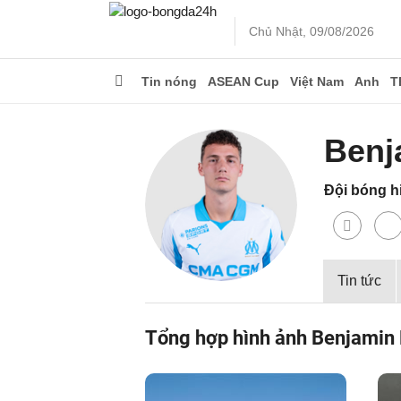
Chủ Nhật, 09/08/2026
Tin nóng
ASEAN Cup
Việt Nam
Anh
T
Benj
Đội bóng hi
Tin tức
Tổng hợp hình ảnh Benjamin