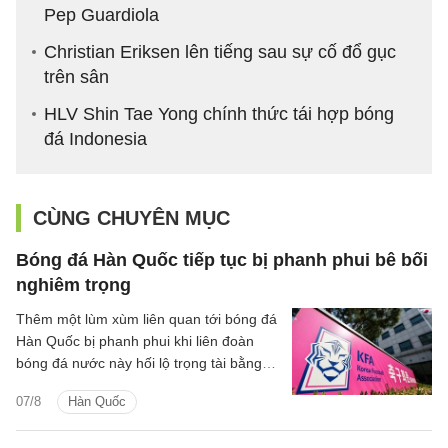
Pep Guardiola
Christian Eriksen lên tiếng sau sự cố đổ gục
trên sân
HLV Shin Tae Yong chính thức tái hợp bóng
đá Indonesia
CÙNG CHUYÊN MỤC
Bóng đá Hàn Quốc tiếp tục bị phanh phui bê bối
nghiêm trọng
Thêm một lùm xùm liên quan tới bóng đá
Hàn Quốc bị phanh phui khi liên đoàn
bóng đá nước này hối lộ trọng tài bằng
dịch vụ tình dục giai đoạn 2011-2012.
07/8
Hàn Quốc