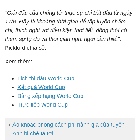
“Giải đấu của chúng tôi thực sự chỉ bắt đầu từ ngày
17/6. Đây là khoảng thời gian để tập luyện chăm
chỉ, thích nghi với điều kiện thời tiết, đồng thời có
thêm sự tự do và thời gian nghỉ ngơi cần thiết”,
Pickford chia sẻ.
Xem thêm:
Lịch thi đấu World Cup
Kết quả World Cup
Bảng xếp hạng World Cup
Trực tiếp World Cup
Áo khoác phong cách phi hành gia của tuyển
Anh bị chê tả tơi