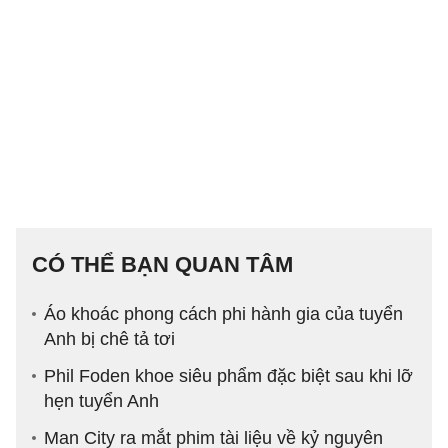
CÓ THỂ BẠN QUAN TÂM
Áo khoác phong cách phi hành gia của tuyển
Anh bị chê tả tơi
Phil Foden khoe siêu phẩm đặc biệt sau khi lỡ
hẹn tuyển Anh
Man City ra mắt phim tài liệu về kỷ nguyên