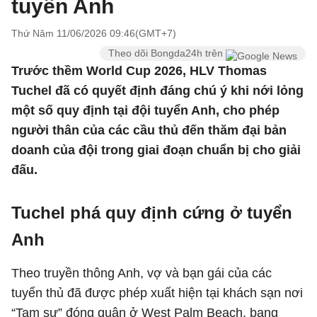
tuyển Anh
Thứ Năm 11/06/2026 09:46(GMT+7)
Theo dõi Bongda24h trên
Trước thềm World Cup 2026, HLV Thomas
Tuchel đã có quyết định đáng chú ý khi nới lỏng
một số quy định tại đội tuyển Anh, cho phép
người thân của các cầu thủ đến thăm đại bản
doanh của đội trong giai đoạn chuẩn bị cho giải
đấu.
Tuchel phá quy định cứng ở tuyển
Anh
Theo truyền thông Anh, vợ và bạn gái của các
tuyển thủ đã được phép xuất hiện tại khách sạn nơi
“Tam sư” đóng quân ở West Palm Beach, bang