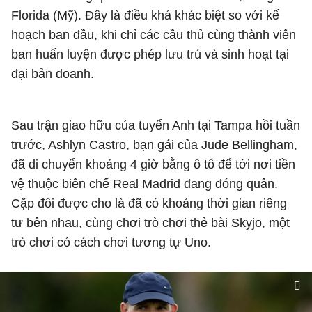
Florida (Mỹ). Đây là điều khá khác biệt so với kế
hoạch ban đầu, khi chỉ các cầu thủ cùng thành viên
ban huấn luyện được phép lưu trú và sinh hoạt tại
đại bản doanh.
Sau trận giao hữu của tuyển Anh tại Tampa hồi tuần
trước, Ashlyn Castro, bạn gái của Jude Bellingham,
đã di chuyển khoảng 4 giờ bằng ô tô để tới nơi tiền
vệ thuộc biên chế Real Madrid đang đóng quân.
Cặp đôi được cho là đã có khoảng thời gian riêng
tư bên nhau, cùng chơi trò chơi thẻ bài Skyjo, một
trò chơi có cách chơi tương tự Uno.