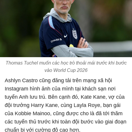
Thomas Tuchel muốn các học trò thoải mái trước khi bước
vào World Cup 2026
Ashlyn Castro cũng đăng tải trên mạng xã hội
Instagram hình ảnh của mình tại khách sạn nơi
tuyển Anh lưu trú. Bên cạnh đó, Kate Kane, vợ của
đội trưởng Harry Kane, cùng Layla Roye, bạn gái
của Kobbie Mainoo, cũng được cho là đã tới thăm
các tuyển thủ trước khi toàn đội bước vào giai đoạn
chuẩn bị với cường độ cao hơn.