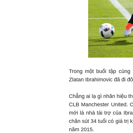
Trong một buổi tập cùng
Zlatan Ibrahimovic đã đi đô
Chẳng ai lạ gì nhãn hiệu th
CLB Manchester United. C
mới là nhà tài trợ của Ibr
chân sút 34 tuổi có giá trị
năm 2015.