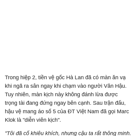
Trong hiệp 2, tiền vệ gốc Hà Lan đã có màn ăn vạ
khi ngã ra sân ngay khi chạm vào người Văn Hậu.
Tuy nhiên, màn kịch này không đánh lừa được
trọng tài đang đứng ngay bên cạnh. Sau trận đấu,
hậu vệ mang áo số 5 của ĐT Việt Nam đã gọi Marc
Klok là "diễn viên kịch".
"Tôi đã cố khiêu khích, nhưng cậu ta rất thông minh.