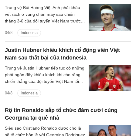
Trung vệ Bùi Hoàng Việt Anh phải khâu
vết rách ở vùng chân mày sau chiến
thắng 3-0 của đội tuyển Việt Nam trước
Indonesia.
04/8
Indonesia
Justin Hubner khiêu khích cổ động viên Việt
Nam sau thất bại của Indonesia
Trung vệ Justin Hubner tiếp tục có những
phát ngôn đầy khiêu khích khi cho rằng
chiến thắng của đội tuyển Việt Nam tối
3/8 không mang nhiều giá trị.
04/8
Indonesia
Rộ tin Ronaldo sắp tổ chức đám cưới cùng
Georgina tại quê nhà
Siêu sao Cristiano Ronaldo được cho là
sẽ tổ chức hôn lễ với Georgina Rodriguez