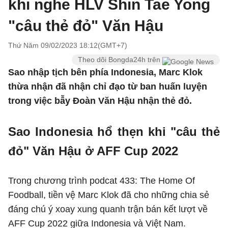
khi nghe HLV Shin Tae Yong
"câu thẻ đỏ" Văn Hậu
Thứ Năm 09/02/2023 18:12(GMT+7)
Theo dõi Bongda24h trên
Sao nhập tịch bên phía Indonesia, Marc Klok
thừa nhận đã nhận chỉ đạo từ ban huấn luyện
trong việc bẫy Đoàn Văn Hậu nhận thẻ đỏ.
Sao Indonesia hổ thẹn khi "câu thẻ
đỏ" Văn Hậu ở AFF Cup 2022
Trong chương trình podcat 433: The Home Of
Foodball, tiền vệ Marc Klok đã cho những chia sẻ
đáng chú ý xoay xung quanh trận bán kết lượt về
AFF Cup 2022 giữa Indonesia và Việt Nam.