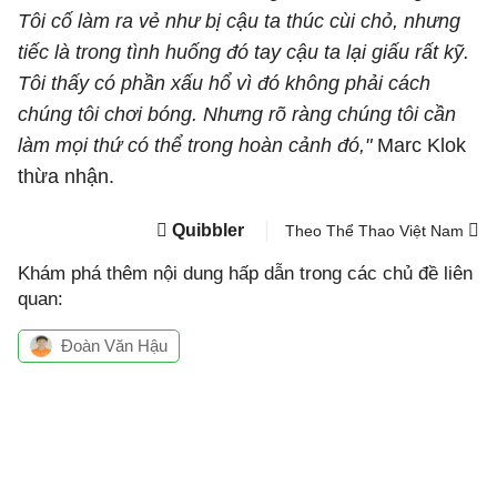
Tôi cố làm ra vẻ như bị cậu ta thúc cùi chỏ, nhưng
tiếc là trong tình huống đó tay cậu ta lại giấu rất kỹ.
Tôi thấy có phần xấu hổ vì đó không phải cách
chúng tôi chơi bóng. Nhưng rõ ràng chúng tôi cần
làm mọi thứ có thể trong hoàn cảnh đó,"
Marc Klok
thừa nhận.
Quibbler
Theo Thể Thao Việt Nam
Khám phá thêm nội dung hấp dẫn trong các chủ đề liên
quan:
Đoàn Văn Hậu