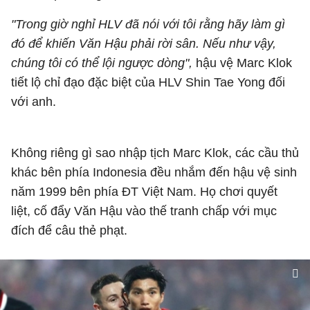
"Trong giờ nghỉ HLV đã nói với tôi rằng hãy làm gì
đó để khiến Văn Hậu phải rời sân. Nếu như vậy,
chúng tôi có thể lội ngược dòng",
hậu vệ Marc Klok
tiết lộ chỉ đạo đặc biệt của HLV Shin Tae Yong đối
với anh.
Không riêng gì sao nhập tịch Marc Klok, các cầu thủ
khác bên phía Indonesia đều nhắm đến hậu vệ sinh
năm 1999 bên phía ĐT Việt Nam. Họ chơi quyết
liệt, cố đẩy Văn Hậu vào thế tranh chấp với mục
đích để câu thẻ phạt.