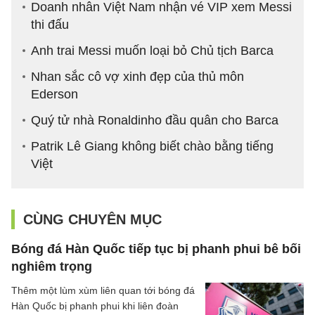
Doanh nhân Việt Nam nhận vé VIP xem Messi
thi đấu
Anh trai Messi muốn loại bỏ Chủ tịch Barca
Nhan sắc cô vợ xinh đẹp của thủ môn
Ederson
Quý tử nhà Ronaldinho đầu quân cho Barca
Patrik Lê Giang không biết chào bằng tiếng
Việt
CÙNG CHUYÊN MỤC
Bóng đá Hàn Quốc tiếp tục bị phanh phui bê bối
nghiêm trọng
Thêm một lùm xùm liên quan tới bóng đá
Hàn Quốc bị phanh phui khi liên đoàn