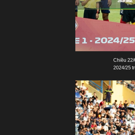
Chiều 22/
2024/25 t