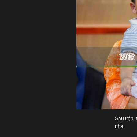
Sau trận,
nhà