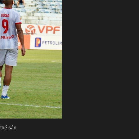
 thế sân