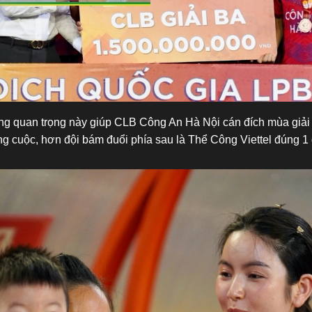
ng quan trọng này giúp CLB Công An Hà Nội cán đích mùa giải vớ
ng cuộc, hơn đội bám đuổi phía sau là Thể Công Viettel đúng 1