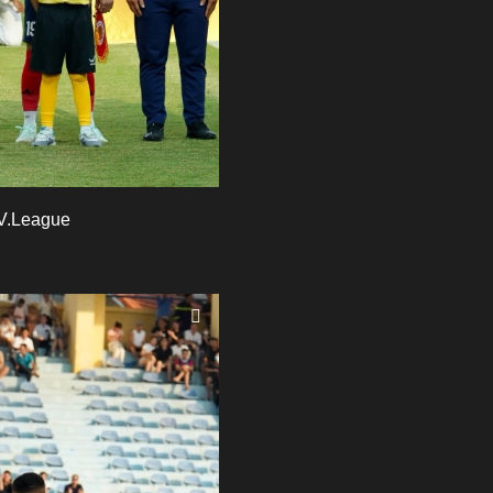
 V.League