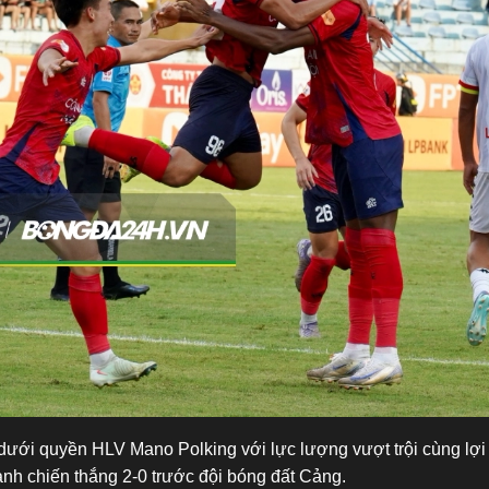
dưới quyền HLV Mano Polking với lực lượng vượt trội cùng lợi
ành chiến thắng 2-0 trước đội bóng đất Cảng.