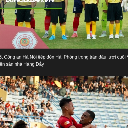
6, Công an Hà Nội tiếp đón Hải Phòng trong trận đấu lượt cuối
rên sân nhà Hàng Đẫy