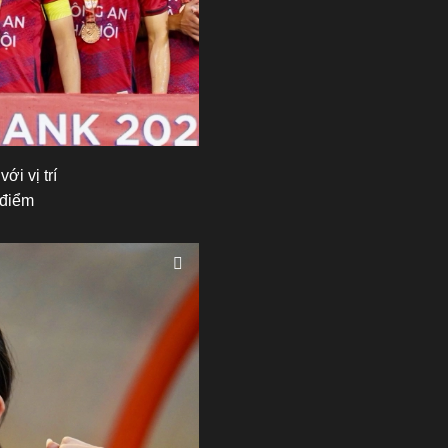
i vị trí
 điểm