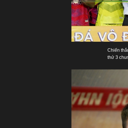
Chiến thắ
thứ 3 chu