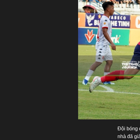
Đội bóng 
nhà đã gi