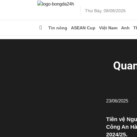
Thứ Bảy, 08/08/2026
Tin nóng
ASEAN Cup
Việt Nam
Anh
T
Quan
23/06/2025
Tiền vệ Ng
Công An Hà
2024/25.