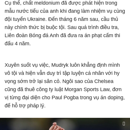
Cụ thể, chất meldonium đã được phát hiện trong
mẫu nước tiểu của anh khi đang làm nhiệm vụ cùng
đội tuyển Ukraine. Đến tháng 6 năm sau, cầu thủ
này chính thức bị buộc tội. Sau quá trình điều tra,
Liên đoàn Bóng đá Anh đã đưa ra án phạt cấm thi
đấu 4 năm.
Xuyên suốt vụ việc, Mudryk luôn khẳng định mình
vô tội và hiện vẫn duy trì tập luyện cá nhân với hy
vọng sớm trở lại sân cỏ. Ngôi sao của Chelsea
cũng đã thuê công ty luật Morgan Sports Law, đơn
vị từng đại diện cho Paul Pogba trong vụ án doping,
để hỗ trợ pháp lý.