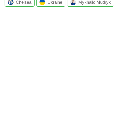
Chelsea
Ukraine
Mykhailo Mudryk