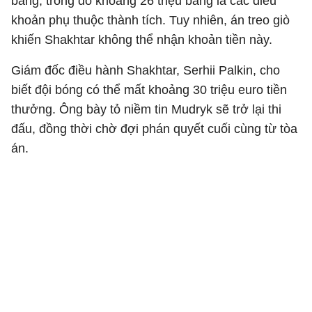
bảng, trong đó khoảng 26 triệu bảng là các điều
khoản phụ thuộc thành tích. Tuy nhiên, án treo giò
khiến Shakhtar không thể nhận khoản tiền này.
Giám đốc điều hành Shakhtar, Serhii Palkin, cho
biết đội bóng có thể mất khoảng 30 triệu euro tiền
thưởng. Ông bày tỏ niềm tin Mudryk sẽ trở lại thi
đấu, đồng thời chờ đợi phán quyết cuối cùng từ tòa
án.