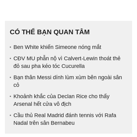
CÓ THỂ BẠN QUAN TÂM
Ben White khiến Simeone nóng mắt
CĐV MU phẫn nộ vì Calvert-Lewin thoát thẻ
đỏ sau pha kéo tóc Cucurella
Bạn thân Messi dính lùm xùm bên ngoài sân
cỏ
Khoảnh khắc của Declan Rice cho thấy
Arsenal hết cửa vô địch
Cầu thủ Real Madrid đánh tennis với Rafa
Nadal trên sân Bernabeu