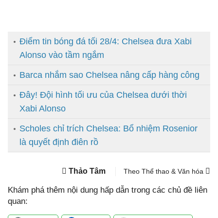
Điểm tin bóng đá tối 28/4: Chelsea đưa Xabi
Alonso vào tầm ngắm
Barca nhắm sao Chelsea nâng cấp hàng công
Đây! Đội hình tối ưu của Chelsea dưới thời
Xabi Alonso
Scholes chỉ trích Chelsea: Bổ nhiệm Rosenior
là quyết định điên rồ
Thảo Tâm
Theo Thể thao & Văn hóa
Khám phá thêm nội dung hấp dẫn trong các chủ đề liên
quan: