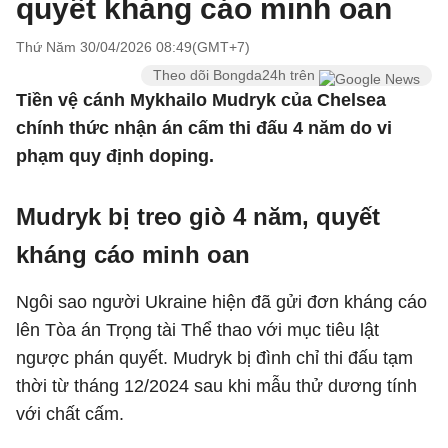
quyết kháng cáo minh oan
Thứ Năm 30/04/2026 08:49(GMT+7)
Theo dõi Bongda24h trên
Tiền vệ cánh Mykhailo Mudryk của Chelsea
chính thức nhận án cấm thi đấu 4 năm do vi
phạm quy định doping.
Mudryk bị treo giò 4 năm, quyết
kháng cáo minh oan
Ngôi sao người Ukraine hiện đã gửi đơn kháng cáo
lên Tòa án Trọng tài Thể thao với mục tiêu lật
ngược phán quyết. Mudryk bị đình chỉ thi đấu tạm
thời từ tháng 12/2024 sau khi mẫu thử dương tính
với chất cấm.