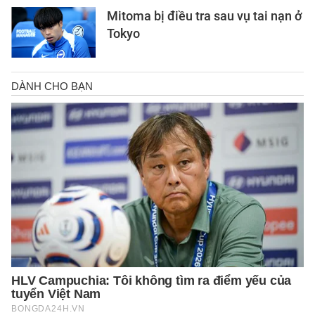
Mitoma bị điều tra sau vụ tai nạn ở
Tokyo