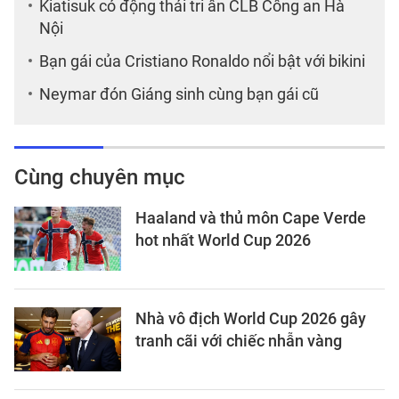
Kiatisuk có động thái tri ân CLB Công an Hà
Nội
Bạn gái của Cristiano Ronaldo nổi bật với bikini
Neymar đón Giáng sinh cùng bạn gái cũ
Cùng chuyên mục
Haaland và thủ môn Cape Verde
hot nhất World Cup 2026
Nhà vô địch World Cup 2026 gây
tranh cãi với chiếc nhẫn vàng