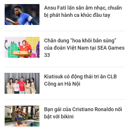
Ansu Fati lấn sân âm nhạc, chuẩn
bị phát hành ca khúc đầu tay
Chân dung “hoa khôi bắn súng”
của đoàn Việt Nam tại SEA Games
33
Kiatisuk có động thái tri ân CLB
Công an Hà Nội
Bạn gái của Cristiano Ronaldo nổi
bật với bikini