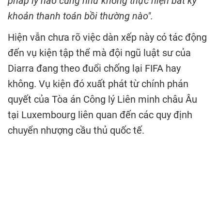
pháp lý nào cũng như không thực hiện bất kỳ
khoản thanh toán bồi thường nào".
Hiện vẫn chưa rõ việc dàn xếp này có tác động
đến vụ kiện tập thể mà đội ngũ luật sư của
Diarra đang theo đuổi chống lại FIFA hay
không. Vụ kiện đó xuất phát từ chính phán
quyết của Tòa án Công lý Liên minh châu Âu
tại Luxembourg liên quan đến các quy định
chuyển nhượng cầu thủ quốc tế.