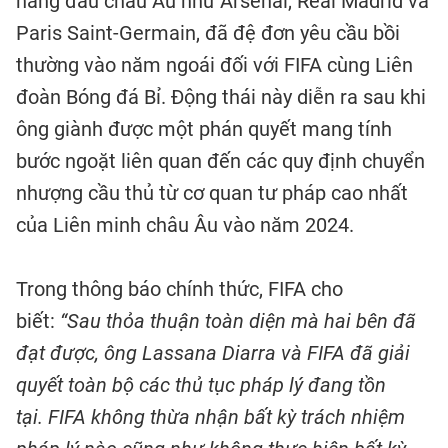
hàng đầu châu Âu như Arsenal, Real Madrid và
Paris Saint-Germain, đã đệ đơn yêu cầu bồi
thường vào năm ngoái đối với FIFA cùng Liên
đoàn Bóng đá Bỉ. Động thái này diễn ra sau khi
ông giành được một phán quyết mang tính
bước ngoặt liên quan đến các quy định chuyển
nhượng cầu thủ từ cơ quan tư pháp cao nhất
của Liên minh châu Âu vào năm 2024.
Trong thông báo chính thức, FIFA cho
biết:
“Sau thỏa thuận toàn diện mà hai bên đã
đạt được, ông Lassana Diarra và FIFA đã giải
quyết toàn bộ các thủ tục pháp lý đang tồn
tại.
FIFA không thừa nhận bất kỳ trách nhiệm