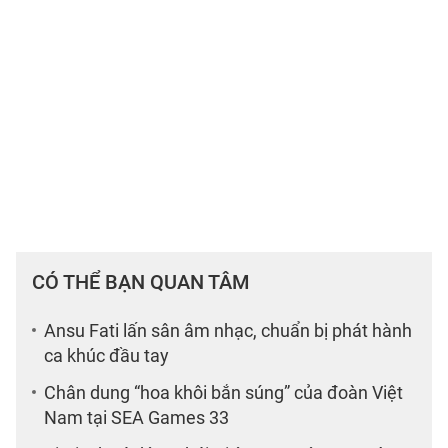
CÓ THỂ BẠN QUAN TÂM
Ansu Fati lấn sân âm nhạc, chuẩn bị phát hành
ca khúc đầu tay
Chân dung “hoa khôi bắn súng” của đoàn Việt
Nam tại SEA Games 33