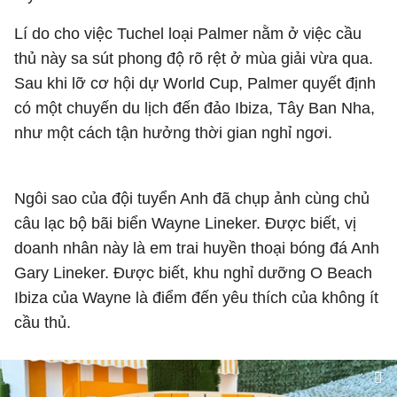
Lí do cho việc Tuchel loại Palmer nằm ở việc cầu
thủ này sa sút phong độ rõ rệt ở mùa giải vừa qua.
Sau khi lỡ cơ hội dự World Cup, Palmer quyết định
có một chuyến du lịch đến đảo Ibiza, Tây Ban Nha,
như một cách tận hưởng thời gian nghỉ ngơi.
Ngôi sao của đội tuyển Anh đã chụp ảnh cùng chủ
câu lạc bộ bãi biển Wayne Lineker. Được biết, vị
doanh nhân này là em trai huyền thoại bóng đá Anh
Gary Lineker. Được biết, khu nghỉ dưỡng O Beach
Ibiza của Wayne là điểm đến yêu thích của không ít
cầu thủ.