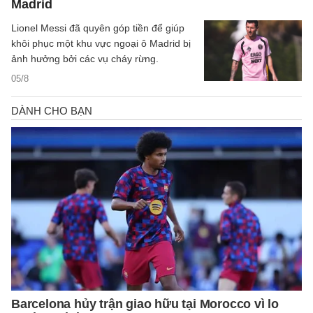
Madrid
Lionel Messi đã quyên góp tiền để giúp
khôi phục một khu vực ngoại ô Madrid bị
ảnh hưởng bởi các vụ cháy rừng.
05/8