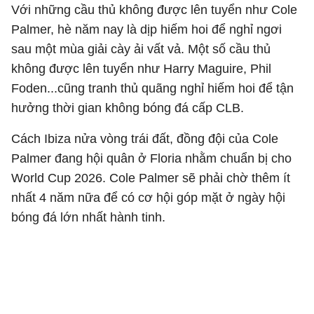
Với những cầu thủ không được lên tuyển như Cole
Palmer, hè năm nay là dịp hiếm hoi để nghỉ ngơi
sau một mùa giải cày ải vất vả. Một số cầu thủ
không được lên tuyển như Harry Maguire, Phil
Foden...cũng tranh thủ quãng nghỉ hiếm hoi để tận
hưởng thời gian không bóng đá cấp CLB.
Cách Ibiza nửa vòng trái đất, đồng đội của Cole
Palmer đang hội quân ở Floria nhằm chuẩn bị cho
World Cup 2026. Cole Palmer sẽ phải chờ thêm ít
nhất 4 năm nữa để có cơ hội góp mặt ở ngày hội
bóng đá lớn nhất hành tinh.