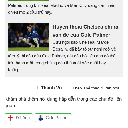
Palmer, trong khi Real Madrid và Man City đang cân nhắc
chiêu mộ 2 cầu thủ này.
Huyền thoại Chelsea chỉ ra
vấn đề của Cole Palmer
Cựu ngôi sao Chelsea, Marcel
Desailly, đã bày tỏ sự nghi ngờ về
tâm lý thi đấu của Cole Palmer, đặt câu hỏi liệu anh có thể
trở thành một trong những cầu thủ xuất sắc nhất hay
không.
Thanh Vũ
Theo Thể thao & Văn hóa
Khám phá thêm nội dung hấp dẫn trong các chủ đề liên
quan:
ĐT Anh
Cole Palmer