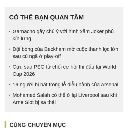
CÓ THỂ BẠN QUAN TÂM
Garnacho gây chú ý với hình xăm Joker phủ
kín lưng
Đội bóng của Beckham mở cuộc thanh lọc lớn
sau cú ngã ở play-off
Cựu sao PSG từ chối cơ hội thi đấu tại World
Cup 2026
16 người bị bắt trong lễ diễu hành của Arsenal
Mohamed Salah có thể ở lại Liverpool sau khi
Arne Slot bị sa thải
CÙNG CHUYÊN MỤC