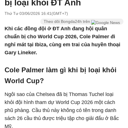
bị loại khỏi ĐT Anh
Thứ Tư 03/06/2026 16:41(GMT+7)
Theo dõi Bongda24h trên
Khi các đồng đội ở ĐT Anh đang hội quân
chuẩn bị cho World Cup 2026, Cole Palmer đi
nghỉ mát tại Ibiza, cùng em trai của huyền thoại
Gary Lineker.
Cole Palmer làm gì khi bị loại khỏi
World Cup?
Ngôi sao của Chelsea đã bị Thomas Tuchel loại
khỏi đội hình tham dự World Cup 2026 một cách
phũ phàng. Cầu thủ này không có tên trong danh
sách 26 cầu thủ được triệu tập cho giải đấu ở Bắc
Mỹ.