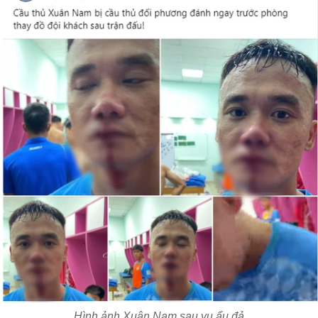
Hình ảnh Xuân Nam sau vụ ẩu đả