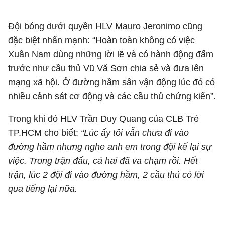
Đội bóng dưới quyền HLV Mauro Jeronimo cũng
đặc biệt nhấn mạnh: “Hoàn toàn không có việc
Xuân Nam dùng những lời lẽ và có hành động đấm
trước như cầu thủ Vũ Vă Sơn chia sẻ và đưa lên
mạng xã hội. Ở đường hầm sân vận động lúc đó có
nhiều cảnh sát cơ động và các cầu thủ chứng kiến”.
Trong khi đó HLV Trần Duy Quang của CLB Trẻ
TP.HCM cho biết:
“Lúc ấy tôi vẫn chưa đi vào
đường hầm nhưng nghe anh em trong đội kể lại sự
việc. Trong trận đấu, cả hai đã va chạm rồi. Hết
trận, lúc 2 đội đi vào đường hầm, 2 cầu thủ có lời
qua tiếng lại nữa.