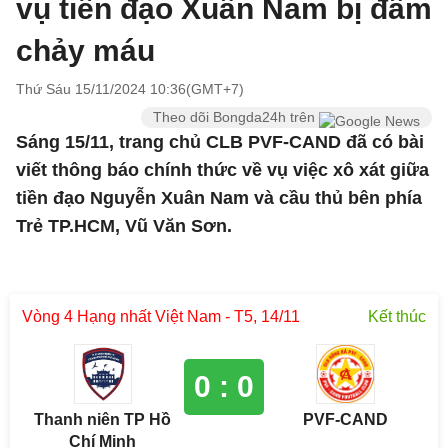
vụ tiền đạo Xuân Nam bị đấm
chảy máu
Thứ Sáu 15/11/2024 10:36(GMT+7)
Theo dõi Bongda24h trên
Sáng 15/11, trang chủ CLB PVF-CAND đã có bài
viết thông báo chính thức về vụ việc xô xát giữa
tiền đạo Nguyễn Xuân Nam và cầu thủ bên phía
Trẻ TP.HCM, Vũ Văn Sơn.