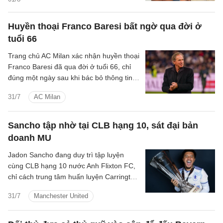
Huyền thoại Franco Baresi bất ngờ qua đời ở
tuổi 66
Trang chủ AC Milan xác nhận huyền thoại
Franco Baresi đã qua đời ở tuổi 66, chỉ
đúng một ngày sau khi bác bỏ thông tin
ông tạ thế.
31/7
AC Milan
Sancho tập nhờ tại CLB hạng 10, sát đại bản
doanh MU
Jadon Sancho đang duy trì tập luyện
cùng CLB hạng 10 nước Anh Flixton FC,
chỉ cách trung tâm huấn luyện Carrington
của Manchester United một quãng ngắn.
31/7
Manchester United