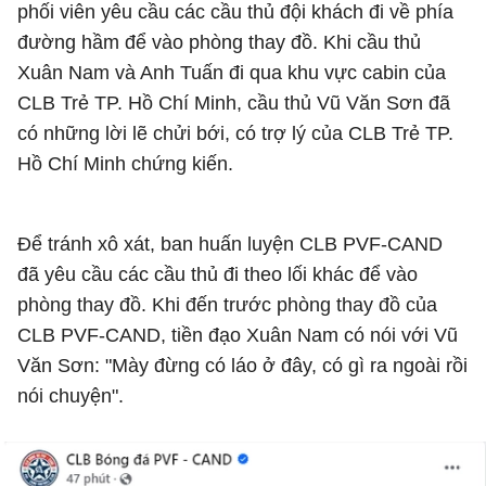
phối viên yêu cầu các cầu thủ đội khách đi về phía
đường hầm để vào phòng thay đồ. Khi cầu thủ
Xuân Nam và Anh Tuấn đi qua khu vực cabin của
CLB Trẻ TP. Hồ Chí Minh, cầu thủ Vũ Văn Sơn đã
có những lời lẽ chửi bới, có trợ lý của CLB Trẻ TP.
Hồ Chí Minh chứng kiến.
Để tránh xô xát, ban huấn luyện CLB PVF-CAND
đã yêu cầu các cầu thủ đi theo lối khác để vào
phòng thay đồ. Khi đến trước phòng thay đồ của
CLB PVF-CAND, tiền đạo Xuân Nam có nói với Vũ
Văn Sơn: "Mày đừng có láo ở đây, có gì ra ngoài rồi
nói chuyện".