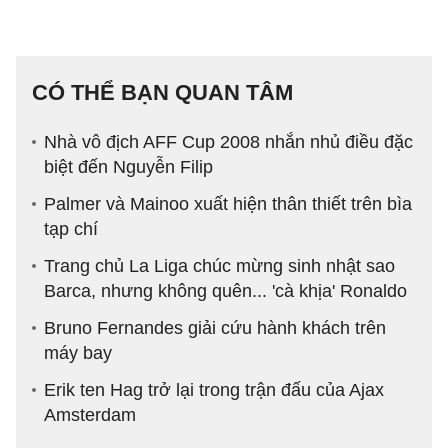
CÓ THỂ BẠN QUAN TÂM
Nhà vô địch AFF Cup 2008 nhắn nhủ điều đặc
biệt đến Nguyễn Filip
Palmer và Mainoo xuất hiện thân thiết trên bìa
tạp chí
Trang chủ La Liga chúc mừng sinh nhật sao
Barca, nhưng không quên... 'cà khịa' Ronaldo
Bruno Fernandes giải cứu hành khách trên
máy bay
Erik ten Hag trở lại trong trận đấu của Ajax
Amsterdam