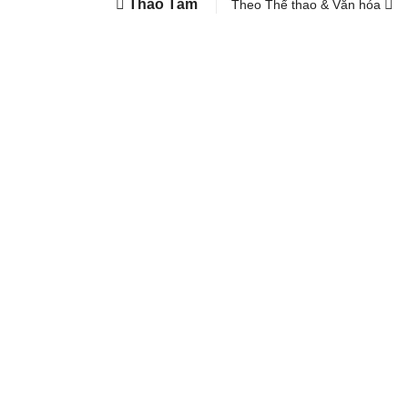
Thảo Tâm
Theo Thể thao & Văn hóa