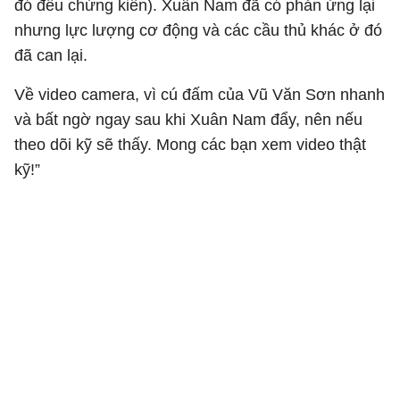
đó đều chứng kiến). Xuân Nam đã có phản ứng lại
nhưng lực lượng cơ động và các cầu thủ khác ở đó
đã can lại.
Về video camera, vì cú đấm của Vũ Văn Sơn nhanh
và bất ngờ ngay sau khi Xuân Nam đẩy, nên nếu
theo dõi kỹ sẽ thấy. Mong các bạn xem video thật
kỹ!”