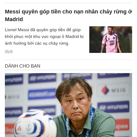
Messi quyên góp tiền cho nạn nhân cháy rừng ở
Madrid
Lionel Messi đã quyên góp tiền để giúp
khôi phục một khu vực ngoại ô Madrid bị
ảnh hưởng bởi các vụ cháy rừng.
05/8