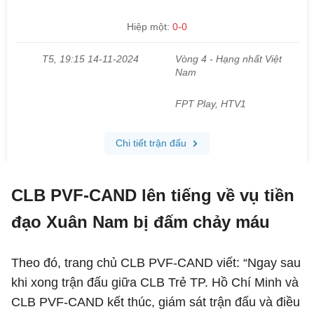
CLB PVF-CAND lên tiếng về vụ tiền
đạo Xuân Nam bị đấm chảy máu
Theo đó, trang chủ CLB PVF-CAND viết: “Ngay sau
khi xong trận đấu giữa CLB Trẻ TP. Hồ Chí Minh và
CLB PVF-CAND kết thúc, giám sát trận đấu và điều