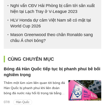
Nghi vấn CĐV Hải Phòng bị cấm tới sân xuất
hiện tại Lạch Tray ở V-League 2023
HLV Honda dự cảm Việt Nam sẽ có mặt tại
World Cup 2026
Mason Greenwood theo chân Ronaldo sang
châu Á chơi bóng?
CÙNG CHUYÊN MỤC
Bóng đá Hàn Quốc tiếp tục bị phanh phui bê bối
nghiêm trọng
Thêm một lùm xùm liên quan tới bóng đá
Hàn Quốc bị phanh phui khi liên đoàn
bóng đá nước này hối lộ trọng tài bằng
dịch vụ tình dục giai đoạn 2011-2012.
07/8
Hàn Quốc