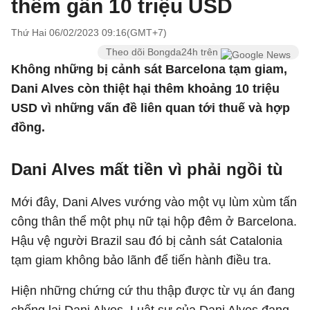
thêm gần 10 triệu USD
Thứ Hai 06/02/2023 09:16(GMT+7)
Theo dõi Bongda24h trên
Không những bị cảnh sát Barcelona tạm giam,
Dani Alves còn thiệt hại thêm khoảng 10 triệu
USD vì những vấn đề liên quan tới thuế và hợp
đồng.
Dani Alves mất tiền vì phải ngồi tù
Mới đây, Dani Alves vướng vào một vụ lùm xùm tấn
công thân thể một phụ nữ tại hộp đêm ở Barcelona.
Hậu vệ người Brazil sau đó bị cảnh sát Catalonia
tạm giam không bảo lãnh để tiến hành điều tra.
Hiện những chứng cứ thu thập được từ vụ án đang