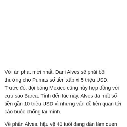
Với án phạt mới nhất, Dani Alves sẽ phải bồi
thường cho Pumas số tiền xấp xỉ 5 triệu USD.
Trước đó, đội bóng Mexico cũng hủy hợp đồng với
cựu sao Barca. Tính đến lúc này, Alves đã mất số
tiền gần 10 triệu USD vì những vấn đề liên quan tới
cáo buộc chống lại mình.
Về phần Alves, hậu vệ 40 tuổi đang dần làm quen