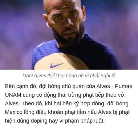
Dani Alves thiệt hại nặng nề vì phải ngồi tù
Bên cạnh đó, đội bóng chủ quản của Alves - Pumas
UNAM cũng có động thái trừng phạt tiếp theo với
Alves. Theo đó, khi hai bên ký hợp đồng, đội bóng
Mexico lồng điều khoản phạt tiền nếu Alves bị phạt
hiện dùng doping hay vi phạm pháp luật.