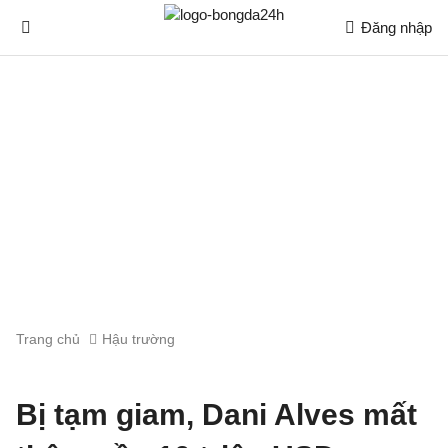
Đăng nhập
Trang chủ
Hậu trường
Bị tạm giam, Dani Alves mất