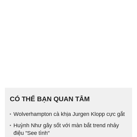
CÓ THỂ BẠN QUAN TÂM
Wolverhampton cà khịa Jurgen Klopp cực gắt
Huỳnh Như gây sốt với màn bắt trend nhảy
điệu "See tình"