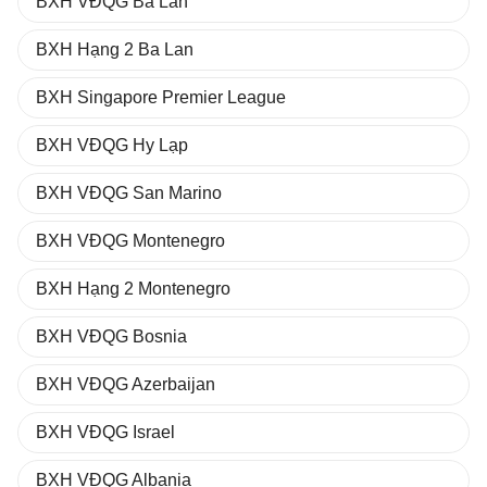
BXH VĐQG Ba Lan
BXH Hạng 2 Ba Lan
BXH Singapore Premier League
BXH VĐQG Hy Lạp
BXH VĐQG San Marino
BXH VĐQG Montenegro
BXH Hạng 2 Montenegro
BXH VĐQG Bosnia
BXH VĐQG Azerbaijan
BXH VĐQG Israel
BXH VĐQG Albania