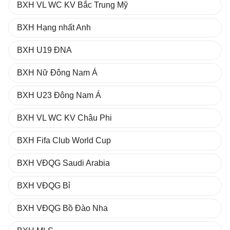
BXH VL WC KV Bắc Trung Mỹ
BXH Hạng nhất Anh
BXH U19 ĐNA
BXH Nữ Đông Nam Á
BXH U23 Đông Nam Á
BXH VL WC KV Châu Phi
BXH Fifa Club World Cup
BXH VĐQG Saudi Arabia
BXH VĐQG Bỉ
BXH VĐQG Bồ Đào Nha