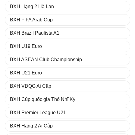
BXH Hạng 2 Hà Lan
BXH FIFA Arab Cup
BXH Brazil Paulista A1
BXH U19 Euro
BXH ASEAN Club Championship
BXH U21 Euro
BXH VĐQG Ai Cập
BXH Cúp quốc gia Thổ Nhĩ Kỳ
BXH Premier League U21
BXH Hạng 2 Ai Cập