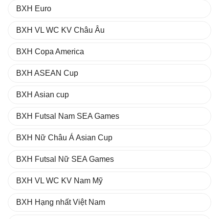
BXH Euro
BXH VL WC KV Châu Âu
BXH Copa America
BXH ASEAN Cup
BXH Asian cup
BXH Futsal Nam SEA Games
BXH Nữ Châu Á Asian Cup
BXH Futsal Nữ SEA Games
BXH VL WC KV Nam Mỹ
BXH Hạng nhất Việt Nam