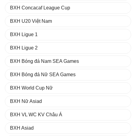
BXH Concacaf League Cup
BXH U20 Việt Nam
BXH Ligue 1
BXH Ligue 2
BXH Bóng đá Nam SEA Games
BXH Bóng đá Nữ SEA Games
BXH World Cup Nữ
BXH Nữ Asiad
BXH VL WC KV Châu Á
BXH Asiad