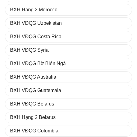
BXH Hạng 2 Morocco
BXH VĐQG Uzbekistan
BXH VĐQG Costa Rica
BXH VĐQG Syria
BXH VĐQG Bờ Biển Ngà
BXH VĐQG Australia
BXH VĐQG Guatemala
BXH VĐQG Belarus
BXH Hạng 2 Belarus
BXH VĐQG Colombia