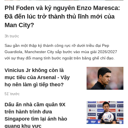
Phl Foden và kỷ nguyên Enzo Maresca:
Đã đến lúc trở thành thủ lĩnh mới của
Man City?
3h trước
Sau gần một thập kỷ thành công rực rỡ dưới triều đại Pep
Guardiola, Manchester City sắp bước vào mùa giải 2026/2027
với sự thay đổi mang tính bước ngoặt trên băng ghế chỉ đạo.
Vinicius Jr không còn là
mục tiêu của Arsenal - Vậy
họ nên làm gì tiếp theo?
51' trước
Dấu ấn nhà cầm quân 9X
trên hành trình đưa
Singapore tìm lại ánh hào
quang khu vực