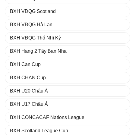
BXH VĐQG Scotland
BXH VĐQG Hà Lan
BXH VĐQG Thổ Nhĩ Kỳ
BXH Hạng 2 Tây Ban Nha
BXH Can Cup
BXH CHAN Cup
BXH U20 Châu Á
BXH U17 Châu Á
BXH CONCACAF Nations League
BXH Scotland League Cup