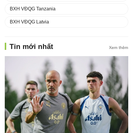
BXH VĐQG Tanzania
BXH VĐQG Latvia
Tin mới nhất
Xem thêm