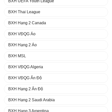
BXH UEFA Youth League
BXH Thai League
BXH Hạng 2 Canada
BXH VĐQG Áo
BXH Hạng 2 Áo
BXH MSL
BXH VĐQG Algeria
BXH VĐQG Ấn Độ
BXH Hạng 2 Ấn Độ
BXH Hạng 2 Saudi Arabia
BXH Hạng 3 Argentina