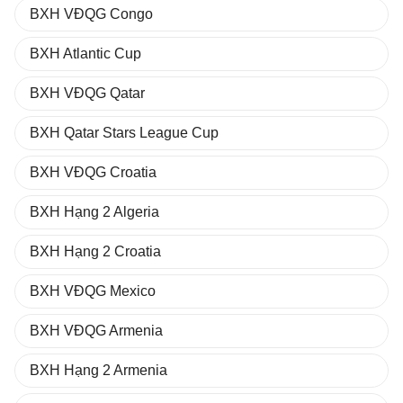
BXH VĐQG Congo
BXH Atlantic Cup
BXH VĐQG Qatar
BXH Qatar Stars League Cup
BXH VĐQG Croatia
BXH Hạng 2 Algeria
BXH Hạng 2 Croatia
BXH VĐQG Mexico
BXH VĐQG Armenia
BXH Hạng 2 Armenia