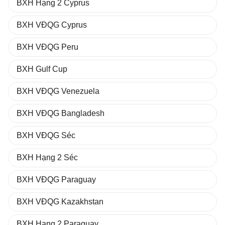
BXH Hạng 2 Cyprus
BXH VĐQG Cyprus
BXH VĐQG Peru
BXH Gulf Cup
BXH VĐQG Venezuela
BXH VĐQG Bangladesh
BXH VĐQG Séc
BXH Hạng 2 Séc
BXH VĐQG Paraguay
BXH VĐQG Kazakhstan
BXH Hạng 2 Paraguay