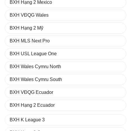
BXH Hạng 2 Mexico
BXH VĐQG Wales
BXH Hạng 2 Mỹ
BXH MLS Next Pro
BXH USL League One
BXH Wales Cymru North
BXH Wales Cymru South
BXH VĐQG Ecuador
BXH Hạng 2 Ecuador
BXH K League 3