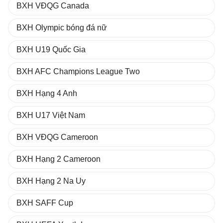
BXH VĐQG Canada
BXH Olympic bóng đá nữ
BXH U19 Quốc Gia
BXH AFC Champions League Two
BXH Hạng 4 Anh
BXH U17 Việt Nam
BXH VĐQG Cameroon
BXH Hạng 2 Cameroon
BXH Hạng 2 Na Uy
BXH SAFF Cup