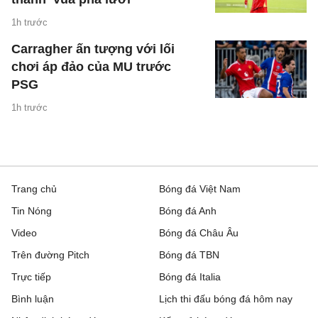
1h trước
Carragher ấn tượng với lối
chơi áp đảo của MU trước
PSG
1h trước
Trang chủ
Bóng đá Việt Nam
Tin Nóng
Bóng đá Anh
Video
Bóng đá Châu Âu
Trên đường Pitch
Bóng đá TBN
Trực tiếp
Bóng đá Italia
Bình luận
Lịch thi đấu bóng đá hôm nay