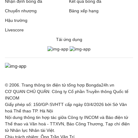
Nhận định bóng đá
Kết quả bóng đá
Chuyển nhượng
Bảng xếp hạng
Hậu trường
Livescore
Tải ứng dụng
© 2006. Trang thông tin điện tử tổng hợp Bongda24h.vn
CƠ QUAN CHỦ QUẢN: Công ty Cổ phần Truyền thông Quốc tế
INCOM
Giấy phép số: 150/GP-SVHTT cấp ngày 03/4/2026 bởi Sở Văn
hoá Thể thao TP. Hà Nội
Nội dung thông tin hợp tác giữa Công ty INCOM và Báo điện tử
Thể thao và Văn hoá - TTXVN, Báo Công Thương, Tạp chí điện
tử Nhân lực Nhân tài Việt.
Chịu trách nhiệm: Ông Trần Văn Trí