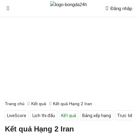
Đăng nhập
Trang chủ
Kết quả
Kết quả Hạng 2 Iran
LiveScore
Lịch thi đấu
Kết quả
Bảng xếp hạng
Trực tiếp
Kết quả Hạng 2 Iran