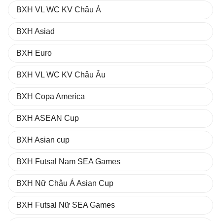
BXH VL WC KV Châu Á
BXH Asiad
BXH Euro
BXH VL WC KV Châu Âu
BXH Copa America
BXH ASEAN Cup
BXH Asian cup
BXH Futsal Nam SEA Games
BXH Nữ Châu Á Asian Cup
BXH Futsal Nữ SEA Games