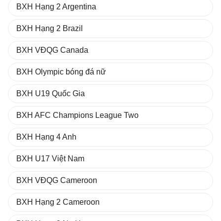
BXH Hạng 2 Argentina
BXH Hạng 2 Brazil
BXH VĐQG Canada
BXH Olympic bóng đá nữ
BXH U19 Quốc Gia
BXH AFC Champions League Two
BXH Hạng 4 Anh
BXH U17 Việt Nam
BXH VĐQG Cameroon
BXH Hạng 2 Cameroon