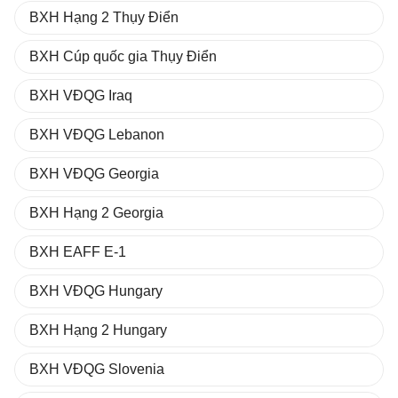
BXH Hạng 2 Thụy Điển
BXH Cúp quốc gia Thụy Điển
BXH VĐQG Iraq
BXH VĐQG Lebanon
BXH VĐQG Georgia
BXH Hạng 2 Georgia
BXH EAFF E-1
BXH VĐQG Hungary
BXH Hạng 2 Hungary
BXH VĐQG Slovenia