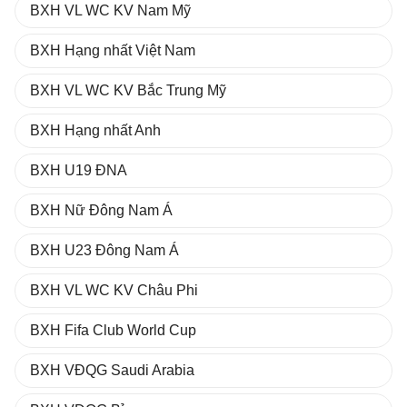
BXH VL WC KV Nam Mỹ
BXH Hạng nhất Việt Nam
BXH VL WC KV Bắc Trung Mỹ
BXH Hạng nhất Anh
BXH U19 ĐNA
BXH Nữ Đông Nam Á
BXH U23 Đông Nam Á
BXH VL WC KV Châu Phi
BXH Fifa Club World Cup
BXH VĐQG Saudi Arabia