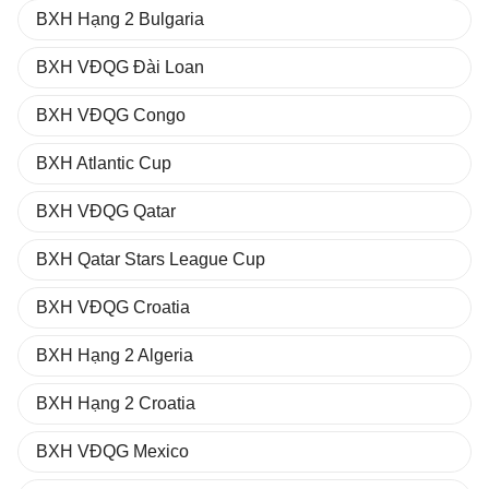
BXH Hạng 2 Bulgaria
BXH VĐQG Đài Loan
BXH VĐQG Congo
BXH Atlantic Cup
BXH VĐQG Qatar
BXH Qatar Stars League Cup
BXH VĐQG Croatia
BXH Hạng 2 Algeria
BXH Hạng 2 Croatia
BXH VĐQG Mexico