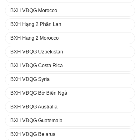
BXH VĐQG Morocco
BXH Hạng 2 Phần Lan
BXH Hạng 2 Morocco
BXH VĐQG Uzbekistan
BXH VĐQG Costa Rica
BXH VĐQG Syria
BXH VĐQG Bờ Biển Ngà
BXH VĐQG Australia
BXH VĐQG Guatemala
BXH VĐQG Belarus