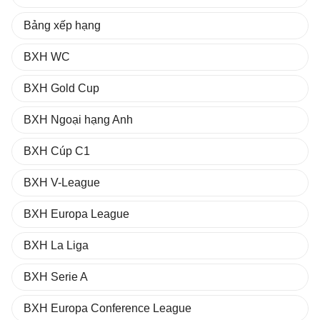
Bảng xếp hạng
BXH WC
BXH Gold Cup
BXH Ngoại hạng Anh
BXH Cúp C1
BXH V-League
BXH Europa League
BXH La Liga
BXH Serie A
BXH Europa Conference League