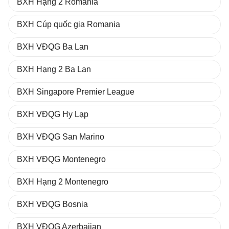
BXH Hạng 2 Romania
BXH Cúp quốc gia Romania
BXH VĐQG Ba Lan
BXH Hạng 2 Ba Lan
BXH Singapore Premier League
BXH VĐQG Hy Lạp
BXH VĐQG San Marino
BXH VĐQG Montenegro
BXH Hạng 2 Montenegro
BXH VĐQG Bosnia
BXH VĐQG Azerbaijan