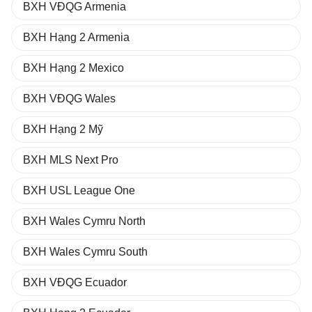
BXH VĐQG Armenia
BXH Hạng 2 Armenia
BXH Hạng 2 Mexico
BXH VĐQG Wales
BXH Hạng 2 Mỹ
BXH MLS Next Pro
BXH USL League One
BXH Wales Cymru North
BXH Wales Cymru South
BXH VĐQG Ecuador