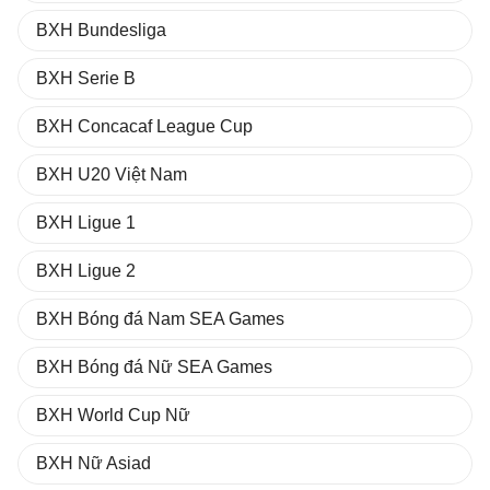
BXH Bundesliga
BXH Serie B
BXH Concacaf League Cup
BXH U20 Việt Nam
BXH Ligue 1
BXH Ligue 2
BXH Bóng đá Nam SEA Games
BXH Bóng đá Nữ SEA Games
BXH World Cup Nữ
BXH Nữ Asiad