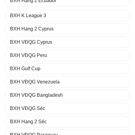
BXH Hạng 2 Ecuador
BXH K League 3
BXH Hạng 2 Cyprus
BXH VĐQG Cyprus
BXH VĐQG Peru
BXH Gulf Cup
BXH VĐQG Venezuela
BXH VĐQG Bangladesh
BXH VĐQG Séc
BXH Hạng 2 Séc
BXH VĐQG Paraguay