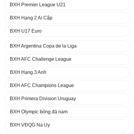
BXH Premier League U21
BXH Hạng 2 Ai Cập
BXH U17 Euro
BXH Argentina Copa de la Liga
BXH AFC Challenge League
BXH Hạng 3 Anh
BXH AFC Champions League
BXH Primera Division Uruguay
BXH Olympic bóng đá nam
BXH VĐQG Na Uy