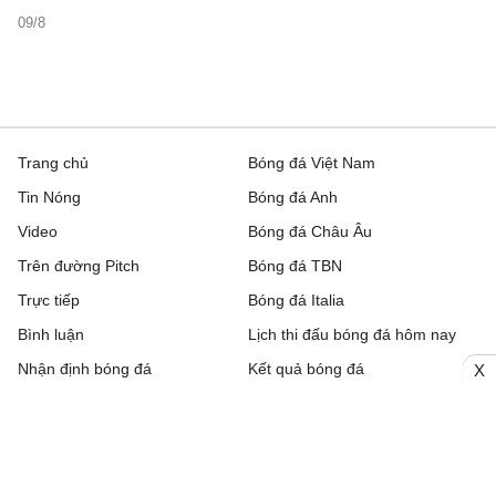
09/8
Trang chủ
Bóng đá Việt Nam
Tin Nóng
Bóng đá Anh
Video
Bóng đá Châu Âu
Trên đường Pitch
Bóng đá TBN
Trực tiếp
Bóng đá Italia
Bình luận
Lịch thi đấu bóng đá hôm nay
Nhận định bóng đá
Kết quả bóng đá
X
Chuyển nhượng
Bảng xếp hạng
Hậu trường
Livescore