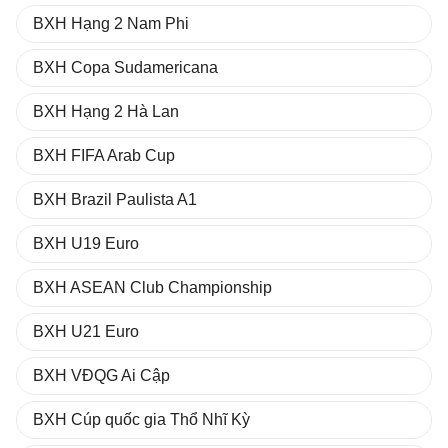
BXH Hạng 2 Nam Phi
BXH Copa Sudamericana
BXH Hạng 2 Hà Lan
BXH FIFA Arab Cup
BXH Brazil Paulista A1
BXH U19 Euro
BXH ASEAN Club Championship
BXH U21 Euro
BXH VĐQG Ai Cập
BXH Cúp quốc gia Thổ Nhĩ Kỳ