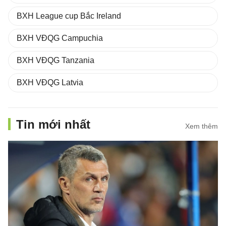
BXH League cup Bắc Ireland
BXH VĐQG Campuchia
BXH VĐQG Tanzania
BXH VĐQG Latvia
Tin mới nhất
Xem thêm