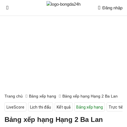
Đăng nhập
Trang chủ
Bảng xếp hạng
Bảng xếp hạng Hạng 2 Ba Lan
LiveScore
Lịch thi đấu
Kết quả
Bảng xếp hạng
Trực tiếp
Bảng xếp hạng Hạng 2 Ba Lan