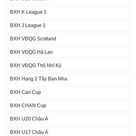
BXH K League 1
BXH J League 1
BXH VĐQG Scotland
BXH VĐQG Hà Lan
BXH VĐQG Thổ Nhĩ Kỳ
BXH Hạng 2 Tây Ban Nha
BXH Can Cup
BXH CHAN Cup
BXH U20 Châu Á
BXH U17 Châu Á