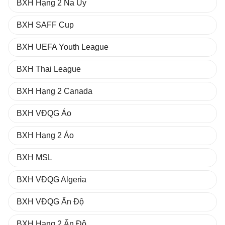
BXH Hạng 2 Na Uy
BXH SAFF Cup
BXH UEFA Youth League
BXH Thai League
BXH Hạng 2 Canada
BXH VĐQG Áo
BXH Hạng 2 Áo
BXH MSL
BXH VĐQG Algeria
BXH VĐQG Ấn Độ
BXH Hạng 2 Ấn Độ