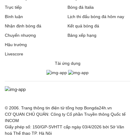
Trực tiếp
Bóng đá Italia
Bình luận
Lịch thi đấu bóng đá hôm nay
Nhận định bóng đá
Kết quả bóng đá
Chuyển nhượng
Bảng xếp hạng
Hậu trường
Livescore
Tải ứng dụng
© 2006. Trang thông tin điện tử tổng hợp Bongda24h.vn
CƠ QUAN CHỦ QUẢN: Công ty Cổ phần Truyền thông Quốc tế
INCOM
Giấy phép số: 150/GP-SVHTT cấp ngày 03/4/2026 bởi Sở Văn
hoá Thể thao TP. Hà Nội