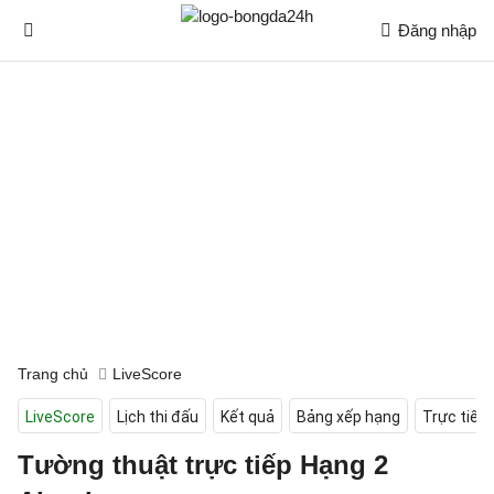
Đăng nhập
Trang chủ
LiveScore
LiveScore
Lịch thi đấu
Kết quả
Bảng xếp hạng
Trực tiếp
Tường thuật trực tiếp Hạng 2