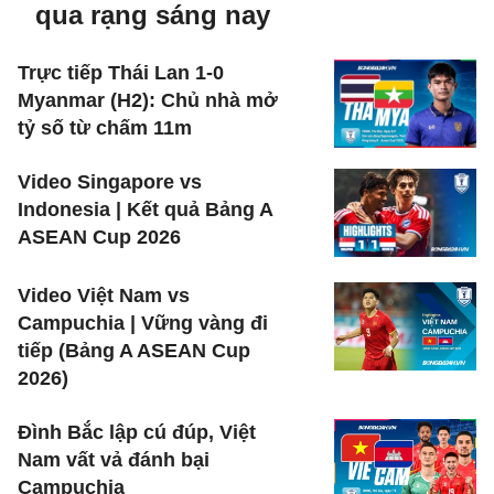
qua rạng sáng nay
Trực tiếp Thái Lan 1-0
Myanmar (H2): Chủ nhà mở
tỷ số từ chấm 11m
Video Singapore vs
Indonesia | Kết quả Bảng A
ASEAN Cup 2026
Video Việt Nam vs
Campuchia | Vững vàng đi
tiếp (Bảng A ASEAN Cup
2026)
Đình Bắc lập cú đúp, Việt
Nam vất vả đánh bại
Campuchia