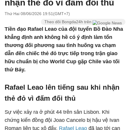
nhận thẻ đỏ vì đấm đối thủ
Thứ Hai 08/06/2026 19:51(GMT+7)
Theo dõi Bongda24h trên
Tiền đạo Rafael Leao của đội tuyển Bồ Đào Nha
khẳng định anh không hề có ý định làm tổn
thương đối phương sau tình huống va chạm
dẫn đến chiếc thẻ đỏ trực tiếp trong trận giao
hữu chuẩn bị cho World Cup gặp Chile vào tối
thứ Bảy.
Rafael Leao lên tiếng sau khi nhận
thẻ đỏ vì đấm đối thủ
Sự việc xảy ra ở phút 44 trên sân Lisbon. Khi
chứng kiến đồng đội Joao Cancelo bị hậu vệ Ivan
Roman liên tục xô đẩy,
Rafael Leao
đã lao tới can