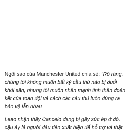
Ngôi sao của Manchester United chia sẻ:
"Rõ ràng,
chúng tôi không muốn bất kỳ cầu thủ nào bị đuổi
khỏi sân, nhưng tôi muốn nhấn mạnh tinh thần đoàn
kết của toàn đội và cách các cầu thủ luôn đứng ra
bảo vệ lẫn nhau.
Leao nhận thấy Cancelo đang bị gây sức ép ở đó,
cậu ấy là người đầu tiên xuất hiện để hỗ trợ và thật