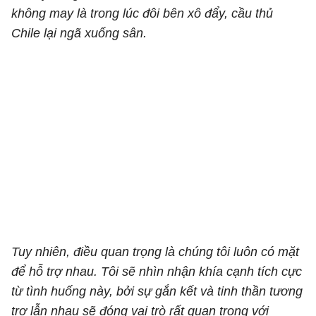
không may là trong lúc đôi bên xô đẩy, cầu thủ
Chile lại ngã xuống sân.
Tuy nhiên, điều quan trọng là chúng tôi luôn có mặt
để hỗ trợ nhau. Tôi sẽ nhìn nhận khía cạnh tích cực
từ tình huống này, bởi sự gắn kết và tinh thần tương
trợ lẫn nhau sẽ đóng vai trò rất quan trọng với