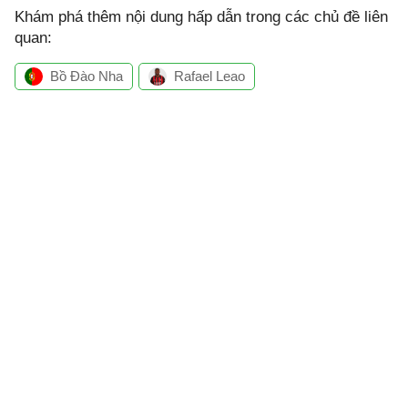
Khám phá thêm nội dung hấp dẫn trong các chủ đề liên
quan:
Bồ Đào Nha
Rafael Leao