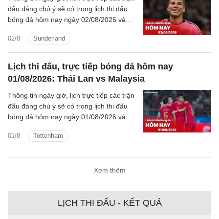
đấu đáng chú ý sẽ có trong lịch thi đấu
bóng đá hôm nay ngày 02/08/2026 và
rạng sáng mai cùng kênh phát sóng trực
02/8
Sunderland
tiếp.
Lịch thi đấu, trực tiếp bóng đá hôm nay
01/08/2026: Thái Lan vs Malaysia
Thông tin ngày giờ, lịch trực tiếp các trận
đấu đáng chú ý sẽ có trong lịch thi đấu
bóng đá hôm nay ngày 01/08/2026 và
rạng sáng mai cùng kênh phát sóng trực
01/8
Tottenham
tiếp.
Xem thêm
LỊCH THI ĐẤU - KẾT QUẢ