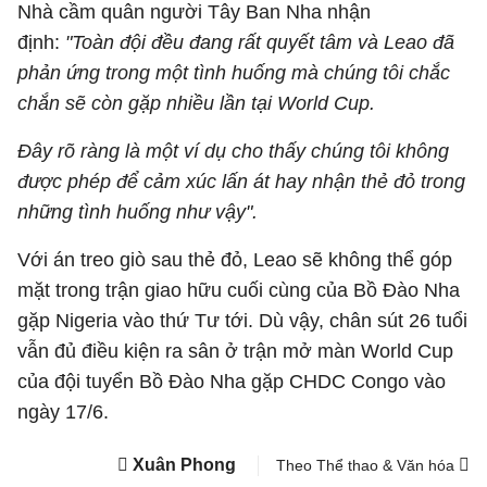
Nhà cầm quân người Tây Ban Nha nhận
định:
"Toàn đội đều đang rất quyết tâm và Leao đã
phản ứng trong một tình huống mà chúng tôi chắc
chắn sẽ còn gặp nhiều lần tại World Cup.
Đây rõ ràng là một ví dụ cho thấy chúng tôi không
được phép để cảm xúc lấn át hay nhận thẻ đỏ trong
những tình huống như vậy".
Với án treo giò sau thẻ đỏ, Leao sẽ không thể góp
mặt trong trận giao hữu cuối cùng của Bồ Đào Nha
gặp Nigeria vào thứ Tư tới. Dù vậy, chân sút 26 tuổi
vẫn đủ điều kiện ra sân ở trận mở màn World Cup
của đội tuyển Bồ Đào Nha gặp CHDC Congo vào
ngày 17/6.
Xuân Phong
Theo Thể thao & Văn hóa