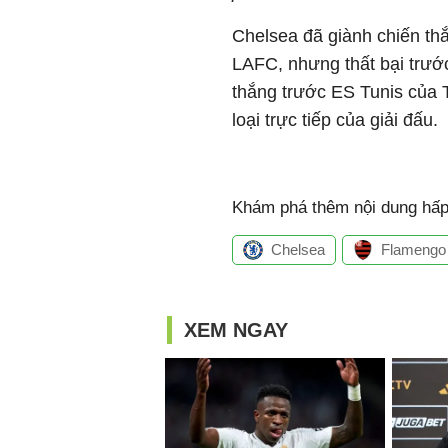
Chelsea đã giành chiến th
LAFC, nhưng thất bại trướ
thắng trước ES Tunis của 
loại trực tiếp của giải đấu.
Khám phá thêm nội dung hấp 
Chelsea
Flamengo