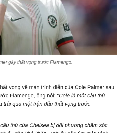
mer gây thất vọng trước Flamengo.
thất vọng về màn trình diễn của Cole Palmer sau
rước Flamengo, ông nói: “
Cole là một cầu thủ
 trải qua một trận đấu thất vọng trước
 cầu thủ của Chelsea bị đối phương chăm sóc