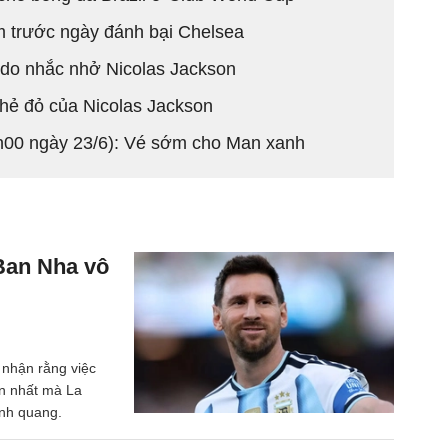
 trước ngày đánh bại Chelsea
edo nhắc nhở Nicolas Jackson
thẻ đỏ của Nicolas Jackson
8h00 ngày 23/6): Vé sớm cho Man xanh
 Ban Nha vô
 nhận rằng việc
ớn nhất mà La
inh quang.