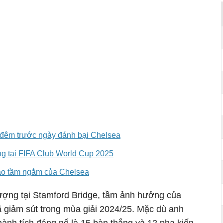
đêm trước ngày đánh bại Chelsea
ng tại FIFA Club World Cup 2025
vào tầm ngắm của Chelsea
tượng tại Stamford Bridge, tầm ảnh hưởng của
ã giảm sút trong mùa giải 2024/25. Mặc dù anh