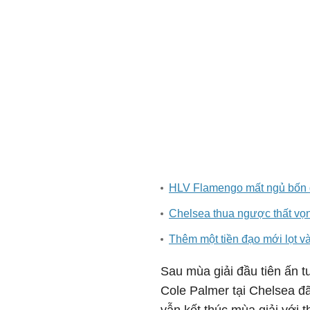
HLV Flamengo mất ngủ bốn 
Chelsea thua ngược thất vọ
Thêm một tiền đạo mới lọt 
Sau mùa giải đầu tiên ấn 
Cole Palmer tại Chelsea đ