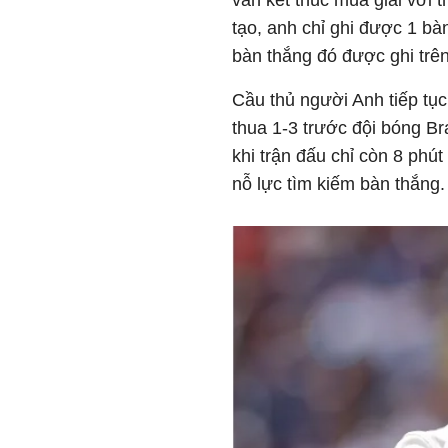
vẫn kết thúc mùa giải với 
tạo, anh chỉ ghi được 1 bàn
bàn thắng đó được ghi tr
Cầu thủ người Anh tiếp tục
thua 1-3 trước đội bóng B
khi trận đấu chỉ còn 8 phút
nỗ lực tìm kiếm bàn thắng