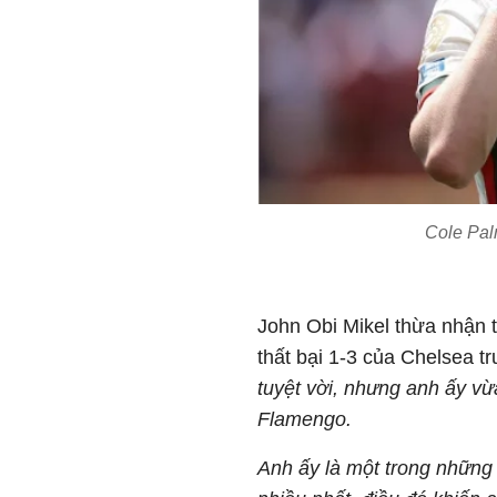
Cole Pal
John Obi Mikel thừa nhận 
thất bại 1-3 của Chelsea t
tuyệt vời, nhưng anh ấy vừa
Flamengo.
Anh ấy là một trong những