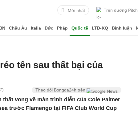
Trên đường Pitch
Mới nhất
BN
Châu Âu
Italia
Đức
Pháp
Quốc tế
LTĐ-KQ
Bình luận
réo tên sau thất bại của
7)
Theo dõi Bongda24h trên
 thất vọng về màn trình diễn của Cole Palmer
lsea trước Flamengo tại FIFA Club World Cup