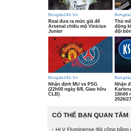
CÓ THỂ BẠN QUAN TÂM
HLV Fluminense đòi công bằng 