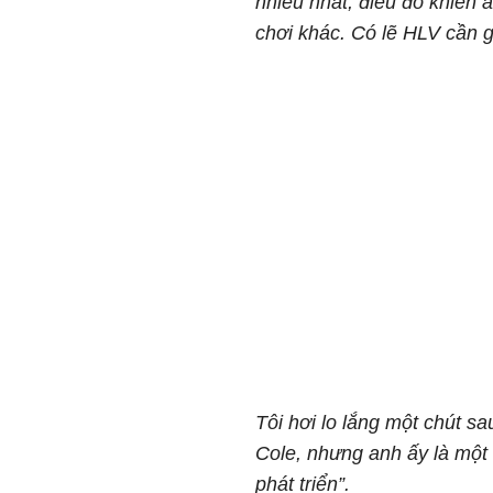
nhiều nhất, điều đó khiến 
chơi khác. Có lẽ HLV cần 
Tôi hơi lo lắng một chút s
Cole, nhưng anh ấy là một 
phát triển”.