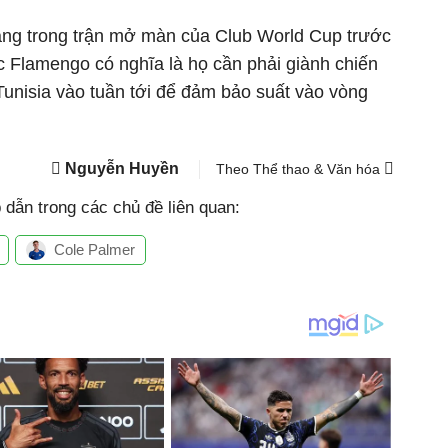
ắng trong trận mở màn của Club World Cup trước
c Flamengo có nghĩa là họ cần phải giành chiến
Tunisia vào tuần tới để đảm bảo suất vào vòng
Nguyễn Huyền
Theo Thể thao & Văn hóa
dẫn trong các chủ đề liên quan:
Cole Palmer