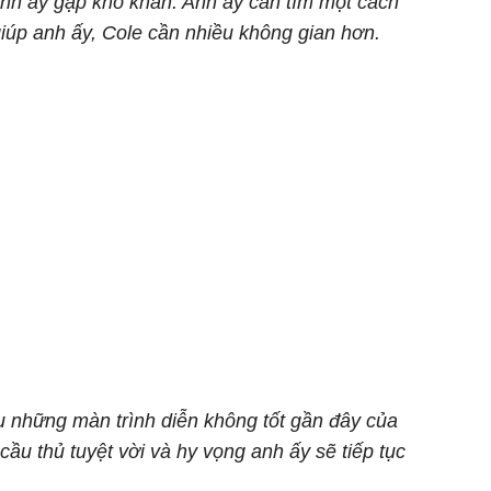
anh ấy gặp khó khăn. Anh ấy cần tìm một cách
giúp anh ấy, Cole cần nhiều không gian hơn.
au những màn trình diễn không tốt gần đây của
cầu thủ tuyệt vời và hy vọng anh ấy sẽ tiếp tục