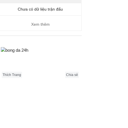
Chưa có dữ liệu trận đấu
Xem thêm
Bongda24h.vn
Thích Trang
Chia sẻ