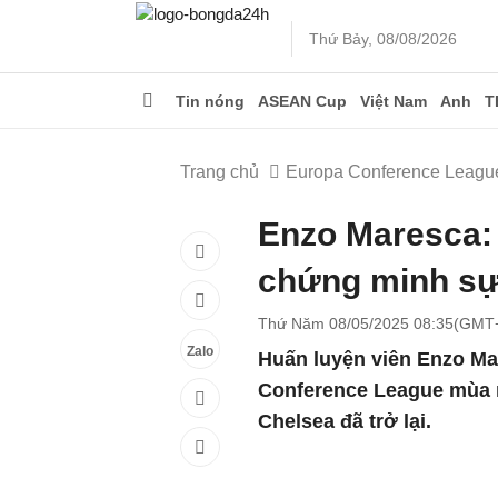
Thứ Bảy, 08/08/2026
Tin nóng
ASEAN Cup
Việt Nam
Anh
T
Trang chủ
Europa Conference Leagu
Enzo Maresca:
chứng minh sự 
Thứ Năm 08/05/2025 08:35(GMT
Zalo
Huấn luyện viên Enzo Ma
Conference League mùa n
Chelsea đã trở lại.