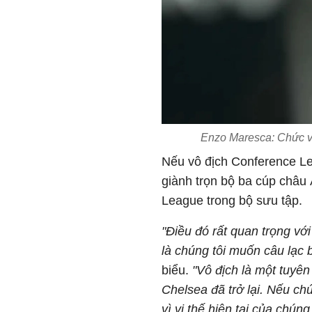
Enzo Maresca: Chức vô
Nếu vô địch Conference Le
giành trọn bộ ba cúp châu
League trong bộ sưu tập.
"Điều đó rất quan trọng với
là chúng tôi muốn câu lạc 
biểu.
"Vô địch là một tuyên
Chelsea đã trở lại. Nếu ch
vì vị thế hiện tại của chún