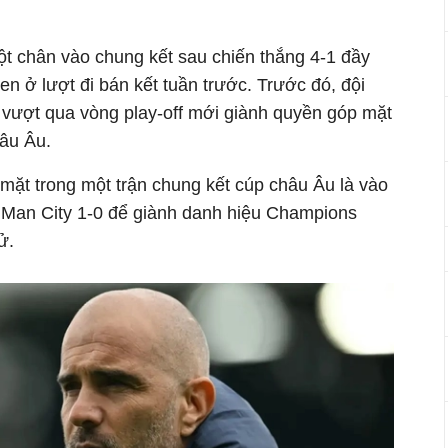
t chân vào chung kết sau chiến thắng 4-1 đầy
en ở lượt đi bán kết tuần trước. Trước đó, đội
 vượt qua vòng play-off mới giành quyền góp mặt
hâu Âu.
mặt trong một trận chung kết cúp châu Âu là vào
 Man City 1-0 để giành danh hiệu Champions
ử.