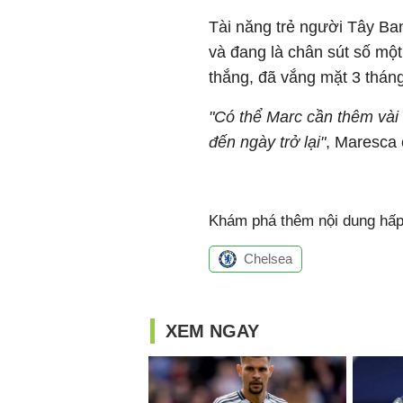
Tài năng trẻ người Tây Ba
và đang là chân sút số mộ
thắng, đã vắng mặt 3 thán
"Có thể Marc cần thêm vài 
đến ngày trở lại"
, Maresca 
Khám phá thêm nội dung hấp 
Chelsea