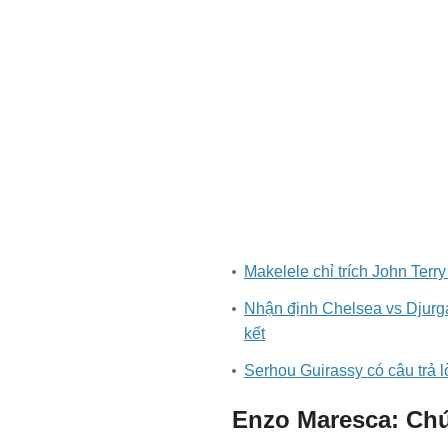
Makelele chỉ trích John Ter
Nhận định Chelsea vs Djurg
kết
Serhou Guirassy có câu trả 
Enzo Maresca: Chứ