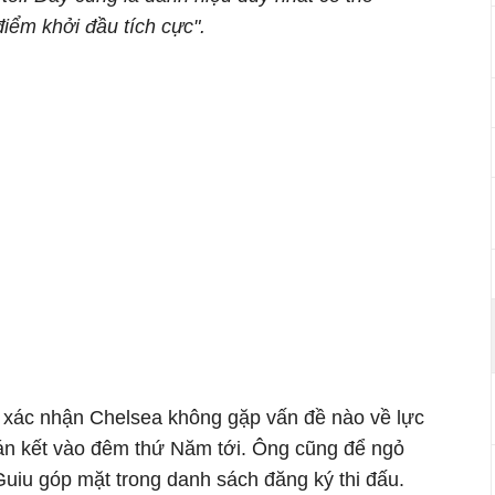
điểm khởi đầu tích cực".
ia xác nhận Chelsea không gặp vấn đề nào về lực
bán kết vào đêm thứ Năm tới. Ông cũng để ngỏ
Guiu góp mặt trong danh sách đăng ký thi đấu.