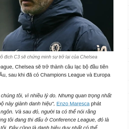
 địch C3 sẽ chứng minh sự trở lại của Chelsea
ague, Chelsea sẽ trở thành câu lạc bộ đầu tiên
 Âu, sau khi đã có Champions League và Europa
 chúng tôi, vì nhiều lý do. Nhưng quan trọng nhất
bộ này giành danh hiệu",
Enzo Maresca
phát
 ngôn. Và sau đó, người ta có thể nói rằng
úng tôi đang thi đấu ở Conference League, đó là
g tôi. Đây cũng là danh hiệu duy nhất có thể