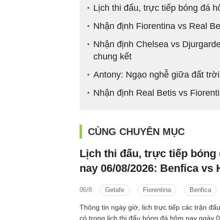
Lịch thi đấu, trực tiếp bóng đá 
Nhận định Fiorentina vs Real Be
Nhận định Chelsea vs Djurgarde
chung kết
Antony: Ngạo nghễ giữa đất trời
Nhận định Real Betis vs Fiorent
CÙNG CHUYÊN MỤC
Lịch thi đấu, trực tiếp bón
nay 06/08/2026: Benfica vs 
06/8
Getafe
Fiorentina
Benfica
Thông tin ngày giờ, lịch trực tiếp các trận đ
có trong lịch thi đấu bóng đá hôm nay ngày 