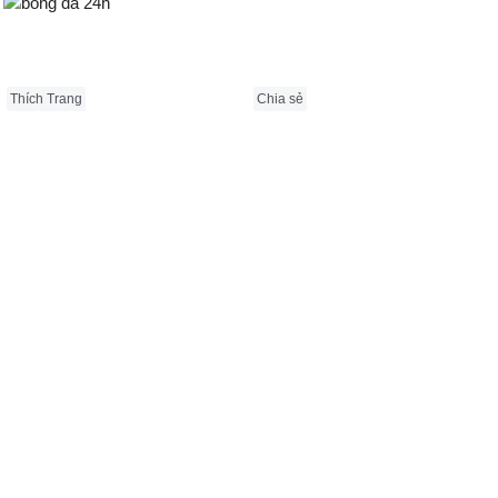
Bongda24h.vn
Thích Trang
Chia sẻ