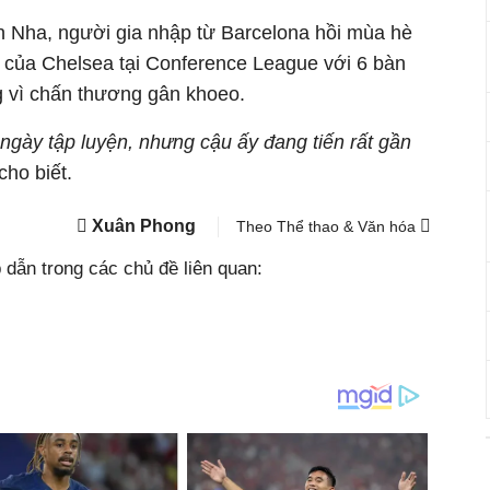
n Nha, người gia nhập từ Barcelona hồi mùa hè
t của Chelsea tại Conference League với 6 bàn
g vì chấn thương gân khoeo.
ngày tập luyện, nhưng cậu ấy đang tiến rất gần
cho biết.
Xuân Phong
Theo Thể thao & Văn hóa
dẫn trong các chủ đề liên quan: