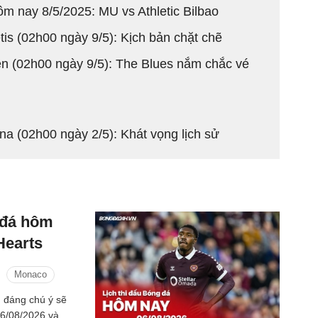
hôm nay 8/5/2025: MU vs Athletic Bilbao
tis (02h00 ngày 9/5): Kịch bản chặt chẽ
n (02h00 ngày 9/5): The Blues nắm chắc vé
ina (02h00 ngày 2/5): Khát vọng lịch sử
g đá hôm
Hearts
Monaco
ấu đáng chú ý sẽ
06/08/2026 và