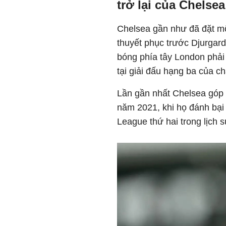
trở lại của Chelsea
Chelsea gần như đã đặt mộ
thuyết phục trước Djurgard
bóng phía tây London phải
tại giải đấu hạng ba của c
Lần gần nhất Chelsea góp 
năm 2021, khi họ đánh bại
League thứ hai trong lịch s