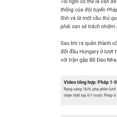
Tôi nghĩ có thể là vấn đề
thống của đội tuyển Pháp
lĩnh và là một cầu thủ q
phải san sẻ trách nhiệm
Sau khi ra quân thành c
đối đầu Hungary ở lượt t
với trận gặp Bồ Đào Nha
Video tổng hợp: Pháp 1-0
Rạng sáng 16/6, pha phản lướ
nhận thất bại 0-1 trước Pháp 