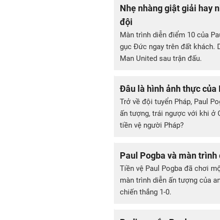
Nhẹ nhàng giật giải hay 
đội
Màn trình diễn điểm 10 của P
gục Đức ngay trên đất khách. D
Man United sau trận đấu.
Đâu là hình ảnh thực của
Trở về đội tuyển Pháp, Paul Po
ấn tượng, trái ngược với khi ở
tiền vệ người Pháp?
Paul Pogba và màn trình 
Tiền vệ Paul Pogba đã chơi mộ
màn trình diễn ấn tượng của a
chiến thắng 1-0.