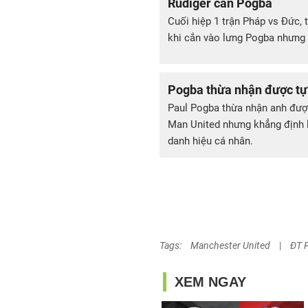
Rudiger cắn Pogba
Cuối hiệp 1 trận Pháp vs Đức, 
khi cắn vào lưng Pogba nhưng 
Pogba thừa nhận được tự
Paul Pogba thừa nhận anh đượ
Man United nhưng khẳng định lu
danh hiệu cá nhân.
Tags:
Manchester United
|
ĐT 