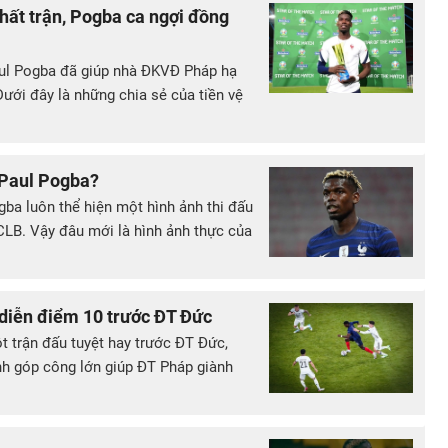
nhất trận, Pogba ca ngợi đồng
aul Pogba đã giúp nhà ĐKVĐ Pháp hạ
ưới đây là những chia sẻ của tiền vệ
 Paul Pogba?
gba luôn thể hiện một hình ảnh thi đấu
 CLB. Vậy đâu mới là hình ảnh thực của
diễn điểm 10 trước ĐT Đức
t trận đấu tuyệt hay trước ĐT Đức,
nh góp công lớn giúp ĐT Pháp giành