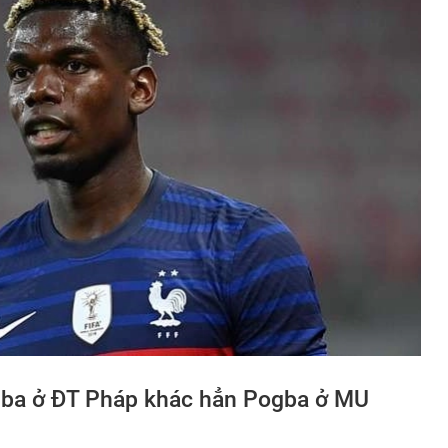
gba ở ĐT Pháp khác hẳn Pogba ở MU