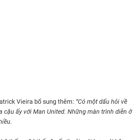
atrick Vieira bổ sung thêm:
“Có một dấu hỏi về
a cậu ấy với Man United. Những màn trình diễn ở
hiều.