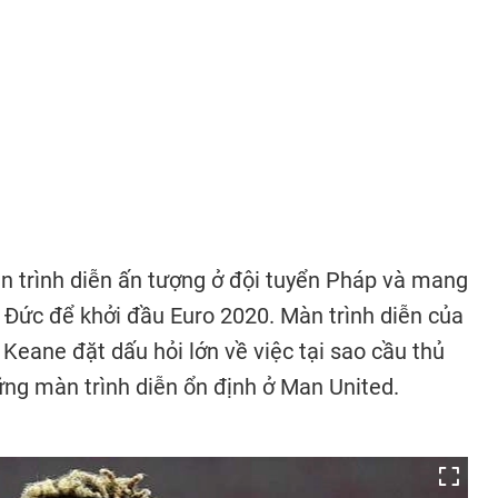
 trình diễn ấn tượng ở đội tuyển Pháp và mang
c Đức để khởi đầu Euro 2020. Màn trình diễn của
Keane đặt dấu hỏi lớn về việc tại sao cầu thủ
ững màn trình diễn ổn định ở Man United.