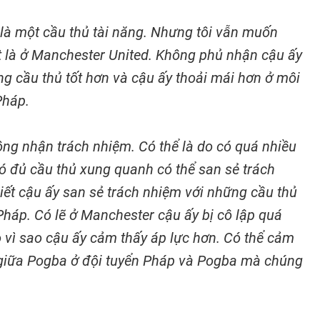
à một cầu thủ tài năng. Nhưng tôi vẫn muốn
t là ở Manchester United. Không phủ nhận cậu ấy
g cầu thủ tốt hơn và cậu ấy thoải mái hơn ở môi
Pháp.
ng nhận trách nhiệm. Có thể là do có quá nhiều
ó đủ cầu thủ xung quanh có thể san sẻ trách
iết cậu ấy san sẻ trách nhiệm với những cầu thủ
háp. Có lẽ ở Manchester cậu ấy bị cô lập quá
o vì sao cậu ấy cảm thấy áp lực hơn. Có thể cảm
 giữa Pogba ở đội tuyển Pháp và Pogba mà chúng