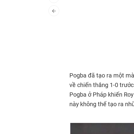
Pogba đã tạo ra một màn
về chiến thắng 1-0 trướ
Pogba ở Pháp khiến Roy 
này không thể tạo ra nh