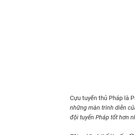
Cựu tuyển thủ Pháp là P
những màn trình diễn củ
đội tuyển Pháp tốt hơn n