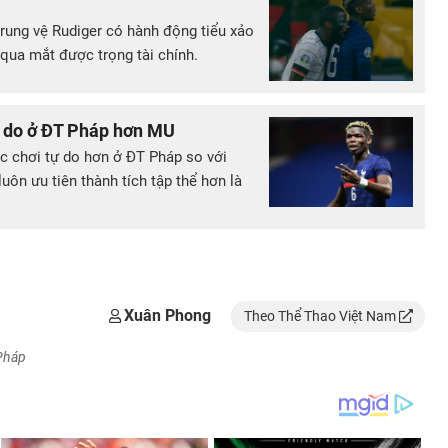
trung vệ Rudiger có hành động tiểu xảo
qua mắt được trọng tài chính.
 do ở ĐT Pháp hơn MU
c chơi tự do hơn ở ĐT Pháp so với
ôn ưu tiên thành tích tập thể hơn là
Xuân Phong
Theo Thể Thao Việt Nam
Pháp