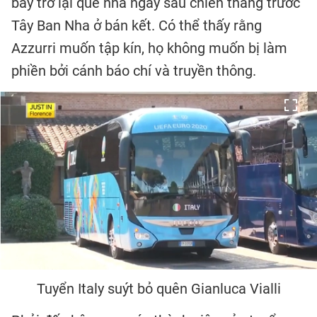
bay trở lại quê nhà ngay sau chiến thắng trước
Tây Ban Nha ở bán kết. Có thể thấy rằng
Azzurri muốn tập kín, họ không muốn bị làm
phiền bởi cánh báo chí và truyền thông.
Tuyển Italy suýt bỏ quên Gianluca Vialli