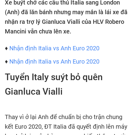
Xe buýt chở các cầu thủ Italia sang London
(Anh) đã lăn bánh nhưng may mắn là lái xe đã
nhận ra trợ lý Gianluca Vialli của HLV Robero
Mancini vẫn chưa lên xe.
♦
Nhận định Italia vs Anh Euro 2020
♦
Nhận định Italia vs Anh Euro 2020
Tuyển Italy suýt bỏ quên
Gianluca Vialli
Thay vì ở lại Anh để chuẩn bị cho trận chung
kết Euro 2020, ĐT Italia đã quyết định lên máy