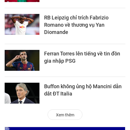
RB Leipzig chỉ trích Fabrizio
Romano về thương vụ Yan
Diomande
Ferran Torres lên tiếng về tin đồn
gia nhập PSG
Buffon không ủng hộ Mancini dẫn
dắt ĐT Italia
Xem thêm