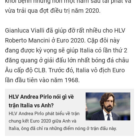
khỏi bệnh nhưng hơn một năm sau tái phát và
vừa trải qua đợt điều trị năm 2020.
Gianluca Vialli đã giúp đỡ rất nhiều cho HLV
Roberto Mancini ở Euro 2020. Cặp đôi này
đang được kỳ vọng sẽ giúp Italia có lần thứ 2
đăng quang ở giải đấu lớn nhất bóng đá châu
Âu cấp độ CLB. Trước đó, Italia vô địch Euro
lần đầu tiên vào năm 1968.
HLV Andrea Pirlo nói gì về
trận Italia vs Anh?
HLV Andrea Pirlo phát biểu về trận
chung kết Euro 2020 giữa Anh và
Italia, ông đã chỉ ra những điểm nóng ở trận đấu này.