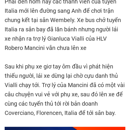
Phải đến hôm nay các thành viên của tuyển
Italia mới lên đường sang Anh để chơi trận
chung kết tại sân Wembely. Xe bus chở tuyển
Italia ra sân bay đã lăn bánh nhưng người lái
xe nhận ra trợ lý Gianluca Vialli của HLV
Robero Mancini vẫn chưa lên xe
Sau khi phụ xe giơ tay ôm đầu vì phát hiện
thiếu người, lái xe dừng lại chờ cựu danh thủ
Vialli chạy tới. Trợ lý của Mancini đã có một vài
câu chuyện vui vẻ với phụ xe, sau đó lên xe để
cùng các tuyển thủ tới rời bản doanh
Coverciano, Florencen, Italia để tới sân bay.