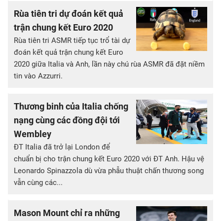
Rùa tiên tri dự đoán kết quả
trận chung kết Euro 2020
Rùa tiên tri ASMR tiếp tục trổ tài dự
đoán kết quả trận chung kết Euro
2020 giữa Italia và Anh, lần này chú rùa ASMR đã đặt niềm
tin vào Azzurri.
Thương binh của Italia chống
nạng cùng các đồng đội tới
Wembley
ĐT Italia đã trở lại London để
chuẩn bị cho trận chung kết Euro 2020 với ĐT Anh. Hậu vệ
Leonardo Spinazzola dù vừa phẫu thuật chấn thương song
vẫn cùng các...
Mason Mount chỉ ra những