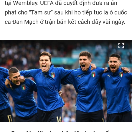
tại Wembley. UEFA đã quyết định đưa ra án
phạt cho “Tam sư” sau khi họ tiếp tục la ó quốc
ca Đan Mạch ở trận bán kết cách đây vài ngày.