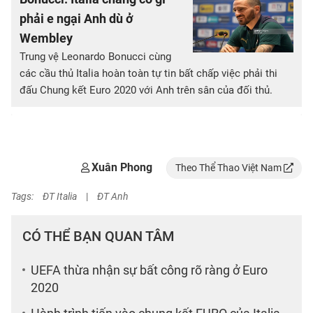
phải e ngại Anh dù ở
Wembley
Trung vệ Leonardo Bonucci cùng
các cầu thủ Italia hoàn toàn tự tin bất chấp việc phải thi
đấu Chung kết Euro 2020 với Anh trên sân của đối thủ.
Xuân Phong
Theo Thể Thao Việt Nam
Tags:
ĐT Italia
|
ĐT Anh
CÓ THỂ BẠN QUAN TÂM
UEFA thừa nhận sự bất công rõ ràng ở Euro
2020