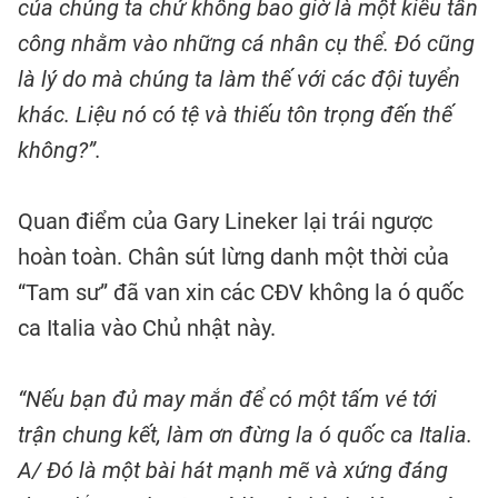
của chúng ta chứ không bao giờ là một kiểu tấn
công nhằm vào những cá nhân cụ thể. Đó cũng
là lý do mà chúng ta làm thế với các đội tuyển
khác. Liệu nó có tệ và thiếu tôn trọng đến thế
không?”.
Quan điểm của Gary Lineker lại trái ngược
hoàn toàn. Chân sút lừng danh một thời của
“Tam sư” đã van xin các CĐV không la ó quốc
ca Italia vào Chủ nhật này.
“Nếu bạn đủ may mắn để có một tấm vé tới
trận chung kết, làm ơn đừng la ó quốc ca Italia.
A/ Đó là một bài hát mạnh mẽ và xứng đáng