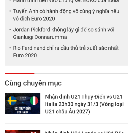
Hành trình tiến vào chung kết EURO của Italia
Tuyển Anh có hành động vô cùng ý nghĩa nếu
vô địch Euro 2020
Jordan Pickford không lấy gì để so sánh với
Gianluigi Donnarumma
Rio Ferdinand chỉ ra cầu thủ trẻ xuất sắc nhất
Euro 2020
Cùng chuyên mục
Nhận định U21 Thụy Điển vs U21
Italia 23h30 ngày 31/3 (Vòng loại
U21 châu Âu 2027)