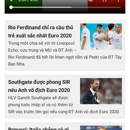
Rio Ferdinand chỉ ra cầu thủ
trẻ xuất sắc nhất Euro 2020
Trong một chia sẻ với tờ Liverpool
Echo, cựu trung vệ MU và ĐT Anh –
Rio Ferdinand đã hết lời khen ngợi tiền vệ Pedri của ĐT Tây
Ban Nha.
Southgate được phong SIR
nếu Anh vô địch Euro 2020
HLV Gareth Southgate sẽ được
phong tước Hiệp sĩ và có thêm từ
SIR vào trước tên gọi nếu cùng ĐT Anh vô địch Euro 2020.
Bonucci: Italia chẳng có gì