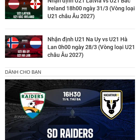
Nhận định U21 Latvia vs U21 Bắc
Ireland 18h00 ngày 31/3 (Vòng loại
U21 châu Âu 2027)
Nhận định U21 Na Uy vs U21 Hà
Lan 0h00 ngày 28/3 (Vòng loại U21
châu Âu 2027)