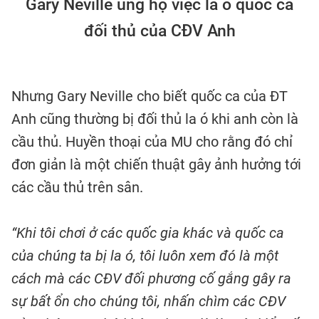
Gary Neville ủng hộ việc la ó quốc ca
đối thủ của CĐV Anh
Nhưng Gary Neville cho biết quốc ca của ĐT
Anh cũng thường bị đối thủ la ó khi anh còn là
cầu thủ. Huyền thoại của MU cho rằng đó chỉ
đơn giản là một chiến thuật gây ảnh hưởng tới
các cầu thủ trên sân.
“Khi tôi chơi ở các quốc gia khác và quốc ca
của chúng ta bị la ó, tôi luôn xem đó là một
cách mà các CĐV đối phương cố gắng gây ra
sự bất ổn cho chúng tôi, nhấn chìm các CĐV