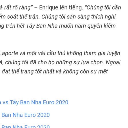
à rất rõ ràng”
– Enrique lên tiếng.
“Chúng tôi cần
m soát thế trận. Chúng tôi sẵn sàng thích nghi
ưng trên hết Tây Ban Nha muốn nắm quyền kiểm
aporte và một vài cầu thủ không tham gia luyện
cả, chúng tôi đã cho họ những sự lựa chọn. Ngoại
u đạt thể trạng tốt nhất và không còn sự mệt
ia vs Tây Ban Nha Euro 2020
ây Ban Nha Euro 2020
ây Ban Nha Euro 2020