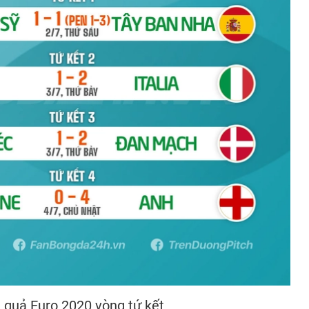
 quả Euro 2020 vòng tứ kết