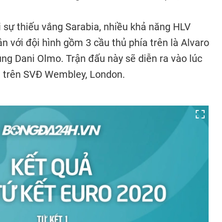
i sự thiếu vắng Sarabia, nhiều khả năng HLV
ân với đội hình gồm 3 cầu thủ phía trên là Alvaro
ùng Dani Olmo. Trận đấu này sẽ diễn ra vào lúc
, trên SVĐ Wembley, London.