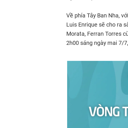
Về phía Tây Ban Nha, vớ
Luis Enrique sẽ cho ra s
Morata, Ferran Torres c
2h00 sáng ngày mai 7/7