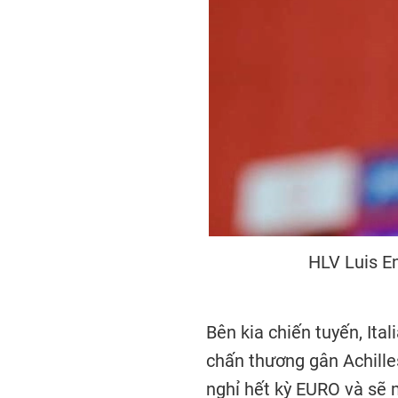
HLV Luis En
Bên kia chiến tuyến, Ita
chấn thương gân Achille
nghỉ hết kỳ EURO và sẽ 