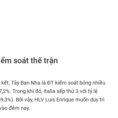
ểm soát thế trận
 kết, Tây Ban Nha là ĐT kiểm soát bóng nhiều
,2%. Trong khi đó, Italia xếp thứ 3 với tỷ lệ
59,3%). Bởi vậy, HLV Luis Enrique muốn duy trì
 vào đêm nay.