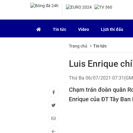
Tin tức
Video
Lịch thi đấu
Trang chủ
Tin tức
Luis Enrique chỉ 
Thứ Ba 06/07/2021 07:31(G
Chạm trán đoàn quân Ro
Enrique của ĐT Tây Ban 