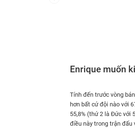
Enrique muốn ki
Tính đến trước vòng bán
hơn bất cứ đội nào với 67
55,8% (thứ 2 là Đức với 
điều này trong trận đấu