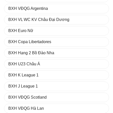
BXH VĐQG Argentina
BXH VL WC KV Châu Đại Dương
BXH Euro Nữ
BXH Copa Libertadores
BXH Hạng 2 Bồ Đào Nha
BXH U23 Châu Á
BXH K League 1
BXH J League 1
BXH VĐQG Scotland
BXH VĐQG Hà Lan