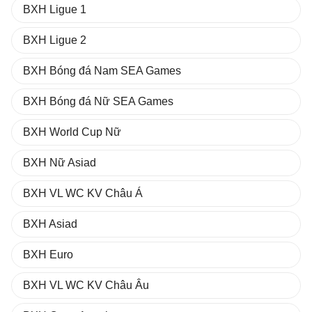
BXH Ligue 1
BXH Ligue 2
BXH Bóng đá Nam SEA Games
BXH Bóng đá Nữ SEA Games
BXH World Cup Nữ
BXH Nữ Asiad
BXH VL WC KV Châu Á
BXH Asiad
BXH Euro
BXH VL WC KV Châu Âu