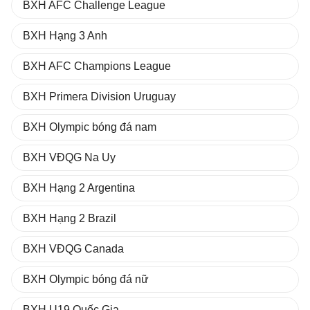
BXH AFC Challenge League
BXH Hạng 3 Anh
BXH AFC Champions League
BXH Primera Division Uruguay
BXH Olympic bóng đá nam
BXH VĐQG Na Uy
BXH Hạng 2 Argentina
BXH Hạng 2 Brazil
BXH VĐQG Canada
BXH Olympic bóng đá nữ
BXH U19 Quốc Gia