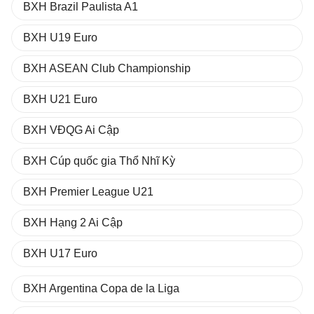
BXH Brazil Paulista A1
BXH U19 Euro
BXH ASEAN Club Championship
BXH U21 Euro
BXH VĐQG Ai Cập
BXH Cúp quốc gia Thổ Nhĩ Kỳ
BXH Premier League U21
BXH Hạng 2 Ai Cập
BXH U17 Euro
BXH Argentina Copa de la Liga