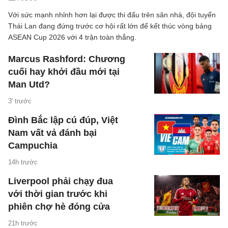
Với sức mạnh nhỉnh hơn lại được thi đấu trên sân nhà, đội tuyển
Thái Lan đang đứng trước cơ hội rất lớn để kết thúc vòng bảng
ASEAN Cup 2026 với 4 trận toàn thắng.
Marcus Rashford: Chương
cuối hay khởi đầu mới tại
Man Utd?
3' trước
Đình Bắc lập cú đúp, Việt
Nam vất vả đánh bại
Campuchia
14h trước
Liverpool phải chạy đua
với thời gian trước khi
phiên chợ hè đóng cửa
21h trước