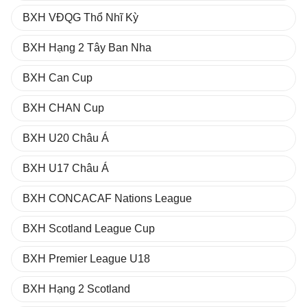
BXH VĐQG Thổ Nhĩ Kỳ
BXH Hạng 2 Tây Ban Nha
BXH Can Cup
BXH CHAN Cup
BXH U20 Châu Á
BXH U17 Châu Á
BXH CONCACAF Nations League
BXH Scotland League Cup
BXH Premier League U18
BXH Hạng 2 Scotland