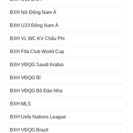
BXH Nữ Đông Nam Á
BXH U23 Đông Nam Á
BXH VL WC KV Châu Phi
BXH Fifa Club World Cup
BXH VĐQG Saudi Arabia
BXH VĐQG Bỉ
BXH VĐQG Bồ Đào Nha
BXH MLS
BXH Uefa Nations League
BXH VĐQG Brazil