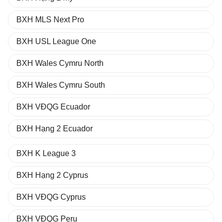
BXH MLS Next Pro
BXH USL League One
BXH Wales Cymru North
BXH Wales Cymru South
BXH VĐQG Ecuador
BXH Hạng 2 Ecuador
BXH K League 3
BXH Hạng 2 Cyprus
BXH VĐQG Cyprus
BXH VĐQG Peru