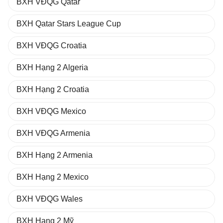
BXH VĐQG Qatar
BXH Qatar Stars League Cup
BXH VĐQG Croatia
BXH Hạng 2 Algeria
BXH Hạng 2 Croatia
BXH VĐQG Mexico
BXH VĐQG Armenia
BXH Hạng 2 Armenia
BXH Hạng 2 Mexico
BXH VĐQG Wales
BXH Hạng 2 Mỹ