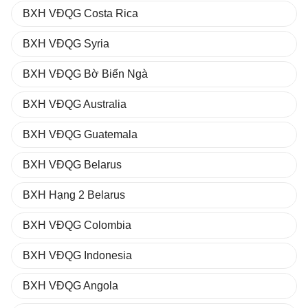
BXH VĐQG Costa Rica
BXH VĐQG Syria
BXH VĐQG Bờ Biển Ngà
BXH VĐQG Australia
BXH VĐQG Guatemala
BXH VĐQG Belarus
BXH Hạng 2 Belarus
BXH VĐQG Colombia
BXH VĐQG Indonesia
BXH VĐQG Angola