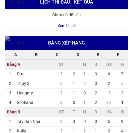
LỊCH THI ĐẤU - KẾT QUẢ
Chưa có dữ liệu
Xem tất cả
BẢNG XẾP HẠNG
A
B
C
D
E
F
Bảng A
ST
T
H
B
HS
Đ
1
Đức
3
2
1
0
6
7
2
Thụy Sĩ
3
1
2
0
2
5
3
Hungary
3
1
0
2
-3
3
4
Scotland
3
0
1
2
-5
1
Bảng B
ST
T
H
B
HS
Đ
1
Tây Ban Nha
3
3
0
0
5
9
2
Italia
3
1
1
1
0
4