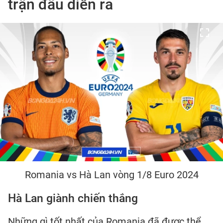
trận đấu diễn ra
Romania vs Hà Lan vòng 1/8 Euro 2024
Hà Lan giành chiến thắng
Những gì tốt nhất của Romania đã được thể