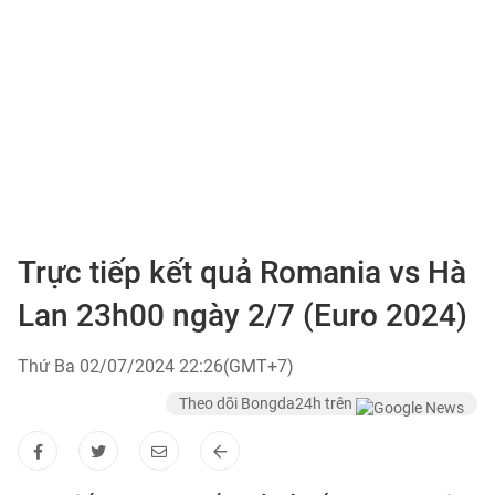
Trực tiếp kết quả Romania vs Hà
Lan 23h00 ngày 2/7 (Euro 2024)
Thứ Ba 02/07/2024 22:26(GMT+7)
Theo dõi Bongda24h trên