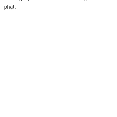
phạt.