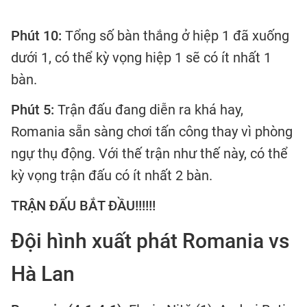
Phút 10:
Tổng số bàn thắng ở hiệp 1 đã xuống
dưới 1, có thể kỳ vọng hiệp 1 sẽ có ít nhất 1
bàn.
Phút 5:
Trận đấu đang diễn ra khá hay,
Romania sẵn sàng chơi tấn công thay vì phòng
ngự thụ động. Với thế trận như thế này, có thể
kỳ vọng trận đấu có ít nhất 2 bàn.
TRẬN ĐẤU BẮT ĐẦU!!!!!!
Đội hình xuất phát Romania vs
Hà Lan