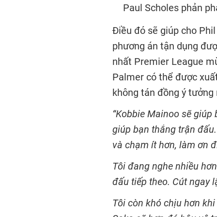
Paul Scholes phản phá
Điều đó sẽ giúp cho Phil
phương án tận dụng được
nhất Premier League mù
Palmer có thể được xuất
không tán đồng ý tưởng 
“Kobbie Mainoo sẽ giúp 
giúp bạn thắng trận đấu.
và chạm ít hơn, làm ơn đi
Tôi đang nghe nhiều hơn
đấu tiếp theo. Cút ngay l
Tôi còn khó chịu hơn khi