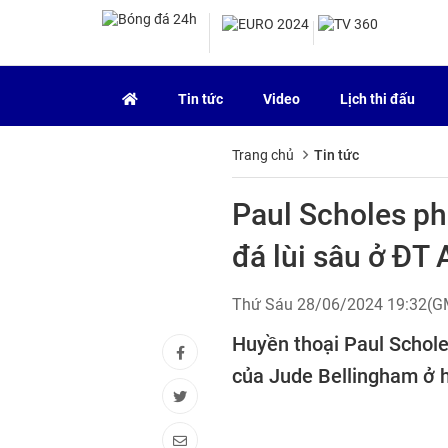
Tin tức
Video
Lịch thi đấu
Trang chủ
Tin tức
Paul Scholes ph
đá lùi sâu ở ĐT
Thứ Sáu 28/06/2024 19:32(
Huyền thoại Paul Scholes
của Jude Bellingham ở h