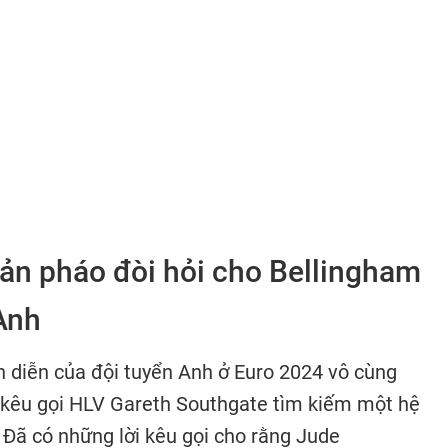
ản pháo đòi hỏi cho Bellingham
 Anh
h diễn của đội tuyển Anh ở Euro 2024 vô cùng
 kêu gọi HLV Gareth Southgate tìm kiếm một hệ
 Đã có những lời kêu gọi cho rằng Jude