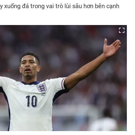
 xuống đá trong vai trò lùi sâu hơn bên cạnh