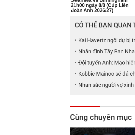
CÓ THỂ BẠN QUAN
Kai Havertz ngồi dự bị 
Nhận định Tây Ban Nha v
Đội tuyển Anh: Mạo hiểm
Kobbie Mainoo sẽ đá ch
Nhan sắc người vợ xinh
Cùng chuyên mục