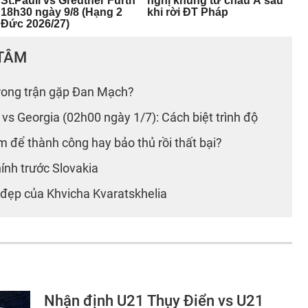
 TÂM
trong trận gặp Đan Mạch?
s Georgia (02h00 ngày 1/7): Cách biệt trình độ
 để thành công hay bảo thủ rồi thất bại?
ính trước Slovakia
 đẹp của Khvicha Kvaratskhelia
Nhận định U21 Thụy Điển vs U21