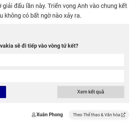
 giải đấu lần này. Triển vọng Anh vào chung kết
ếu không có bất ngờ nào xảy ra.
akia sẽ đi tiếp vào vòng tứ kết?
Xem kết quả
Xuân Phong
Theo Thể thao & Văn hóa