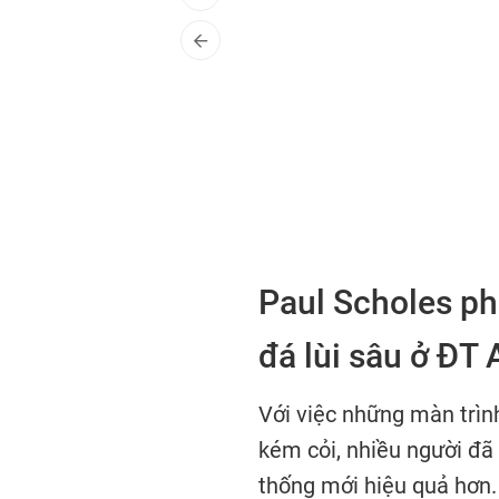
Paul Scholes ph
đá lùi sâu ở ĐT
Với việc những màn trìn
kém cỏi, nhiều người đã
thống mới hiệu quả hơn.