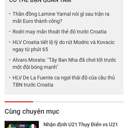
CÓ THỂ BẠN QUAN TÂM
Thần đồng Lamine Yamal nói gì sau trận ra
mắt Euro thành công?
Rodri may mắn thoát thẻ đỏ trước Croatia
HLV Croatia tiết lộ lý do rút Modric và Kovacic
ngay từ phút 65
Alvaro Morata: "Tây Ban Nha đã chơi tốt trước
một đội bóng mạnh"
HLV De La Fuente ca ngợi thái độ của cầu thủ
TBN trước Croatia
Cùng chuyên mục
Nhận định U21 Thụy Điển vs U21