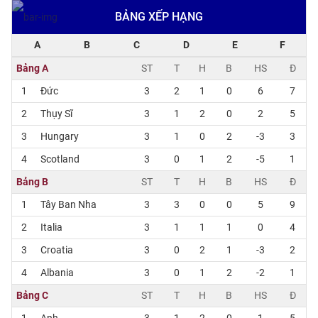
BẢNG XẾP HẠNG
A
B
C
D
E
F
Bảng A
ST
T
H
B
HS
Đ
1
Đức
3
2
1
0
6
7
2
Thụy Sĩ
3
1
2
0
2
5
3
Hungary
3
1
0
2
-3
3
4
Scotland
3
0
1
2
-5
1
Bảng B
ST
T
H
B
HS
Đ
1
Tây Ban Nha
3
3
0
0
5
9
2
Italia
3
1
1
1
0
4
3
Croatia
3
0
2
1
-3
2
4
Albania
3
0
1
2
-2
1
Bảng C
ST
T
H
B
HS
Đ
1
Anh
3
1
2
0
1
5