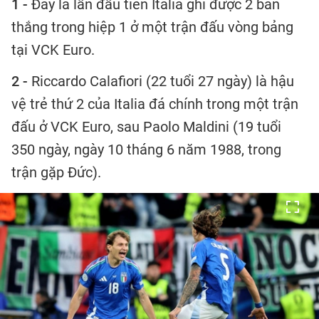
1 -
Đây là lần đầu tiên Italia ghi được 2 bàn
thắng trong hiệp 1 ở một trận đấu vòng bảng
tại VCK Euro.
2 -
Riccardo Calafiori (22 tuổi 27 ngày) là hậu
vệ trẻ thứ 2 của Italia đá chính trong một trận
đấu ở VCK Euro, sau Paolo Maldini (19 tuổi
350 ngày, ngày 10 tháng 6 năm 1988, trong
trận gặp Đức).