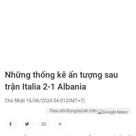
Những thống kê ấn tượng sau
trận Italia 2-1 Albania
Chủ Nhật 16/06/2024 04:01(GMT+7)
Theo dõi Bongda24h trên