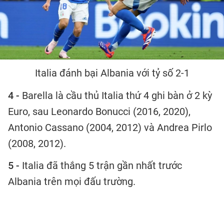
Italia đánh bại Albania với tỷ số 2-1
4 -
Barella là cầu thủ Italia thứ 4 ghi bàn ở 2 kỳ
Euro, sau Leonardo Bonucci (2016, 2020),
Antonio Cassano (2004, 2012) và Andrea Pirlo
(2008, 2012).
5 -
Italia đã thắng 5 trận gần nhất trước
Albania trên mọi đấu trường.