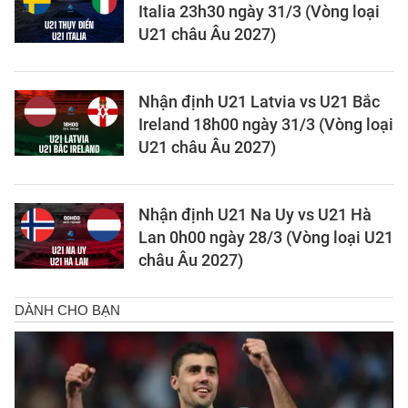
Italia 23h30 ngày 31/3 (Vòng loại
U21 châu Âu 2027)
Nhận định U21 Latvia vs U21 Bắc
Ireland 18h00 ngày 31/3 (Vòng loại
U21 châu Âu 2027)
Nhận định U21 Na Uy vs U21 Hà
Lan 0h00 ngày 28/3 (Vòng loại U21
châu Âu 2027)