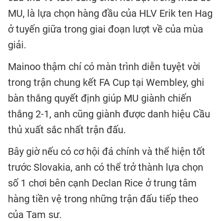
MU, là lựa chọn hàng đầu của HLV Erik ten Hag
ở tuyến giữa trong giai đoạn lượt về của mùa
giải.
Mainoo thậm chí có màn trình diễn tuyệt vời
trong trận chung kết FA Cup tại Wembley, ghi
bàn thắng quyết định giúp MU giành chiến
thắng 2-1, anh cũng giành được danh hiệu Cầu
thủ xuất sắc nhất trận đấu.
Bây giờ nếu có cơ hội đá chính và thể hiện tốt
trước Slovakia, anh có thể trở thành lựa chọn
số 1 chơi bên cạnh Declan Rice ở trung tâm
hàng tiền vệ trong những trận đấu tiếp theo
của Tam sư.