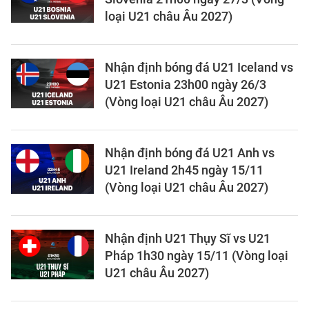
loại U21 châu Âu 2027)
Nhận định bóng đá U21 Iceland vs
U21 Estonia 23h00 ngày 26/3
(Vòng loại U21 châu Âu 2027)
Nhận định bóng đá U21 Anh vs
U21 Ireland 2h45 ngày 15/11
(Vòng loại U21 châu Âu 2027)
Nhận định U21 Thụy Sĩ vs U21
Pháp 1h30 ngày 15/11 (Vòng loại
U21 châu Âu 2027)