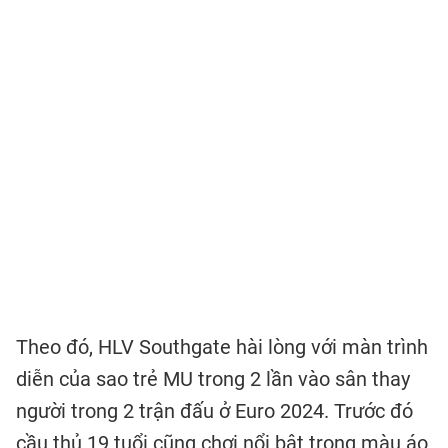
Theo đó, HLV Southgate hài lòng với màn trình
diễn của sao trẻ MU trong 2 lần vào sân thay
người trong 2 trận đấu ở Euro 2024. Trước đó
cầu thủ 19 tuổi cũng chơi nổi bật trong màu áo