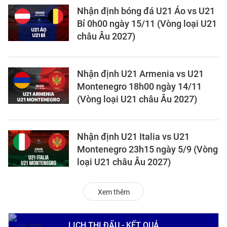
Nhận định bóng đá U21 Áo vs U21
Bỉ 0h00 ngày 15/11 (Vòng loại U21
châu Âu 2027)
Nhận định U21 Armenia vs U21
Montenegro 18h00 ngày 14/11
(Vòng loại U21 châu Âu 2027)
Nhận định U21 Italia vs U21
Montenegro 23h15 ngày 5/9 (Vòng
loại U21 châu Âu 2027)
Xem thêm
LỊCH THI ĐẤU - KẾT QUẢ