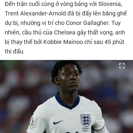
Đến trận cuối cùng ở vòng bảng với Slovenia,
Trent Alexander-Arnold đã bị đẩy lên băng ghế
dự bị, nhường vị trí cho Conor Gallagher. Tuy
nhiên, cầu thủ của Chelsea gây thất vọng, anh
bị thay thế bởi Kobbie Mainoo chỉ sau 45 phút
thi đấu.