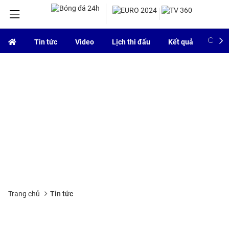
Tin tức
Video
Lịch thi đấu
Kết quả
Bảng
Trang chủ
Tin tức