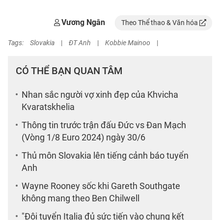
Vương Ngân
Theo Thể thao & Văn hóa
Tags:
Slovakia
|
ĐT Anh
|
Kobbie Mainoo
|
CÓ THỂ BẠN QUAN TÂM
Nhan sắc người vợ xinh đẹp của Khvicha
Kvaratskhelia
Thông tin trước trận đấu Đức vs Đan Mạch
(Vòng 1/8 Euro 2024) ngày 30/6
Thủ môn Slovakia lên tiếng cảnh báo tuyển
Anh
Wayne Rooney sốc khi Gareth Southgate
không mang theo Ben Chilwell
"Đội tuyển Italia đủ sức tiến vào chung kết