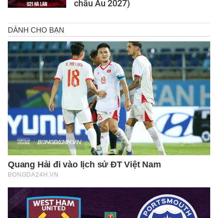
châu Âu 2027)