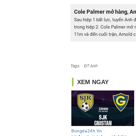
Cole Palmer mở hàng, An
Sau hiệp 1 bất lực, tuyển Anh 
trong hiệp 2. Cole Palmer mở
11m và đến cuối trận, Arnold c
Tags:
ĐT Anh