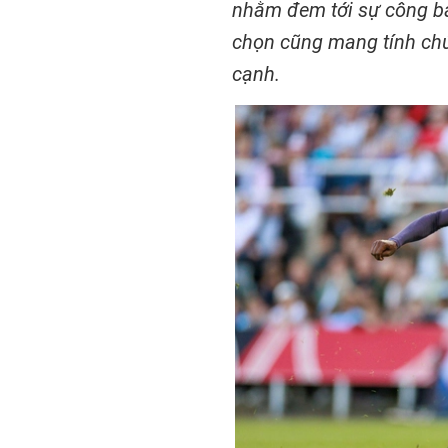
nhằm đem tới sự công bằ
chọn cũng mang tính chủ
cạnh.