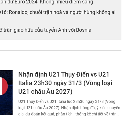
Lan dự Euro 2024: Không nhiều điểm sáng
16: Ronaldo, chuỗi trận hoà và người hùng không ai
 trận giao hữu của tuyển Anh với Bosnia
Nhận định U21 Thụy Điển vs U21
Italia 23h30 ngày 31/3 (Vòng loại
U21 châu Âu 2027)
U21 Thụy Điển vs U21 Italia lúc 23h30 ngày 31/3 (Vòng
loại U21 châu Âu 2027): Nhận định bóng đá, ý kiến chuyên
gia, dự đoán kết quả, phân tích - thống kê chi tiết về trận
đấu.