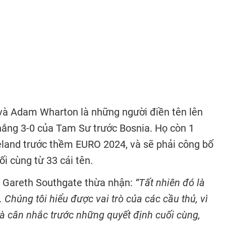
và Adam Wharton là những người điền tên lên
thắng 3-0 của Tam Sư trước Bosnia. Họ còn 1
celand trước thềm EURO 2024, và sẽ phải công bố
i cùng từ 33 cái tên.
V Gareth Southgate thừa nhận:
“Tất nhiên đó là
 Chúng tôi hiểu được vai trò của các cầu thủ, vì
và cân nhắc trước những quyết định cuối cùng,