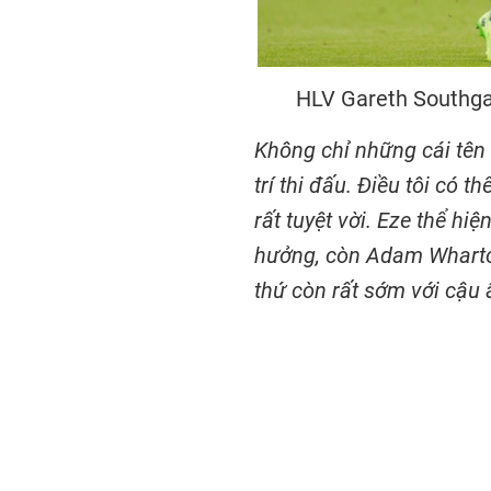
HLV Gareth Southgat
Không chỉ những cái tên 
trí thi đấu. Điều tôi có 
rất tuyệt vời. Eze thể h
hưởng, còn Adam Wharton
thứ còn rất sớm với cậu 