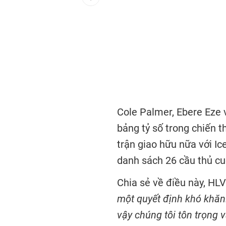
Cole Palmer, Ebere Eze 
bảng tỷ số trong chiến 
trận giao hữu nữa với I
danh sách 26 cầu thủ cuố
Chia sẻ về điều này, HL
một quyết định khó khăn.
vậy chúng tôi tôn trọng 