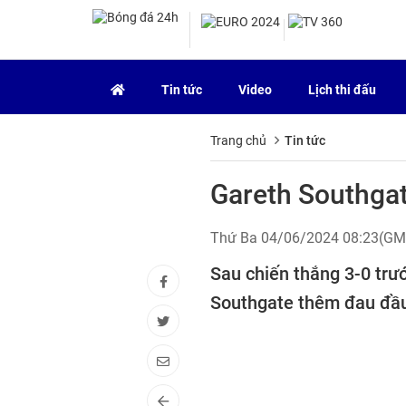
Tin tức
Video
Lịch thi đấu
Trang chủ
Tin tức
Gareth Southgat
Thứ Ba 04/06/2024 08:23(G
Sau chiến thắng 3-0 trư
Southgate thêm đau đầu