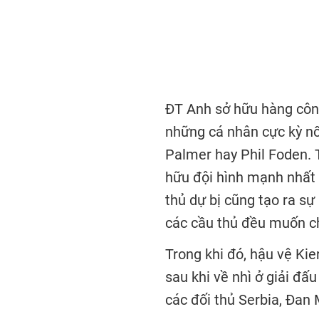
ĐT Anh sở hữu hàng côn
những cá nhân cực kỳ nổ
Palmer hay Phil Foden. 
hữu đội hình mạnh nhất 
thủ dự bị cũng tạo ra sự
các cầu thủ đều muốn ch
Trong khi đó, hậu vệ Kie
sau khi về nhì ở giải đ
các đối thủ Serbia, Đan