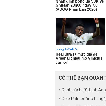
CÓ THỂ BẠN QUAN
Danh sách đội hình Anh
Cole Palmer "mở hàng",