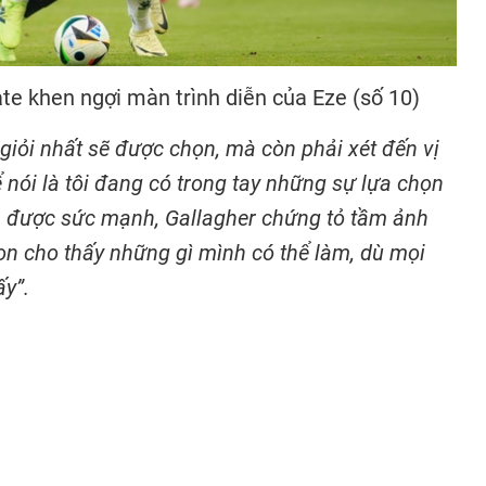
e khen ngợi màn trình diễn của Eze (số 10)
giỏi nhất sẽ được chọn, mà còn phải xét đến vị
thể nói là tôi đang có trong tay những sự lựa chọn
iện được sức mạnh, Gallagher chứng tỏ tầm ảnh
 cho thấy những gì mình có thể làm, dù mọi
ấy”.