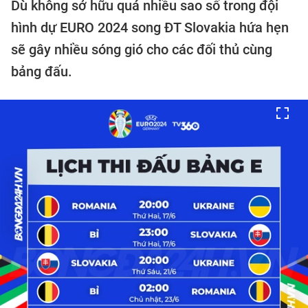
Dù không sở hữu quá nhiều sao số trong đội
hình dự EURO 2024 song ĐT Slovakia hứa hẹn
sẽ gây nhiều sóng gió cho các đối thủ cùng
bảng đấu.