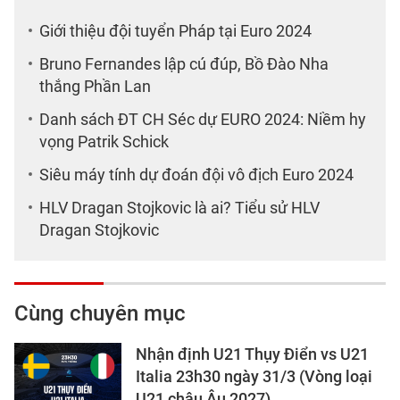
Giới thiệu đội tuyển Pháp tại Euro 2024
Bruno Fernandes lập cú đúp, Bồ Đào Nha
thắng Phần Lan
Danh sách ĐT CH Séc dự EURO 2024: Niềm hy
vọng Patrik Schick
Siêu máy tính dự đoán đội vô địch Euro 2024
HLV Dragan Stojkovic là ai? Tiểu sử HLV
Dragan Stojkovic
Cùng chuyên mục
Nhận định U21 Thụy Điển vs U21
Italia 23h30 ngày 31/3 (Vòng loại
U21 châu Âu 2027)