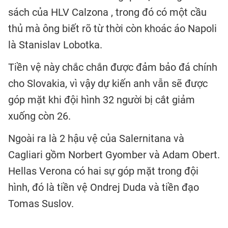
sách của HLV Calzona , trong đó có một cầu
thủ mà ông biết rõ từ thời còn khoác áo Napoli
là Stanislav Lobotka.
Tiền vệ này chắc chắn được đảm bảo đá chính
cho Slovakia, vì vậy dự kiến anh vẫn sẽ được
góp mặt khi đội hình 32 người bị cắt giảm
xuống còn 26.
Ngoài ra là 2 hậu vệ của Salernitana và
Cagliari gồm Norbert Gyomber và Adam Obert.
Hellas Verona có hai sự góp mặt trong đội
hình, đó là tiền vệ Ondrej Duda và tiền đạo
Tomas Suslov.