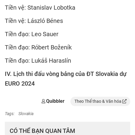
Tiền vệ: Stanislav Lobotka
Tiền vệ: László Bénes
Tiền đạo: Leo Sauer
Tiền đạo: Róbert Boženík
Tiền đạo: Lukáš Haraslín
IV. Lịch thi đấu vòng bảng của ĐT Slovakia dự
EURO 2024
Quibbler
Theo Thể thao & Văn hóa
Tags:
Slovakia
CÓ THỂ BẠN QUAN TÂM