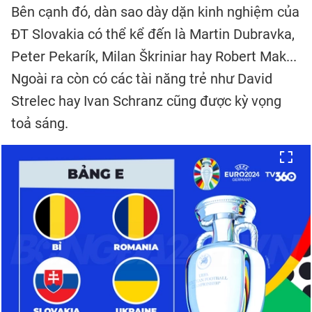
Bên cạnh đó, dàn sao dày dặn kinh nghiệm của
ĐT Slovakia có thể kể đến là Martin Dubravka,
Peter Pekarík, Milan Škriniar hay Robert Mak...
Ngoài ra còn có các tài năng trẻ như David
Strelec hay Ivan Schranz cũng được kỳ vọng
toả sáng.