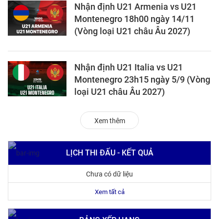
Nhận định U21 Armenia vs U21
Montenegro 18h00 ngày 14/11
(Vòng loại U21 châu Âu 2027)
Nhận định U21 Italia vs U21
Montenegro 23h15 ngày 5/9 (Vòng
loại U21 châu Âu 2027)
Xem thêm
LỊCH THI ĐẤU - KẾT QUẢ
Chưa có dữ liệu
Xem tất cả