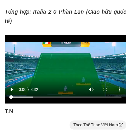
Tổng hợp: Italia 2-0 Phần Lan (Giao hữu quốc
tế)
T.N
Theo Thể Thao Việt Nam