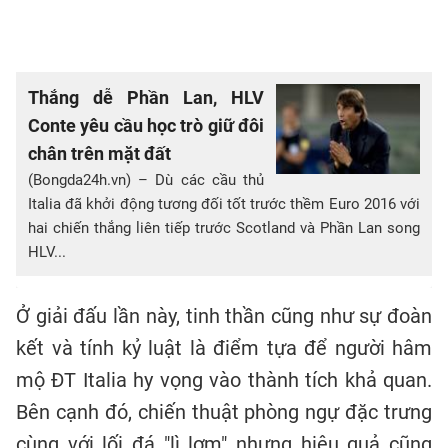
Thắng dễ Phần Lan, HLV
Conte yêu cầu học trò giữ đôi
chân trên mặt đất
(Bongda24h.vn) – Dù các cầu thủ
Italia đã khởi động tương đối tốt trước thềm Euro 2016 với
hai chiến thắng liên tiếp trước Scotland và Phần Lan song
HLV...
Ở giải đấu lần này, tinh thần cũng như sự đoàn
kết và tính kỷ luật là điểm tựa để người hâm
mộ ĐT Italia hy vọng vào thành tích khả quan.
Bên cạnh đó, chiến thuật phòng ngự đặc trưng
cùng với lối đá "lì lợm" nhưng hiệu quả cũng