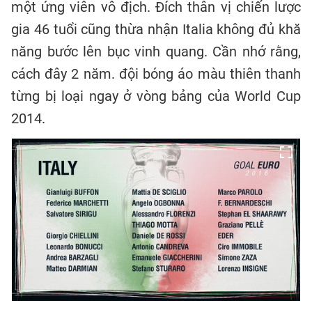
một ứng viên vô địch. Đích thân vị chiến lược
gia 46 tuổi cũng thừa nhận Italia không đủ khă
năng bước lên bục vinh quang. Cần nhớ rằng,
cách đây 2 năm. đội bóng áo màu thiên thanh
từng bị loại ngay ở vòng bảng của World Cup
2014.