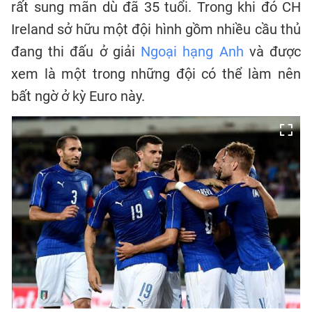
rất sung mãn dù đã 35 tuổi. Trong khi đó CH
Ireland sở hữu một đội hình gồm nhiều cầu thủ
đang thi đấu ở giải
Ngoại hạng Anh
và được
xem là một trong những đội có thể làm nên
bất ngờ ở kỳ Euro này.