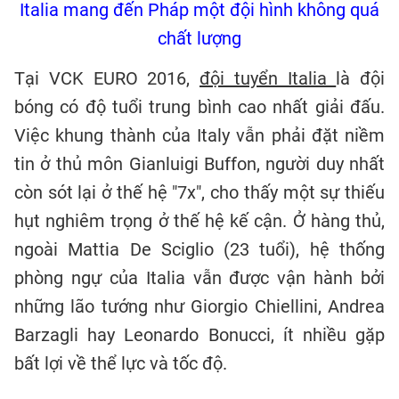
Italia mang đến Pháp một đội hình không quá
chất lượng
Tại VCK EURO 2016,
đội tuyển Italia
là đội
bóng có độ tuổi trung bình cao nhất giải đấu.
Việc khung thành của Italy vẫn phải đặt niềm
tin ở thủ môn Gianluigi Buffon, người duy nhất
còn sót lại ở thế hệ "7x", cho thấy một sự thiếu
hụt nghiêm trọng ở thế hệ kế cận. Ở hàng thủ,
ngoài Mattia De Sciglio (23 tuổi), hệ thống
phòng ngự của Italia vẫn được vận hành bởi
những lão tướng như Giorgio Chiellini, Andrea
Barzagli hay Leonardo Bonucci, ít nhiều gặp
bất lợi về thể lực và tốc độ.