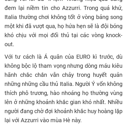
đem lại niềm tin cho Azzurri. Trong quá khứ,
Italia thường chơi không tốt ở vòng bảng song
một khi đã vượt qua, họ hứa hẹn sẽ là đội bóng
khó chịu với mọi đối thủ tại các vòng knock-
out.
Với tư cách là Á quân của EURO kì trước, dù
không bộc lộ tham vọng nhưng dòng máu kiêu
hãnh chắc chắn vẫn chảy trong huyết quản
những những cầu thủ Italia. Người Ý vốn không
thích phô trương, hào nhoáng họ thường vùng
lên ở những khoảnh khắc gian khó nhất. Nhiều
người đang chờ đợi khoảnh khắc huy hoàng lặp
lại với Azzurri vào mùa Hè này.