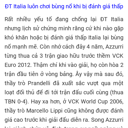
ĐT Italia luôn chơi bùng nổ khi bị đánh giá thấp
Rất nhiều yếu tố đang chống lại ĐT Italia
nhưng lịch sử chứng minh rằng cứ khi nào gặp
khó khăn hoặc bị đánh giá thấp Italia lại bùng
nổ mạnh mẽ. Còn nhớ cách đây 4 năm, Azzurri
từng thua cả 3 trận giao hữu trước thềm VCK
Euro 2012. Thậm chí khi vào giải, họ còn hòa 2
trận đầu tiên ở vòng bảng. Ây vậy mà sau đó,
thầy trò Prandelli đã xuất sắc vượt qua một
loạt đối thủ để đi tới trận đấu cuối cùng (thua
TBN 0-4). Hay xa hơn, ở VCK World Cup 2006,
thầy trò Marcello Lippi cũng không được đánh
giá cao trước khi giải đấu diễn ra. Song Azzurri