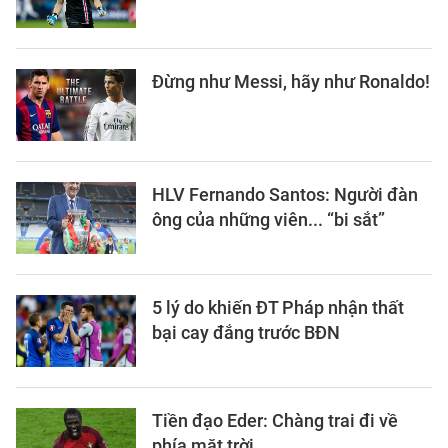
Đừng như Messi, hãy như Ronaldo!
HLV Fernando Santos: Người đàn
ông của những viên... “bi sắt”
5 lý do khiến ĐT Pháp nhận thất
bại cay đắng trước BĐN
Tiền đạo Eder: Chàng trai đi về
phía mặt trời