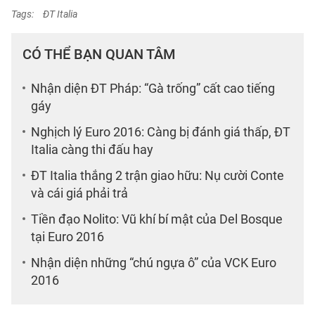
Tags:
ĐT Italia
CÓ THỂ BẠN QUAN TÂM
Nhận diện ĐT Pháp: “Gà trống” cất cao tiếng
gáy
Nghịch lý Euro 2016: Càng bị đánh giá thấp, ĐT
Italia càng thi đấu hay
ĐT Italia thắng 2 trận giao hữu: Nụ cười Conte
và cái giá phải trả
Tiền đạo Nolito: Vũ khí bí mật của Del Bosque
tại Euro 2016
Nhận diện những “chú ngựa ô” của VCK Euro
2016