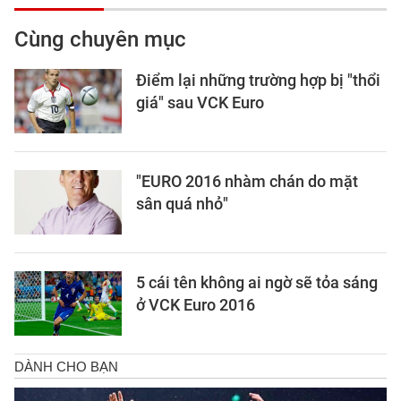
Cùng chuyên mục
Điểm lại những trường hợp bị "thổi
giá" sau VCK Euro
"EURO 2016 nhàm chán do mặt
sân quá nhỏ"
5 cái tên không ai ngờ sẽ tỏa sáng
ở VCK Euro 2016