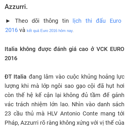
Azzurri.
► Theo dõi thông tin
lịch thi đấu Euro
2016
và
kết quả Euro 2016 hôm nay
. 
Italia không được đánh giá cao ở VCK EURO
2016
ĐT Italia
đang lâm vào cuộc khủng hoảng lực
lượng khi mà lớp ngôi sao gạo cội đã hụt hơi
còn thế hệ kế cận lại không đủ tầm để gánh
vác trách nhiệm lớn lao. Nhìn vào danh sách
23 cầu thủ mà HLV Antonio Conte mang tới
Pháp, Azzurri rõ ràng không xứng với vị thế của