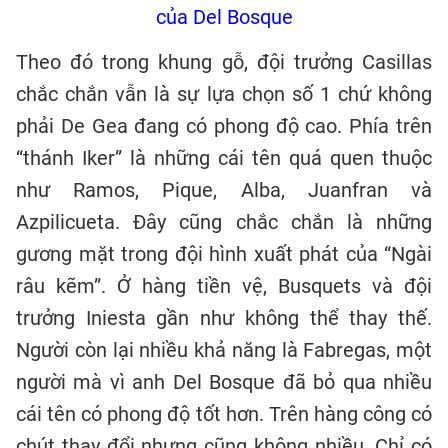
của Del Bosque
Theo đó trong khung gỗ, đội trưởng Casillas
chắc chắn vẫn là sự lựa chọn số 1 chứ không
phải De Gea đang có phong độ cao. Phía trên
“thánh Iker” là những cái tên quá quen thuộc
như Ramos, Pique, Alba, Juanfran và
Azpilicueta. Đây cũng chắc chắn là những
gương mặt trong đội hình xuất phát của “Ngài
râu kẽm”. Ở hàng tiền vệ, Busquets và đội
trưởng Iniesta gần như không thể thay thế.
Người còn lại nhiều khả năng là Fabregas, một
người mà vì anh Del Bosque đã bỏ qua nhiều
cái tên có phong độ tốt hơn. Trên hàng công có
chút thay đổi nhưng cũng không nhiều. Chỉ có