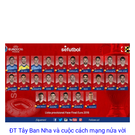
ĐT Tây Ban Nha và cuộc cách mạng nửa vời