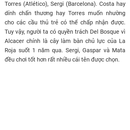
Torres (Atlético), Sergi (Barcelona). Costa hay
dính chấn thương hay Torres muốn nhường
cho các cầu thủ trẻ có thể chấp nhận được.
Tuy vậy, người ta có quyền trách Del Bosque vì
Alcacer chính là cây làm bàn chủ lực của La
Roja suốt 1 năm qua. Sergi, Gaspar và Mata
đều chơi tốt hơn rất nhiều cái tên được chọn.