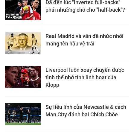
Đã đến lúc "inverted full-backs"
phải nhường chỗ cho "half-back"?
Real Madrid và vấn đề nhức nhối
mang tên hậu vệ trái
Liverpool luôn xoay chuyển được
tình thế nhờ tính linh hoạt của
Klopp
Sự liều lĩnh của Newcastle & cách
Man City đánh bại Chích Chòe