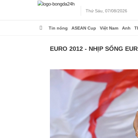
Thứ Sáu, 07/08/2026
Tin nóng
ASEAN Cup
Việt Nam
Anh
T
EURO 2012 - NHỊP SỐNG EU