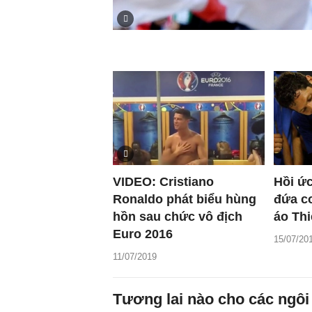
VIDEO: Cristiano
Hồi ức
Ronaldo phát biểu hùng
đứa c
hồn sau chức vô địch
áo Th
Euro 2016
15/07/20
11/07/2019
Tương lai nào cho các ngôi