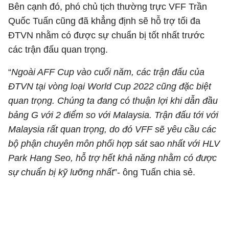
Bên cạnh đó, phó chủ tịch thường trực VFF Trần
Quốc Tuấn cũng đã khẳng định sẽ hỗ trợ tối đa
ĐTVN nhằm có được sự chuẩn bị tốt nhất trước
các trận đấu quan trọng.
“
Ngoài AFF Cup vào cuối năm, các trận đấu của
ĐTVN tại vòng loại World Cup 2022 cũng đặc biệt
quan trọng. Chúng ta đang có thuận lợi khi dẫn đầu
bảng G với 2 điểm so với Malaysia. Trận đấu tới với
Malaysia rất quan trọng, do đó VFF sẽ yêu cầu các
bộ phận chuyên môn phối hợp sát sao nhất với HLV
Park Hang Seo, hỗ trợ hết khả năng nhằm có được
sự chuẩn bị kỹ lưỡng nhất
”- ông Tuấn chia sẻ.