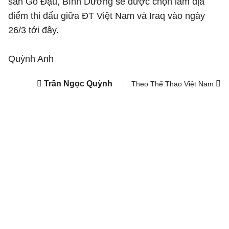
sân Gò Đậu, Bình Dương sẽ được chọn làm địa
điểm thi đấu giữa ĐT Việt Nam và Iraq vào ngày
26/3 tới đây.
Quỳnh Anh
Trần Ngọc Quỳnh
Theo Thể Thao Việt Nam