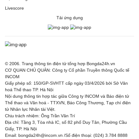
Livescore
Tải ứng dụng
© 2006. Trang thông tin điện tử tổng hợp Bongda24h.vn
CƠ QUAN CHỦ QUẢN: Công ty Cổ phần Truyền thông Quốc tế
INCOM
Giấy phép số: 150/GP-SVHTT cấp ngày 03/4/2026 bởi Sở Văn
hoá Thể thao TP. Hà Nội
Nội dung thông tin hợp tác giữa Công ty INCOM và Báo điện tử
Thể thao và Văn hoá - TTXVN, Báo Công Thương, Tạp chí điện
tử Nhân lực Nhân tài Việt.
Chịu trách nhiệm: Ông Trần Văn Trí
Địa chỉ: Tầng 3, Tòa nhà IC, số 82 phố Duy Tân, Phường Cầu
Giấy, TP. Hà Nội
Email: bongda24h@incom.vn /Số điện thoại: (024) 3.784 8888