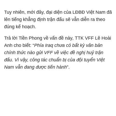
Tuy nhiên, mới đây, đại diện của LĐBĐ Việt Nam đã
lên tiếng khẳng định trận đấu sẽ vẫn diễn ra theo
đúng kế hoạch.
Trả lời Tiền Phong về vấn đề này, TTK VFF Lê Hoài
Anh cho biết: “
Phía Iraq chưa có bất kỳ văn bản
chính thức nào gửi VFF về việc đề nghị huỷ trận
đấu. Vì vậy, công tác chuẩn bị của đội tuyển Việt
Nam vẫn đang được tiến hành
”.