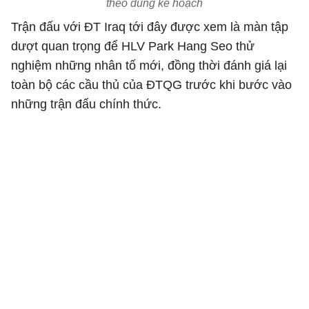
theo đúng kế hoạch
Trận đấu với ĐT Iraq tới đây được xem là màn tập
dượt quan trọng để HLV Park Hang Seo thử
nghiệm những nhân tố mới, đồng thời đánh giá lại
toàn bộ các cầu thủ của ĐTQG trước khi bước vào
những trận đấu chính thức.