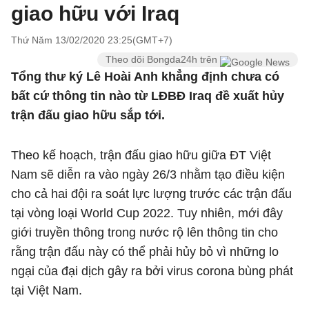
giao hữu với Iraq
Thứ Năm 13/02/2020 23:25(GMT+7)
Theo dõi Bongda24h trên
Tổng thư ký Lê Hoài Anh khẳng định chưa có
bất cứ thông tin nào từ LĐBĐ Iraq đề xuất hủy
trận đấu giao hữu sắp tới.
Theo kế hoạch, trận đấu giao hữu giữa ĐT Việt
Nam sẽ diễn ra vào ngày 26/3 nhằm tạo điều kiện
cho cả hai đội ra soát lực lượng trước các trận đấu
tại vòng loại World Cup 2022. Tuy nhiên, mới đây
giới truyền thông trong nước rộ lên thông tin cho
rằng trận đấu này có thể phải hủy bỏ vì những lo
ngại của đại dịch gây ra bởi virus corona bùng phát
tại Việt Nam.