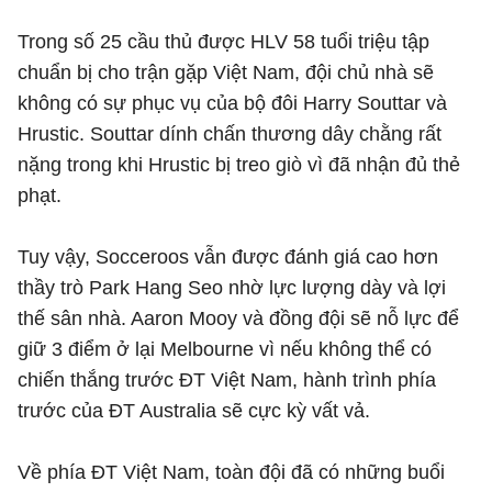
Trong số 25 cầu thủ được HLV 58 tuổi triệu tập
chuẩn bị cho trận gặp Việt Nam, đội chủ nhà sẽ
không có sự phục vụ của bộ đôi Harry Souttar và
Hrustic. Souttar dính chấn thương dây chằng rất
nặng trong khi Hrustic bị treo giò vì đã nhận đủ thẻ
phạt.
Tuy vậy, Socceroos vẫn được đánh giá cao hơn
thầy trò Park Hang Seo nhờ lực lượng dày và lợi
thế sân nhà. Aaron Mooy và đồng đội sẽ nỗ lực để
giữ 3 điểm ở lại Melbourne vì nếu không thể có
chiến thắng trước ĐT Việt Nam, hành trình phía
trước của ĐT Australia sẽ cực kỳ vất vả.
Về phía ĐT Việt Nam, toàn đội đã có những buổi