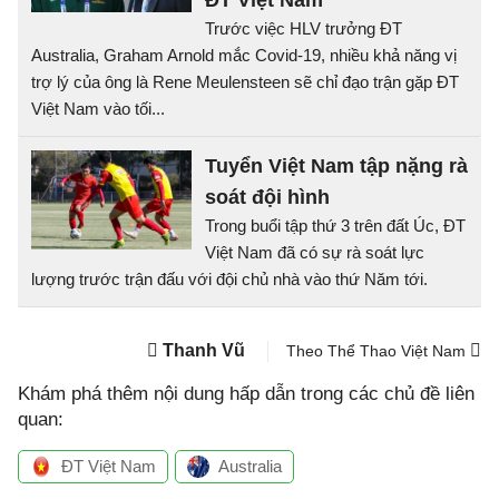
ĐT Việt Nam
Trước việc HLV trưởng ĐT
Australia, Graham Arnold mắc Covid-19, nhiều khả năng vị
trợ lý của ông là Rene Meulensteen sẽ chỉ đạo trận gặp ĐT
Việt Nam vào tối...
Tuyển Việt Nam tập nặng rà
soát đội hình
Trong buổi tập thứ 3 trên đất Úc, ĐT
Việt Nam đã có sự rà soát lực
lượng trước trận đấu với đội chủ nhà vào thứ Năm tới.
Thanh Vũ
Theo Thể Thao Việt Nam
Khám phá thêm nội dung hấp dẫn trong các chủ đề liên
quan:
ĐT Việt Nam
Australia