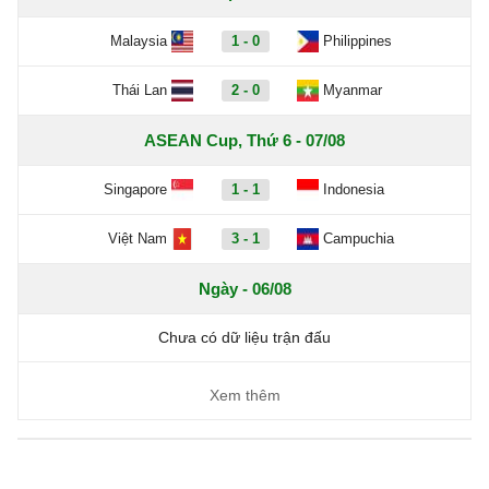
Malaysia
1 - 0
Philippines
Thái Lan
2 - 0
Myanmar
ASEAN Cup, Thứ 6 - 07/08
Singapore
1 - 1
Indonesia
Việt Nam
3 - 1
Campuchia
Ngày - 06/08
Chưa có dữ liệu trận đấu
Xem thêm