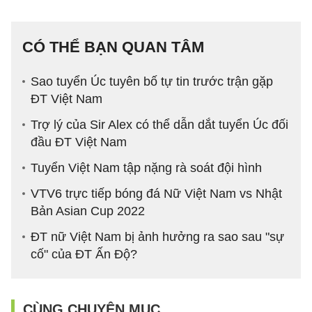
CÓ THỂ BẠN QUAN TÂM
Sao tuyển Úc tuyên bố tự tin trước trận gặp
ĐT Việt Nam
Trợ lý của Sir Alex có thể dẫn dắt tuyển Úc đối
đầu ĐT Việt Nam
Tuyển Việt Nam tập nặng rà soát đội hình
VTV6 trực tiếp bóng đá Nữ Việt Nam vs Nhật
Bản Asian Cup 2022
ĐT nữ Việt Nam bị ảnh hưởng ra sao sau "sự
cố" của ĐT Ấn Độ?
CÙNG CHUYÊN MỤC