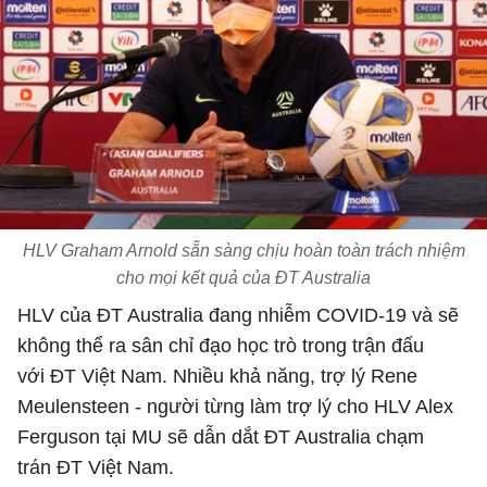
HLV Graham Arnold sẵn sàng chịu hoàn toàn trách nhiệm
cho mọi kết quả của ĐT Australia
HLV của ĐT Australia đang nhiễm COVID-19 và sẽ
không thể ra sân chỉ đạo học trò trong trận đấu
với ĐT Việt Nam. Nhiều khả năng, trợ lý Rene
Meulensteen - người từng làm trợ lý cho HLV Alex
Ferguson tại MU sẽ dẫn dắt ĐT Australia chạm
trán ĐT Việt Nam.