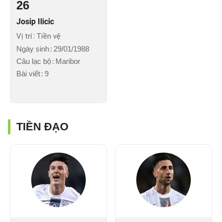
26
Josip Ilicic
Vị trí
Tiền vệ
Ngày sinh
29/01/1988
Câu lạc bộ
Maribor
Bài viết
9
TIỀN ĐẠO