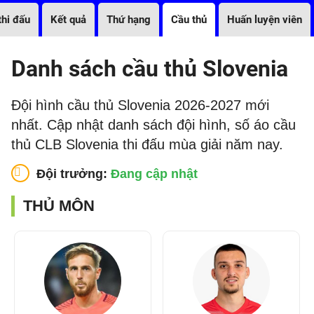
thi đấu
Kết quả
Thứ hạng
Cầu thủ
Huấn luyện viên
Danh sách cầu thủ Slovenia
Đội hình cầu thủ Slovenia 2026-2027 mới
nhất. Cập nhật danh sách đội hình, số áo cầu
thủ CLB Slovenia thi đấu mùa giải năm nay.
Đội trưởng:
Đang cập nhật
THỦ MÔN