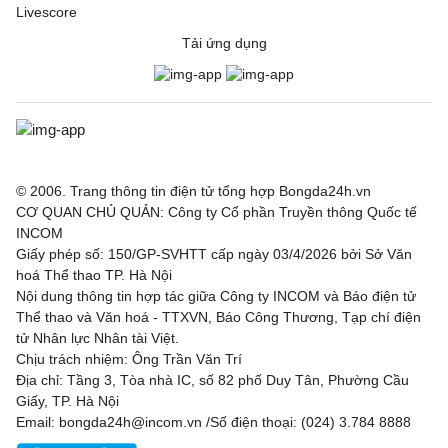
Livescore
Tải ứng dụng
© 2006. Trang thông tin điện tử tổng hợp Bongda24h.vn
CƠ QUAN CHỦ QUẢN: Công ty Cổ phần Truyền thông Quốc tế
INCOM
Giấy phép số: 150/GP-SVHTT cấp ngày 03/4/2026 bởi Sở Văn
hoá Thể thao TP. Hà Nội
Nội dung thông tin hợp tác giữa Công ty INCOM và Báo điện tử
Thể thao và Văn hoá - TTXVN, Báo Công Thương, Tạp chí điện
tử Nhân lực Nhân tài Việt.
Chịu trách nhiệm: Ông Trần Văn Trí
Địa chỉ: Tầng 3, Tòa nhà IC, số 82 phố Duy Tân, Phường Cầu
Giấy, TP. Hà Nội
Email: bongda24h@incom.vn /Số điện thoại: (024) 3.784 8888