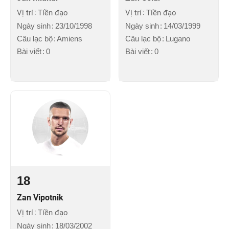
Vị trí
Tiền đạo
Vị trí
Tiền đạo
Ngày sinh
23/10/1998
Ngày sinh
14/03/1999
Câu lạc bộ
Amiens
Câu lạc bộ
Lugano
Bài viết
0
Bài viết
0
18
Zan Vipotnik
Vị trí
Tiền đạo
Ngày sinh
18/03/2002