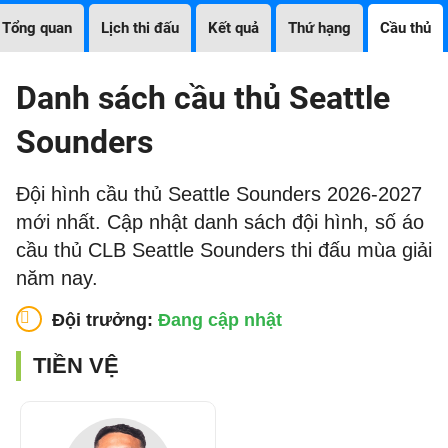
Tổng quan
Lịch thi đấu
Kết quả
Thứ hạng
Cầu thủ
Danh sách cầu thủ Seattle
Sounders
Đội hình cầu thủ Seattle Sounders 2026-2027
mới nhất. Cập nhật danh sách đội hình, số áo
cầu thủ CLB Seattle Sounders thi đấu mùa giải
năm nay.
Đội trưởng:
Đang cập nhật
TIỀN VỆ