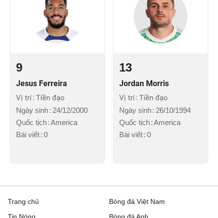
9
13
Jesus Ferreira
Jordan Morris
Vị trí
Tiền đạo
Vị trí
Tiền đạo
Ngày sinh
24/12/2000
Ngày sinh
26/10/1994
Quốc tịch
America
Quốc tịch
America
Bài viết
0
Bài viết
0
Trang chủ
Bóng đá Việt Nam
Tin Nóng
Bóng đá Anh