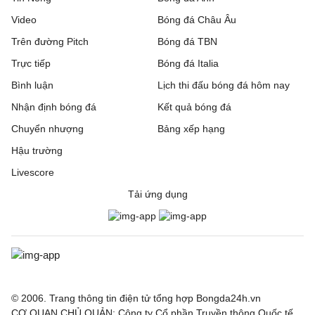
Video
Bóng đá Châu Âu
Trên đường Pitch
Bóng đá TBN
Trực tiếp
Bóng đá Italia
Bình luận
Lịch thi đấu bóng đá hôm nay
Nhận định bóng đá
Kết quả bóng đá
Chuyển nhượng
Bảng xếp hạng
Hậu trường
Livescore
Tải ứng dụng
© 2006. Trang thông tin điện tử tổng hợp Bongda24h.vn
CƠ QUAN CHỦ QUẢN: Công ty Cổ phần Truyền thông Quốc tế