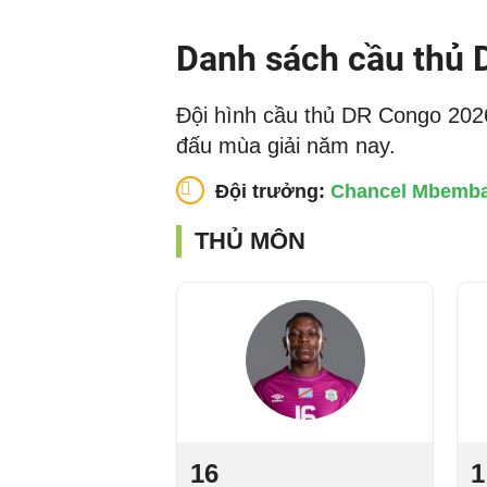
Danh sách cầu thủ
Đội hình cầu thủ DR Congo 2026
đấu mùa giải năm nay.
Đội trưởng:
Chancel Mbemb
THỦ MÔN
16
1