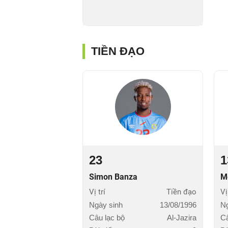
TIỀN ĐẠO
23
1
Simon Banza
M
Vị trí
Tiền đạo
Vị
Ngày sinh
13/08/1996
Ng
Câu lạc bộ
Al-Jazira
Câ