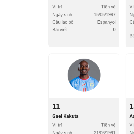
Vị trí
Tiền vệ
Vị
Ngày sinh
15/05/1997
Ng
Câu lạc bộ
Espanyol
Câ
Bài viết
0
Bà
11
1
Gael Kakuta
A
Vị trí
Tiền vệ
Vị
Ngày sinh
21/06/1991
Ng