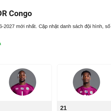
 DR Congo
-2027 mới nhất. Cập nhật danh sách đội hình, số
a
21