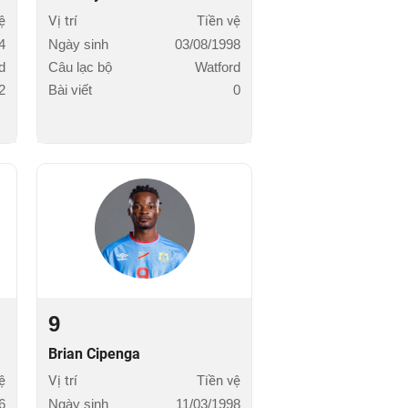
ệ
Vị trí
Tiền vệ
4
Ngày sinh
03/08/1998
d
Câu lạc bộ
Watford
2
Bài viết
0
9
Brian Cipenga
ệ
Vị trí
Tiền vệ
6
Ngày sinh
11/03/1998