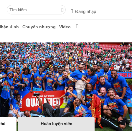
Đăng nhập
Nhận định
Chuyển nhượng
Video
thủ
Huấn luyện viên