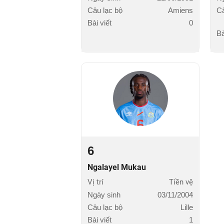
Câu lạc bộ
Amiens
Câ
Bài viết
0
Bà
6
Ngalayel Mukau
Vị trí
Tiền vệ
Ngày sinh
03/11/2004
Câu lạc bộ
Lille
Bài viết
1