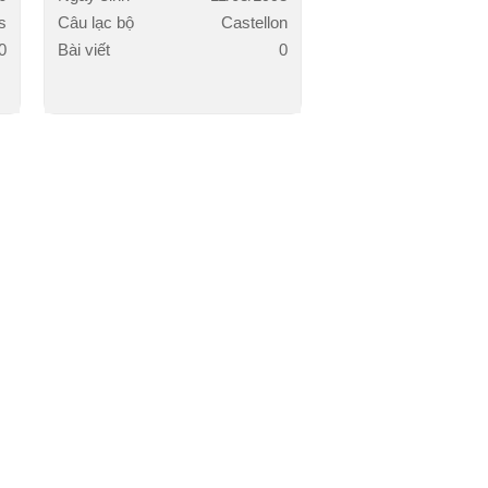
s
Câu lạc bộ
Castellon
0
Bài viết
0