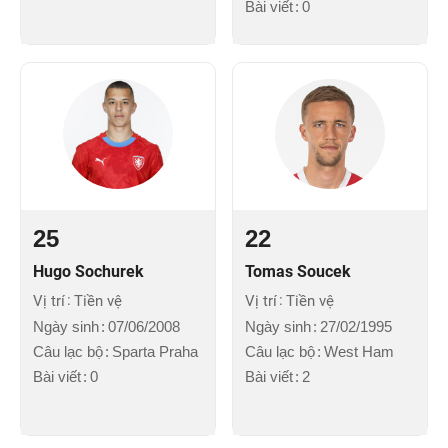
Bài viết
0
25
22
Hugo Sochurek
Tomas Soucek
Vị trí
Tiền vệ
Vị trí
Tiền vệ
Ngày sinh
07/06/2008
Ngày sinh
27/02/1995
Câu lạc bộ
Sparta Praha
Câu lạc bộ
West Ham
Bài viết
0
Bài viết
2