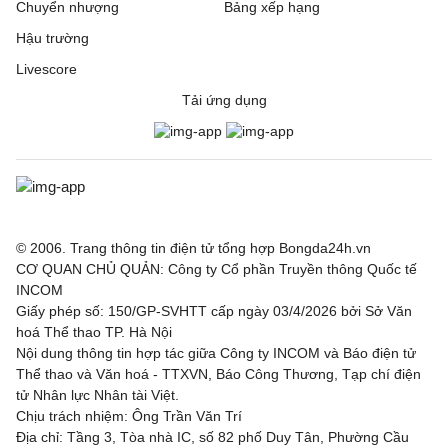
Chuyển nhượng
Bảng xếp hạng
Hậu trường
Livescore
Tải ứng dụng
© 2006. Trang thông tin điện tử tổng hợp Bongda24h.vn
CƠ QUAN CHỦ QUẢN: Công ty Cổ phần Truyền thông Quốc tế
INCOM
Giấy phép số: 150/GP-SVHTT cấp ngày 03/4/2026 bởi Sở Văn
hoá Thể thao TP. Hà Nội
Nội dung thông tin hợp tác giữa Công ty INCOM và Báo điện tử
Thể thao và Văn hoá - TTXVN, Báo Công Thương, Tạp chí điện
tử Nhân lực Nhân tài Việt.
Chịu trách nhiệm: Ông Trần Văn Trí
Địa chỉ: Tầng 3, Tòa nhà IC, số 82 phố Duy Tân, Phường Cầu