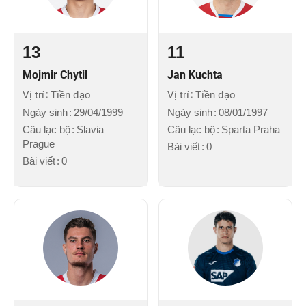
13
11
Mojmir Chytil
Jan Kuchta
Vị trí
Tiền đạo
Vị trí
Tiền đạo
Ngày sinh
29/04/1999
Ngày sinh
08/01/1997
Câu lạc bộ
Slavia
Câu lạc bộ
Sparta Praha
Prague
Bài viết
0
Bài viết
0