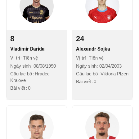
8
24
Vladimir Darida
Alexandr Sojka
Vị trí
Tiền vệ
Vị trí
Tiền vệ
Ngày sinh
08/08/1990
Ngày sinh
02/04/2003
Câu lạc bộ
Hradec
Câu lạc bộ
Viktoria Plzen
Kralove
Bài viết
0
Bài viết
0