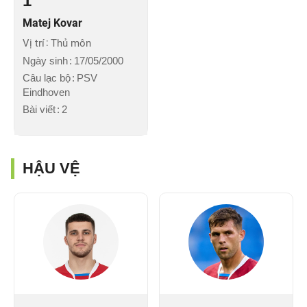
1
Matej Kovar
Vị trí
Thủ môn
Ngày sinh
17/05/2000
Câu lạc bộ
PSV
Eindhoven
Bài viết
2
HẬU VỆ