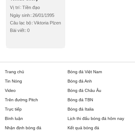
Vị trí
Tiền đạo
Ngày sinh
26/01/1995
Câu lạc bộ
Viktoria Plzen
Bài viết
0
Trang chủ
Bóng đá Việt Nam
Tin Nóng
Bóng đá Anh
Video
Bóng đá Châu Âu
Trên đường Pitch
Bóng đá TBN
Trực tiếp
Bóng đá Italia
Bình luận
Lịch thi đấu bóng đá hôm nay
Nhận định bóng đá
Kết quả bóng đá