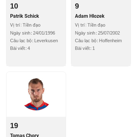
10
9
Patrik Schick
Adam Hlozek
Vị trí
Tiền đạo
Vị trí
Tiền đạo
Ngày sinh
24/01/1996
Ngày sinh
25/07/2002
Câu lạc bộ
Leverkusen
Câu lạc bộ
Hoffenheim
Bài viết
4
Bài viết
1
19
Tomas Chory