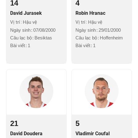
14
4
David Jurasek
Robin Hranac
Vị trí
Hậu vệ
Vị trí
Hậu vệ
Ngày sinh
07/08/2000
Ngày sinh
29/01/2000
Câu lạc bộ
Besiktas
Câu lạc bộ
Hoffenheim
Bài viết
1
Bài viết
1
21
5
David Doudera
Vladimir Coufal