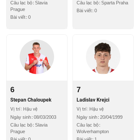
Câu lạc bộ
Slavia
Câu lạc bộ
Sparta Praha
Prague
Bài viết
0
Bài viết
0
6
7
Stepan Chaloupek
Ladislav Krejci
Vị trí
Hậu vệ
Vị trí
Hậu vệ
Ngày sinh
08/03/2003
Ngày sinh
20/04/1999
Câu lạc bộ
Slavia
Câu lạc bộ
Prague
Wolverhampton
Bài viết
0
Bài viết
1