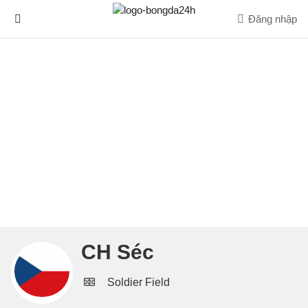
Đăng nhập
CH Séc
Soldier Field