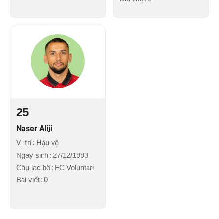
25
Naser Aliji
Vị trí
Hậu vệ
Ngày sinh
27/12/1993
Câu lạc bộ
FC Voluntari
Bài viết
0