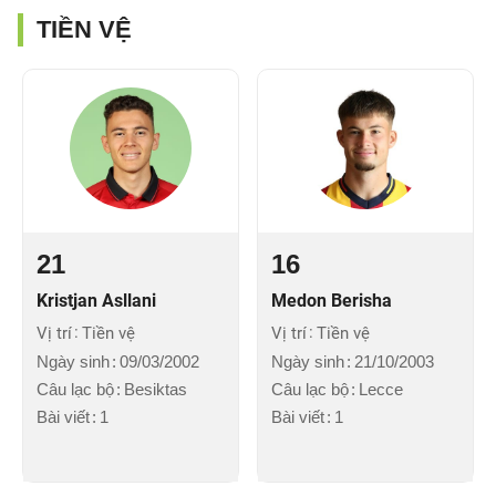
TIỀN VỆ
21
16
Kristjan Asllani
Medon Berisha
Vị trí
Tiền vệ
Vị trí
Tiền vệ
Ngày sinh
09/03/2002
Ngày sinh
21/10/2003
Câu lạc bộ
Besiktas
Câu lạc bộ
Lecce
Bài viết
1
Bài viết
1