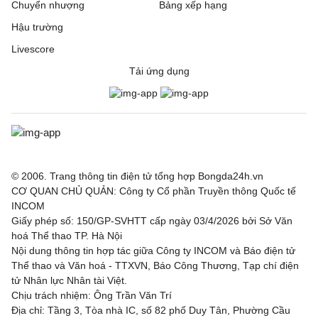
Chuyển nhượng
Bảng xếp hạng
Hậu trường
Livescore
Tải ứng dụng
© 2006. Trang thông tin điện tử tổng hợp Bongda24h.vn
CƠ QUAN CHỦ QUẢN: Công ty Cổ phần Truyền thông Quốc tế
INCOM
Giấy phép số: 150/GP-SVHTT cấp ngày 03/4/2026 bởi Sở Văn
hoá Thể thao TP. Hà Nội
Nội dung thông tin hợp tác giữa Công ty INCOM và Báo điện tử
Thể thao và Văn hoá - TTXVN, Báo Công Thương, Tạp chí điện
tử Nhân lực Nhân tài Việt.
Chịu trách nhiệm: Ông Trần Văn Trí
Địa chỉ: Tầng 3, Tòa nhà IC, số 82 phố Duy Tân, Phường Cầu