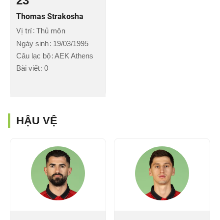
23
Thomas Strakosha
Vị trí
Thủ môn
Ngày sinh
19/03/1995
Câu lạc bộ
AEK Athens
Bài viết
0
HẬU VỆ