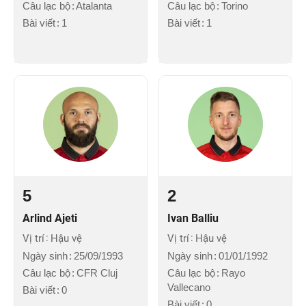
Câu lạc bộ
Atalanta
Câu lạc bộ
Torino
Bài viết
1
Bài viết
1
5
2
Arlind Ajeti
Ivan Balliu
Vị trí
Hậu vệ
Vị trí
Hậu vệ
Ngày sinh
25/09/1993
Ngày sinh
01/01/1992
Câu lạc bộ
CFR Cluj
Câu lạc bộ
Rayo
Vallecano
Bài viết
0
Bài viết
0