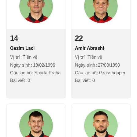
14
22
Qazim Laci
Amir Abrashi
Vị trí
Tiền vệ
Vị trí
Tiền vệ
Ngày sinh
19/02/1996
Ngày sinh
27/03/1990
Câu lạc bộ
Sparta Praha
Câu lạc bộ
Grasshopper
Bài viết
0
Bài viết
0