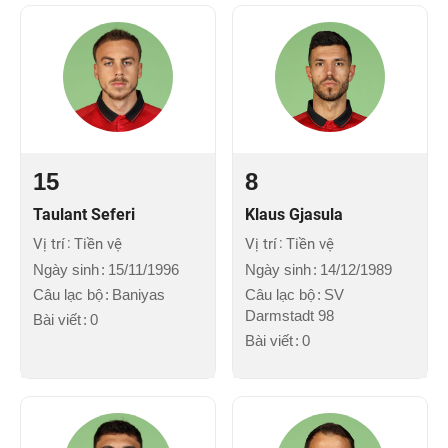
15
8
Taulant Seferi
Klaus Gjasula
Vị trí
Tiền vệ
Vị trí
Tiền vệ
Ngày sinh
15/11/1996
Ngày sinh
14/12/1989
Câu lạc bộ
Baniyas
Câu lạc bộ
SV
Darmstadt 98
Bài viết
0
Bài viết
0