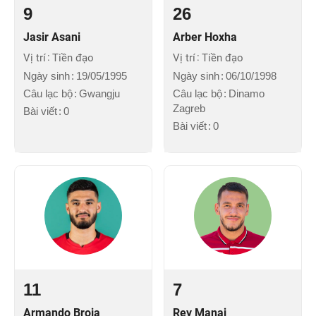
9
26
Jasir Asani
Arber Hoxha
Vị trí
Tiền đạo
Vị trí
Tiền đạo
Ngày sinh
19/05/1995
Ngày sinh
06/10/1998
Câu lạc bộ
Gwangju
Câu lạc bộ
Dinamo
Zagreb
Bài viết
0
Bài viết
0
11
7
Armando Broja
Rey Manaj