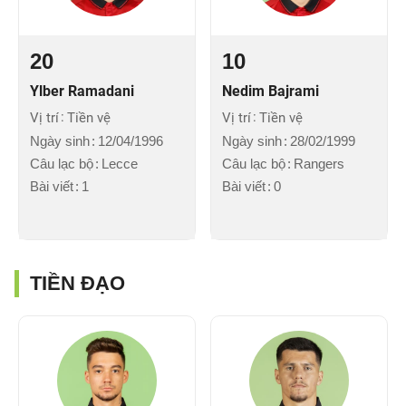
20
10
Ylber Ramadani
Nedim Bajrami
Vị trí
Tiền vệ
Vị trí
Tiền vệ
Ngày sinh
12/04/1996
Ngày sinh
28/02/1999
Câu lạc bộ
Lecce
Câu lạc bộ
Rangers
Bài viết
1
Bài viết
0
TIỀN ĐẠO