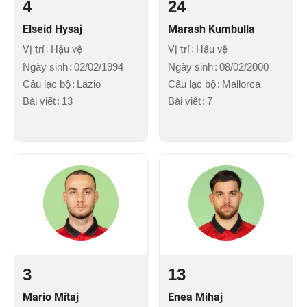
4
24
Elseid Hysaj
Marash Kumbulla
Vị trí
Hậu vệ
Vị trí
Hậu vệ
Ngày sinh
02/02/1994
Ngày sinh
08/02/2000
Câu lạc bộ
Lazio
Câu lạc bộ
Mallorca
Bài viết
13
Bài viết
7
3
13
Mario Mitaj
Enea Mihaj