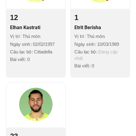
12
1
Elhan Kastrati
Etrit Berisha
Vị trí
Thủ môn
Vị trí
Thủ môn
Ngày sinh
02/02/1997
Ngày sinh
10/03/1989
Câu lạc bộ
Cittadella
Câu lạc bộ
Đang cập
nhật
Bài viết
0
Bài viết
0