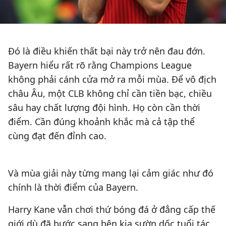
Đó là điều khiến thất bại này trở nên đau đớn.
Bayern hiểu rất rõ rằng Champions League
không phải cánh cửa mở ra mỗi mùa. Để vô địch
châu Âu, một CLB không chỉ cần tiền bạc, chiều
sâu hay chất lượng đội hình. Họ còn cần thời
điểm. Cần đúng khoảnh khắc mà cả tập thể
cùng đạt đến đỉnh cao.
Và mùa giải này từng mang lại cảm giác như đó
chính là thời điểm của Bayern.
Harry Kane vẫn chơi thứ bóng đá ở đẳng cấp thế
giới dù đã bước sang bên kia sườn dốc tuổi tác.