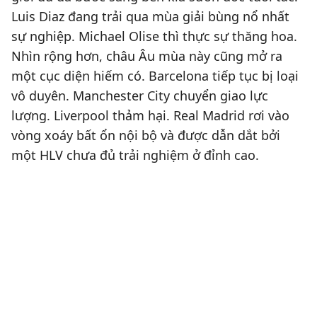
Luis Diaz đang trải qua mùa giải bùng nổ nhất
sự nghiệp. Michael Olise thì thực sự thăng hoa.
Nhìn rộng hơn, châu Âu mùa này cũng mở ra
một cục diện hiếm có. Barcelona tiếp tục bị loại
vô duyên. Manchester City chuyển giao lực
lượng. Liverpool thảm hại. Real Madrid rơi vào
vòng xoáy bất ổn nội bộ và được dẫn dắt bởi
một HLV chưa đủ trải nghiệm ở đỉnh cao.