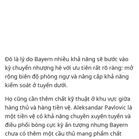
Đó là lý do Bayern nhiều khả năng sẽ bước vào
kỳ chuyển nhượng hè với ưu tiên rất rõ ràng: mở
rộng biên độ phòng ngự và nâng cấp khả năng
kiểm soát ở tuyến dưới.
Họ cũng cần thêm chất kỹ thuật ở khu vực giữa
hàng thủ và hàng tiền vệ. Aleksandar Pavlovic là
một tiền vệ có khả năng chuyền xuyên tuyến và
điều phối bóng cực kỳ ấn tượng nhưng Bayern
chưa có thêm một cầu thủ mang phẩm chất