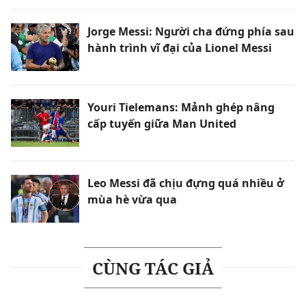
Jorge Messi: Người cha đứng phía sau
hành trình vĩ đại của Lionel Messi
Youri Tielemans: Mảnh ghép nâng
cấp tuyến giữa Man United
Leo Messi đã chịu đựng quá nhiều ở
mùa hè vừa qua
CÙNG TÁC GIẢ