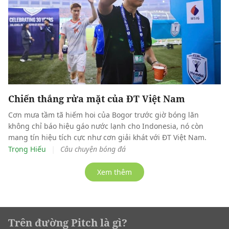
Chiến thắng rửa mặt của ĐT Việt Nam
Cơn mưa tầm tã hiếm hoi của Bogor trước giờ bóng lăn
không chỉ báo hiệu gáo nước lạnh cho Indonesia, nó còn
mang tín hiệu tích cực như cơn giải khát với ĐT Việt Nam.
|
Trọng Hiếu
Câu chuyện bóng đá
Xem thêm
Trên đường Pitch là gì?