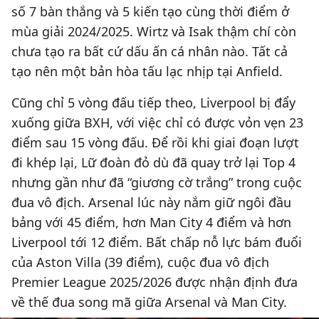
số 7 bàn thắng và 5 kiến tạo cùng thời điểm ở
mùa giải 2024/2025. Wirtz và Isak thậm chí còn
chưa tạo ra bất cứ dấu ấn cá nhân nào. Tất cả
tạo nên một bản hòa tấu lạc nhịp tại Anfield.
Cũng chỉ 5 vòng đấu tiếp theo, Liverpool bị đẩy
xuống giữa BXH, với việc chỉ có được vỏn vẹn 23
điểm sau 15 vòng đấu. Để rồi khi giai đoạn lượt
đi khép lại, Lữ đoàn đỏ dù đã quay trở lại Top 4
nhưng gần như đã “giương cờ trắng” trong cuộc
đua vô địch. Arsenal lúc này nắm giữ ngôi đầu
bảng với 45 điểm, hơn Man City 4 điểm và hơn
Liverpool tới 12 điểm. Bất chấp nỗ lực bám đuổi
của Aston Villa (39 điểm), cuộc đua vô địch
Premier League 2025/2026 được nhận định đưa
về thế đua song mã giữa Arsenal và Man City.