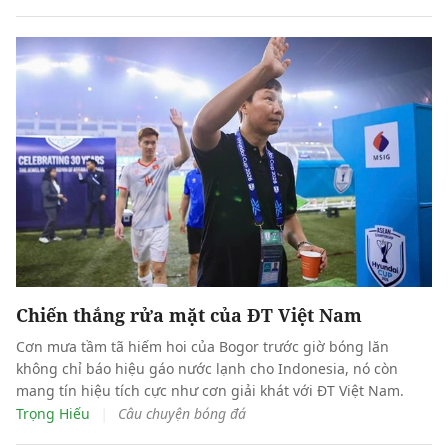
Chiến thắng rửa mặt của ĐT Việt Nam
Cơn mưa tầm tã hiếm hoi của Bogor trước giờ bóng lăn
không chỉ báo hiệu gáo nước lạnh cho Indonesia, nó còn
mang tín hiệu tích cực như cơn giải khát với ĐT Việt Nam.
|
Trọng Hiếu
Câu chuyện bóng đá