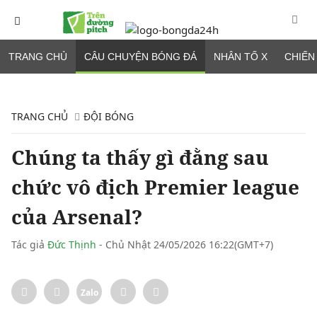
TRANG CHỦ
CÂU CHUYỆN BÓNG ĐÁ
NHÂN TỐ X
CHIẾN
TRANG CHỦ
ĐỘI BÓNG
Chúng ta thấy gì đằng sau
chức vô địch Premier league
của Arsenal?
Tác giả
Đức Thịnh
- Chủ Nhật 24/05/2026 16:22(GMT+7)
Zalo