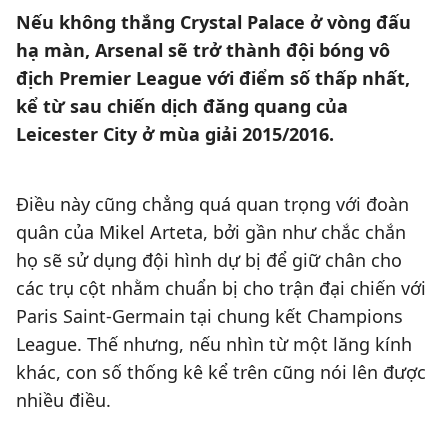
Nếu không thắng Crystal Palace ở vòng đấu
hạ màn, Arsenal sẽ trở thành đội bóng vô
địch Premier League với điểm số thấp nhất,
kể từ sau chiến dịch đăng quang của
Leicester City ở mùa giải 2015/2016.
Điều này cũng chẳng quá quan trọng với đoàn
quân của Mikel Arteta, bởi gần như chắc chắn
họ sẽ sử dụng đội hình dự bị để giữ chân cho
các trụ cột nhằm chuẩn bị cho trận đại chiến với
Paris Saint-Germain tại chung kết Champions
League. Thế nhưng, nếu nhìn từ một lăng kính
khác, con số thống kê kể trên cũng nói lên được
nhiều điều.