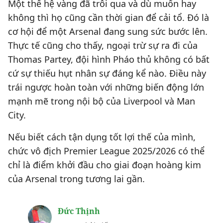
Một thế hệ vàng đã trôi qua và dù muốn hay
không thì họ cũng cần thời gian để cải tổ. Đó là
cơ hội để một Arsenal đang sung sức bước lên.
Thực tế cũng cho thấy, ngoại trừ sự ra đi của
Thomas Partey, đội hình Pháo thủ không có bất
cứ sự thiếu hụt nhân sự đáng kể nào. Điều này
trái ngược hoàn toàn với những biến động lớn
mạnh mẽ trong nội bộ của Liverpool và Man
City.
Nếu biết cách tận dụng tốt lợi thế của mình,
chức vô địch Premier League 2025/2026 có thể
chỉ là điểm khởi đầu cho giai đoạn hoàng kim
của Arsenal trong tương lai gần.
Đức Thịnh