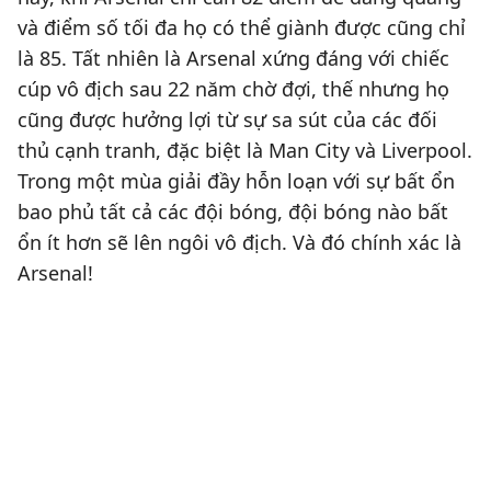
và điểm số tối đa họ có thể giành được cũng chỉ
là 85. Tất nhiên là Arsenal xứng đáng với chiếc
cúp vô địch sau 22 năm chờ đợi, thế nhưng họ
cũng được hưởng lợi từ sự sa sút của các đối
thủ cạnh tranh, đặc biệt là Man City và Liverpool.
Trong một mùa giải đầy hỗn loạn với sự bất ổn
bao phủ tất cả các đội bóng, đội bóng nào bất
ổn ít hơn sẽ lên ngôi vô địch. Và đó chính xác là
Arsenal!