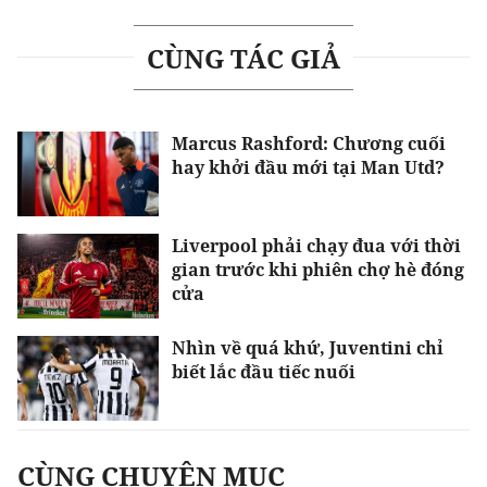
CÙNG TÁC GIẢ
Marcus Rashford: Chương cuối
hay khởi đầu mới tại Man Utd?
Liverpool phải chạy đua với thời
gian trước khi phiên chợ hè đóng
cửa
Nhìn về quá khứ, Juventini chỉ
biết lắc đầu tiếc nuối
CÙNG CHUYÊN MỤC