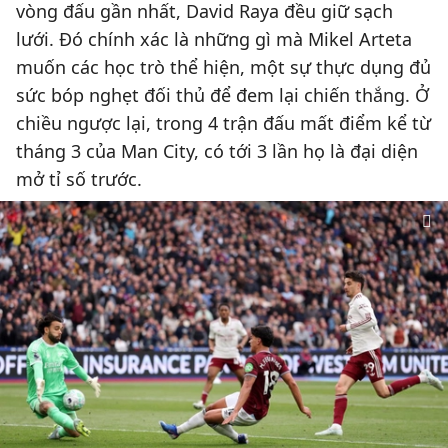
vòng đấu gần nhất, David Raya đều giữ sạch
lưới. Đó chính xác là những gì mà Mikel Arteta
muốn các học trò thể hiện, một sự thực dụng đủ
sức bóp nghẹt đối thủ để đem lại chiến thắng. Ở
chiều ngược lại, trong 4 trận đấu mất điểm kể từ
tháng 3 của Man City, có tới 3 lần họ là đại diện
mở tỉ số trước.