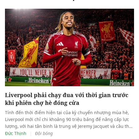
Liverpool phải chạy đua với thời gian trước
khi phiên chợ hè đóng cửa
Tính đến thời điểm hiện tại của kỳ chuyển nhượng mùa hè,
Liverpool mới chỉ chi khoảng 90 triệu bảng để nâng cấp lực
lượng, với hai tân binh là trung vệ Jeremy Jacquet và cầu thủ
chạy cánh Victor Munoz.
|
Đức Thịnh
Đội bóng