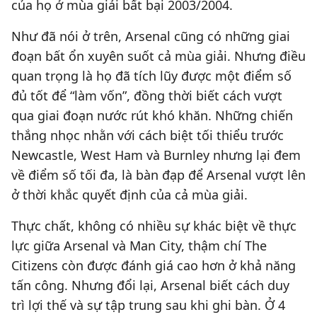
của họ ở mùa giải bất bại 2003/2004.
Như đã nói ở trên, Arsenal cũng có những giai
đoạn bất ổn xuyên suốt cả mùa giải. Nhưng điều
quan trọng là họ đã tích lũy được một điểm số
đủ tốt để “làm vốn”, đồng thời biết cách vượt
qua giai đoạn nước rút khó khăn. Những chiến
thắng nhọc nhằn với cách biệt tối thiểu trước
Newcastle, West Ham và Burnley nhưng lại đem
về điểm số tối đa, là bàn đạp để Arsenal vượt lên
ở thời khắc quyết định của cả mùa giải.
Thực chất, không có nhiều sự khác biệt về thực
lực giữa Arsenal và Man City, thậm chí The
Citizens còn được đánh giá cao hơn ở khả năng
tấn công. Nhưng đổi lại, Arsenal biết cách duy
trì lợi thế và sự tập trung sau khi ghi bàn. Ở 4