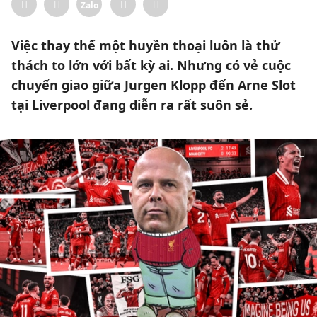
Zalo
Việc thay thế một huyền thoại luôn là thử
thách to lớn với bất kỳ ai. Nhưng có vẻ cuộc
chuyển giao giữa Jurgen Klopp đến Arne Slot
tại Liverpool đang diễn ra rất suôn sẻ.