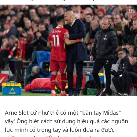
Arne Slot cứ như thể có một "bàn tay Midas"
vậy! Ông biết cách sử dụng hiệu quả các nguồn
lực mình có trong tay và luôn đưa ra được