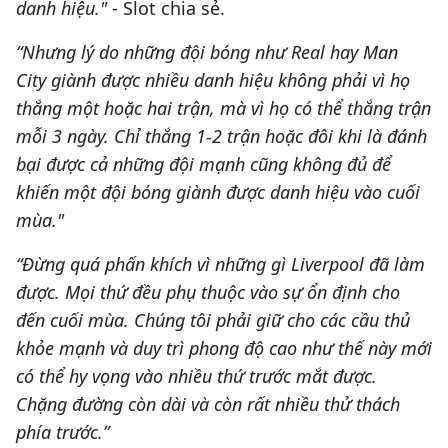
danh hiệu."
- Slot chia sẻ.
“Nhưng lý do những đội bóng như Real hay Man
City giành được nhiều danh hiệu không phải vì họ
thắng một hoặc hai trận, mà vì họ có thể thắng trận
mỗi 3 ngày. Chỉ thắng 1-2 trận hoặc đôi khi là đánh
bại được cả những đội mạnh cũng không đủ để
khiến một đội bóng giành được danh hiệu vào cuối
mùa."
“Đừng quá phấn khích vì những gì Liverpool đã làm
được. Mọi thứ đều phụ thuộc vào sự ổn định cho
đến cuối mùa. Chúng tôi phải giữ cho các cầu thủ
khỏe mạnh và duy trì phong độ cao như thế này mới
có thể hy vọng vào nhiều thứ trước mắt được.
Chặng đường còn dài và còn rất nhiều thử thách
phía trước.”