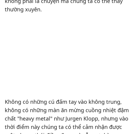
không phải là chuyện mà chúng ta có thể thấy
thường xuyên.
Không có những cú đấm tay vào không trung,
không có những màn ăn mừng cuồng nhiệt đậm
chất "heavy metal" như Jurgen Klopp, nhưng vào
thời điểm này chúng ta có thể cảm nhận được