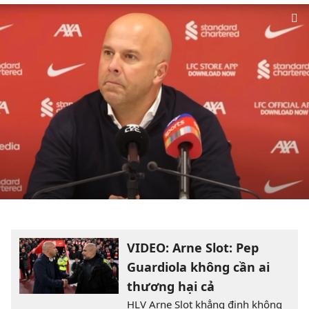
VIDEO: Arne Slot: Pep
Guardiola không cần ai
thương hại cả
HLV Arne Slot khẳng định không