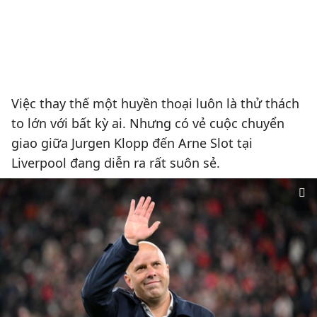
Việc thay thế một huyền thoại luôn là thử thách
to lớn với bất kỳ ai. Nhưng có vẻ cuộc chuyển
giao giữa Jurgen Klopp đến Arne Slot tại
Liverpool đang diễn ra rất suôn sẻ.