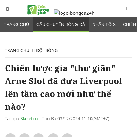
TRANG CHỦ
CÂU CHUYỆN BÓNG ĐÁ
NHÂN TỐ X
CHIẾN
TRANG CHỦ
ĐỘI BÓNG
Chiến lược gia "thư giãn"
Arne Slot đã đưa Liverpool
lên tầm cao mới như thế
nào?
Tác giả
Skeleton
- Thứ Ba 03/12/2024 11:10(GMT+7)