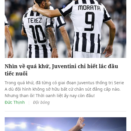
Nhìn về quá khứ, Juventini chỉ biết lắc đầu
tiếc nuối
Trong quá khứ, đã từng có giai đoạn Juventus thống trị Serie
A dù đội hình không sở hữu bất cứ chân sút đẳng cấp nào.
Nhưng than ôi! Thời oanh liệt ấy nay còn đâu!
|
Đức Thịnh
Đội bóng