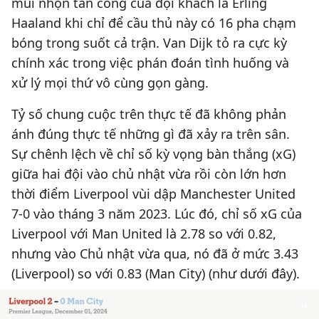
mũi nhọn tấn công của đội khách là Erling
Haaland khi chỉ để cầu thủ này có 16 pha chạm
bóng trong suốt cả trận. Van Dijk tỏ ra cực kỳ
chính xác trong việc phán đoán tình huống và
xử lý mọi thứ vô cùng gọn gàng.
Tỷ số chung cuộc trên thực tế đã không phản
ánh đúng thực tế những gì đã xảy ra trên sân.
Sự chênh lệch về chỉ số kỳ vọng bàn thắng (xG)
giữa hai đội vào chủ nhật vừa rồi còn lớn hơn
thời điểm Liverpool vùi dập Manchester United
7-0 vào tháng 3 năm 2023. Lúc đó, chỉ số xG của
Liverpool với Man United là 2.78 so với 0.82,
nhưng vào Chủ nhật vừa qua, nó đã ở mức 3.43
(Liverpool) so với 0.83 (Man City) (như dưới đây).