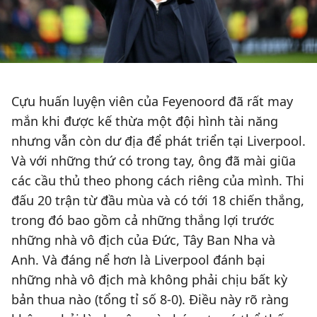
Cựu huấn luyện viên của Feyenoord đã rất may
mắn khi được kế thừa một đội hình tài năng
nhưng vẫn còn dư địa để phát triển tại Liverpool.
Và với những thứ có trong tay, ông đã mài giũa
các cầu thủ theo phong cách riêng của mình. Thi
đấu 20 trận từ đầu mùa và có tới 18 chiến thắng,
trong đó bao gồm cả những thắng lợi trước
những nhà vô địch của Đức, Tây Ban Nha và
Anh. Và đáng nể hơn là Liverpool đánh bại
những nhà vô địch mà không phải chịu bất kỳ
bản thua nào (tổng tỉ số 8-0). Điều này rõ ràng