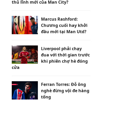
thủ lĩnh mới của Man City?
Marcus Rashford:
Chương cuối hay khởi
đầu mới tại Man Utd?
Liverpool phải chạy
đua với thời gian trước
khi phiên chợ hè đóng
cửa
Ferran Torres: Đỗ ông
nghè đừng vội đe hàng
tổng