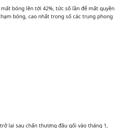
ệ mất bóng lên tới 42%, tức số lần để mất quyền
 chạm bóng, cao nhất trong số các trung phong
 trở lại sau chấn thương đầu gối vào tháng 1,