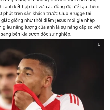
hi anh kết hợp tốt với các đồng đội để tạo thêm
0 phút trên sân khách trước Club Brugge tại
 giác giống như thời điểm Jesus mới gia nhập
 giàu năng lượng của anh là sự nâng cấp so với
 sang bên kia sườn dốc sự nghiệp.