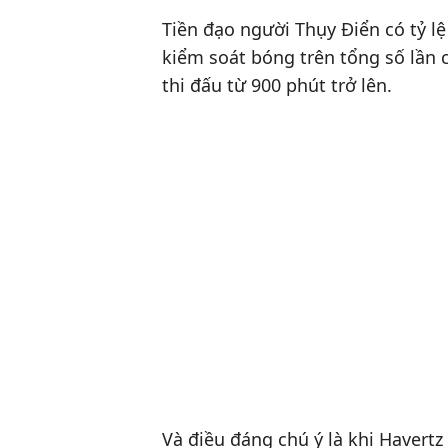
Tiền đạo người Thụy Điển có tỷ l
kiểm soát bóng trên tổng số lần
thi đấu từ 900 phút trở lên.
Và điều đáng chú ý là khi Havertz