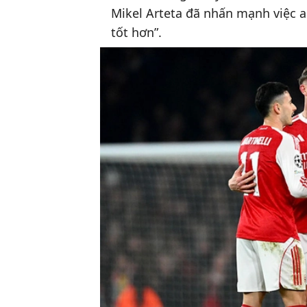
Mikel Arteta đã nhấn mạnh việc an
tốt hơn”.