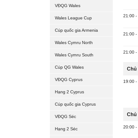
VĐQG Wales
21:00
-
Wales League Cup
Cúp quốc gia Armenia
21:00
-
Wales Cymru North
21:00
-
Wales Cymru South
Cúp QG Wales
Chủ 
VĐQG Cyprus
19:00
-
Hạng 2 Cyprus
Cúp quốc gia Cyprus
Chủ 
VĐQG Séc
20:00
-
Hạng 2 Séc