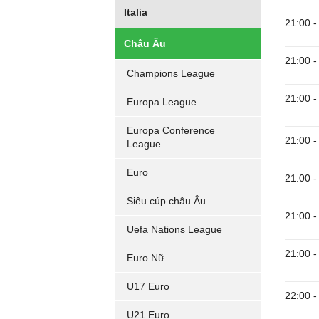
Italia
21:00
-
Châu Âu
21:00
-
Champions League
21:00
-
Europa League
Europa Conference
21:00
-
League
Euro
21:00
-
Siêu cúp châu Âu
21:00
-
Uefa Nations League
21:00
-
Euro Nữ
U17 Euro
22:00
-
U21 Euro