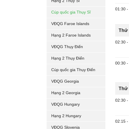
Hạng 2 Thụy Sĩ
01:30
-
Cúp quốc gia Thụy Sĩ
VĐQG Faroe Islands
Thứ 
Hạng 2 Faroe Islands
02:30
-
VĐQG Thụy Điển
Hạng 2 Thụy Điển
00:30
-
Cúp quốc gia Thụy Điển
VĐQG Georgia
Thứ 
Hạng 2 Georgia
02:30
-
VĐQG Hungary
Hạng 2 Hungary
02:15
-
VĐQG Slovenia