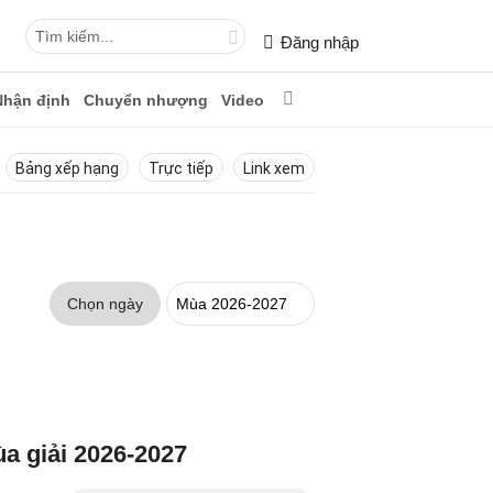
Đăng nhập
Nhận định
Chuyển nhượng
Video
Bảng xếp hạng
Trực tiếp
Link xem
Chọn ngày
ùa giải 2026-2027