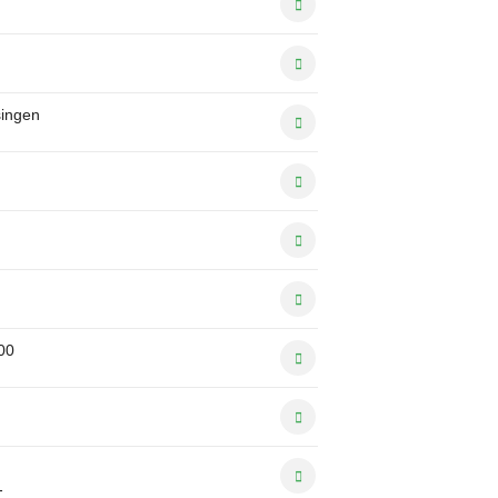
ingen
00
-