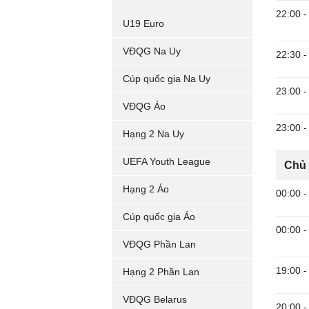
22:00
-
U19 Euro
VĐQG Na Uy
22:30
-
Cúp quốc gia Na Uy
23:00
-
VĐQG Áo
23:00
-
Hạng 2 Na Uy
UEFA Youth League
Chủ 
Hạng 2 Áo
00:00
-
Cúp quốc gia Áo
00:00
-
VĐQG Phần Lan
19:00
-
Hạng 2 Phần Lan
VĐQG Belarus
20:00
-