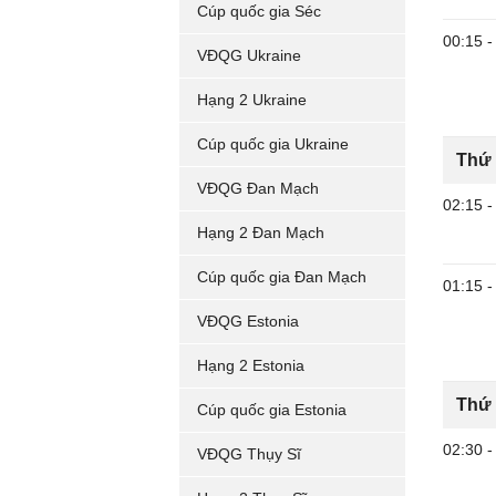
Cúp quốc gia Séc
00:15
-
VĐQG Ukraine
Hạng 2 Ukraine
Cúp quốc gia Ukraine
Thứ 
VĐQG Đan Mạch
02:15
-
Hạng 2 Đan Mạch
Cúp quốc gia Đan Mạch
01:15
-
VĐQG Estonia
Hạng 2 Estonia
Thứ 
Cúp quốc gia Estonia
02:30
-
VĐQG Thụy Sĩ