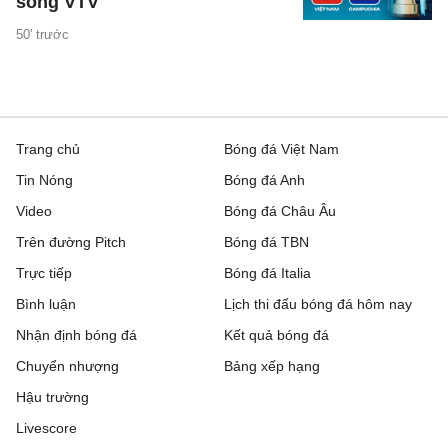
sóng VTV
50' trước
Trang chủ
Bóng đá Việt Nam
Tin Nóng
Bóng đá Anh
Video
Bóng đá Châu Âu
Trên đường Pitch
Bóng đá TBN
Trực tiếp
Bóng đá Italia
Bình luận
Lịch thi đấu bóng đá hôm nay
Nhận định bóng đá
Kết quả bóng đá
Chuyển nhượng
Bảng xếp hạng
Hậu trường
Livescore