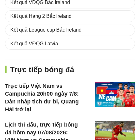
Kết quả VĐQG Bắc Ireland
Kết quả Hạng 2 Bắc Ireland
Kết quả League cup Bắc Ireland
Kết quả VĐQG Latvia
Trực tiếp bóng đá
Trực tiếp Việt Nam vs
Campuchia 20h00 ngày 7/8:
Dàn nhập tịch dự bị, Quang
Hải trở lại
Lịch thi đấu, trực tiếp bóng
đá hôm nay 07/08/2026: