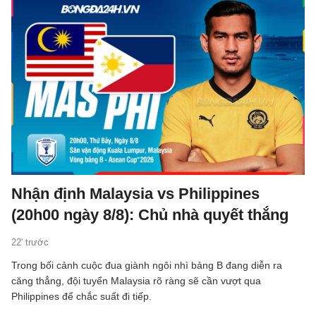
Nhận định Malaysia vs Philippines
(20h00 ngày 8/8): Chủ nhà quyết thắng
22' trước
Trong bối cảnh cuộc đua giành ngôi nhì bảng B đang diễn ra
căng thẳng, đội tuyển Malaysia rõ ràng sẽ cần vượt qua
Philippines để chắc suất đi tiếp.