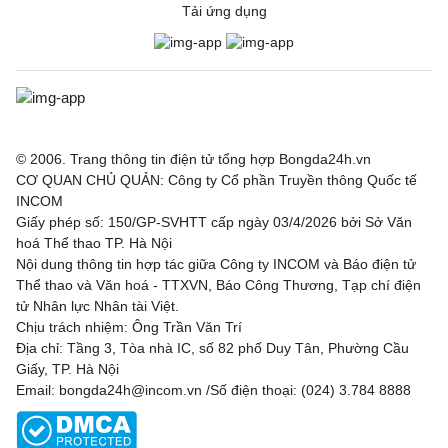
Tải ứng dụng
© 2006. Trang thông tin điện tử tổng hợp Bongda24h.vn
CƠ QUAN CHỦ QUẢN: Công ty Cổ phần Truyền thông Quốc tế
INCOM
Giấy phép số: 150/GP-SVHTT cấp ngày 03/4/2026 bởi Sở Văn
hoá Thể thao TP. Hà Nội
Nội dung thông tin hợp tác giữa Công ty INCOM và Báo điện tử
Thể thao và Văn hoá - TTXVN, Báo Công Thương, Tạp chí điện
tử Nhân lực Nhân tài Việt.
Chịu trách nhiệm: Ông Trần Văn Trí
Địa chỉ: Tầng 3, Tòa nhà IC, số 82 phố Duy Tân, Phường Cầu
Giấy, TP. Hà Nội
Email: bongda24h@incom.vn /Số điện thoại: (024) 3.784 8888