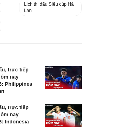
Lịch thi đấu Siêu cúp Hà
Lan
ấu, trực tiếp
hôm nay
6: Philippines
an
ấu, trực tiếp
hôm nay
6: Indonesia