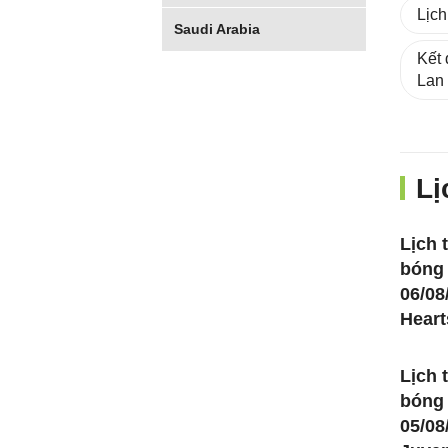
Lịch
Saudi Arabia
Kết
Lan
Lị
Lịch t
bóng
06/08
Heart
Lịch t
bóng
05/08