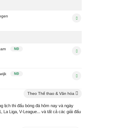
egen
dam
NĐ
wijk
NĐ
Theo Thể thao & Văn hóa
g lịch thi đấu bóng đá hôm nay và ngày
 La Liga, V-League... và tất cả các giải đấu