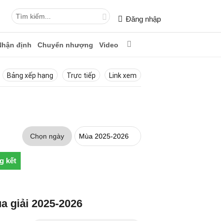
Đăng nhập
Nhận định
Chuyển nhượng
Video
Bảng xếp hạng
Trực tiếp
Link xem
Chọn ngày
g kết
a giải 2025-2026