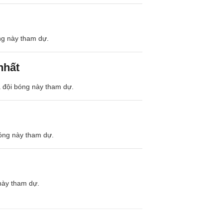
óng này tham dự.
nhất
à đội bóng này tham dự.
bóng này tham dự.
này tham dự.