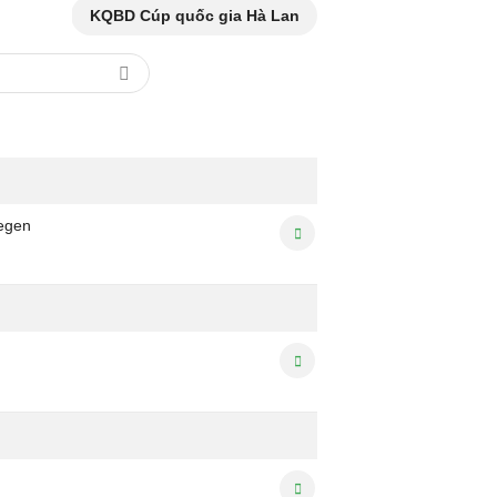
KQBD Cúp quốc gia Hà Lan
egen