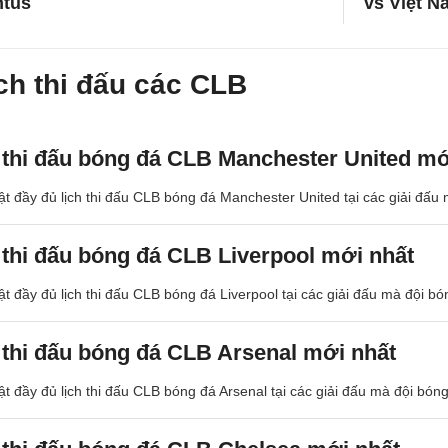
ntus
vs Việt N
ch thi đấu các CLB
 thi đấu bóng đá CLB Manchester United mớ
t đầy đủ lịch thi đấu CLB bóng đá Manchester United tại các giải đấu
 thi đấu bóng đá CLB Liverpool mới nhất
t đầy đủ lịch thi đấu CLB bóng đá Liverpool tại các giải đấu mà đội b
 thi đấu bóng đá CLB Arsenal mới nhất
t đầy đủ lịch thi đấu CLB bóng đá Arsenal tại các giải đấu mà đội bón