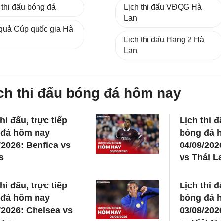
 thi đấu bóng đá
Lịch thi đấu VĐQG Hà
Lan
 quả Cúp quốc gia Hà
Lịch thi đấu Hạng 2 Hà
Lan
ch thi đấu bóng đá hôm nay
hi đấu, trực tiếp
Lịch thi đ
 đá hôm nay
bóng đá 
/2026: Benfica vs
04/08/202
s
vs Thái L
hi đấu, trực tiếp
Lịch thi đ
 đá hôm nay
bóng đá 
/2026: Chelsea vs
03/08/202